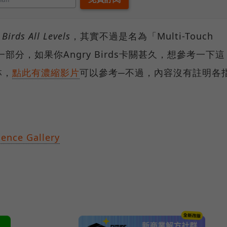
 Birds All Levels
，其實不過是名為「Multi-Touch
覽的一部分，如果你Angry Birds卡關甚久，想參考一下這
林，
點此有濃縮影片
可以參考─不過，內容沒有註明各
ience Gallery