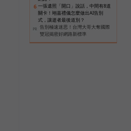
一張遺照「開口」說話，中間有8道
6
關卡！翊嘉禮儀怎麼做出AI告別
式，讓逝者最後道別？
告別極速迷思！台灣大哥大奪國際
PR
雙冠揭密好網路新標準