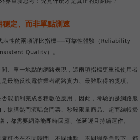
讓外界重新思考：究竟什麼才是真正的好網路？
期穩定、而非單點測速
具代表性的兩項評比指標──可靠性體驗（Reliability
istent Quality）。
時間、單一地點的網路表現，這兩項指標更重視使用者
也是最能反映電信業者網路實力、最難取得的獎項。
是否能順利完成各種數位應用，因此，考驗的是網路服
如，搶購熱門演唱會門票、秒殺限量商品、超商結帳掃
上會議，都需要網路能即時回應、低延遲且持續運作。
業者可否在不同時間、不同地點、不同網路負載下，都