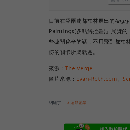
目前在愛爾蘭都柏林展出的
Angry
Paintings(多點觸控畫)」展
些破關秘辛的話，不用飛到都柏
跡的關卡所屬就是。
來源：
The Verge
圖片來源：
Evan-Roth.com
、
Sc
關鍵字：
＃遊戲產業