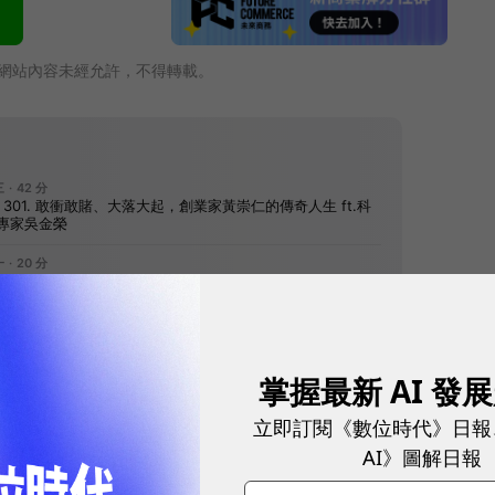
網站內容未經允許，不得轉載。
往下滑看下一篇文章
掌握最新 AI 發
立即訂閱《數位時代》日報
AI》圖解日報