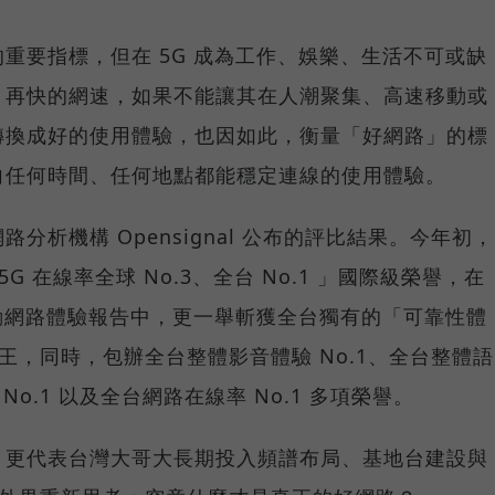
重要指標，但在 5G 成為工作、娛樂、生活不可或缺
，再快的網速，如果不能讓其在人潮聚集、高速移動或
轉換成好的使用體驗，也因如此，衡量「好網路」的標
向任何時間、任何地點都能穩定連線的使用體驗。
分析機構 Opensignal 公布的評比結果。今年初，
G 在線率全球 No.3、全台 No.1 」國際級榮譽，在
台灣行動網路體驗報告中，更一舉斬獲全台獨有的「可靠性體
冠王，同時，包辦全台整體影音體驗 No.1、全台整體語
 No.1 以及全台網路在線率 No.1 多項榮譽。
，更代表台灣大哥大長期投入頻譜布局、基地台建設與