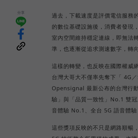
分享
過去，下載速度是評價電信服務的
的數位基礎設施後，消費者發現
室內空間維持穩定連線，即無法
準，也逐漸從追求測速數字，轉
這樣的轉變，也反映在國際權威網路
台灣大哥大不僅率先奪下「 4G／5
Opensignal 最新公布的
驗」與「品質一致性」No.1 雙
音體驗 No.1、全台 5G 語音體驗
這些獎項反映的不只是網路順暢