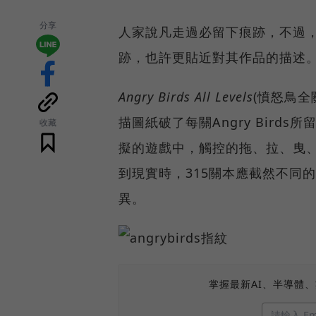
分享
人家說凡走過必留下痕跡，不過，對
跡，也許更貼近對其作品的描述
Angry Birds All Levels
(憤怒鳥全
描圖紙破了每關Angry Bir
收藏
擬的遊戲中，觸控的拖、拉、曳
到現實時，315關本應截然不同的A
異。
掌握最新AI、半導體