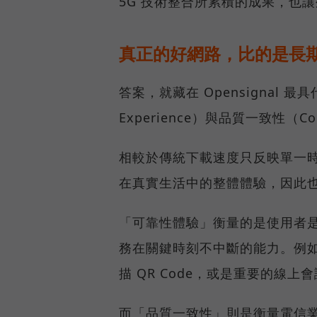
5G 技術整合所累積的成果，也
真正的好網路，比的是長
答案，就藏在 Opensignal 最
Experience）與品質一致性（Cons
相較於傳統下載速度只反映單一
在真實生活中的整體體驗，因此
「可靠性體驗」衡量的是使用者
務在關鍵時刻不中斷的能力。例
描 QR Code，或是重要的線
而「品質一致性」則是衡量電信