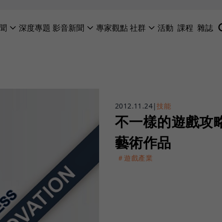
聞
深度專題
影音新聞
專家觀點
社群
活動
課程
雜誌
2012.11.24
|
技能
不一樣的遊戲攻
藝術作品
＃遊戲產業