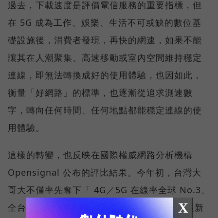
過去，下載速度是評價電信服務的重要指標，但
在 5G 成為工作、娛樂、生活不可或缺的數位基
礎設施後，消費者發現，再快的網速，如果不能
讓其在人潮聚集、高速移動或室內空間維持穩定
連線，即無法轉換成好的使用體驗，也因如此，
衡量「好網路」的標準，也逐漸從追求測速數
字，轉向任何時間、任何地點都能穩定連線的使
用體驗。
這樣的轉變，也反映在國際權威網路分析機構
Opensignal 公布的評比結果。今年初，台灣大
哥大不僅率先奪下「 4G／5G 在線率全球 No.3、
X
全台 No.1 」國際級榮譽，在 Opensignal 最新