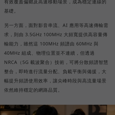
有效覆蓋偏鄉及高速移動場景，成為穩定連線的
基礎。
另一方面，面對影音串流、AI 應用等高速傳輸需
求，則由 3.5GHz 100MHz 大頻寬提供高容量傳
輸能力，雖然這 100MHz 頻譜由 60MHz 與
40MHz 組成、物理位置並不連續，但透過
NRCA（5G 載波聚合）技術，可將分散頻譜智慧
整合，即時進行流量分配、負載平衡與備援，大
幅提升頻譜使用效率，讓尖峰時段與高流量場景
依然維持穩定的網路品質。