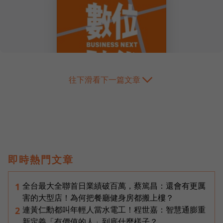
往下滑看下一篇文章
即時熱門文章
全台最大全聯首日業績破百萬，蔡篤昌：還會有更厲
1
害的大型店！為何把餐廳健身房都搬上樓？
連黃仁勳都叫年輕人當水電工！程世嘉：智慧通膨重
2
新定義「有價值的人」到底什麼樣子？