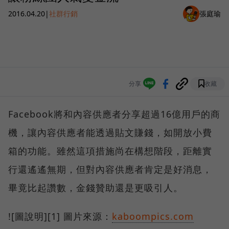
2016.04.20
|
社群行銷
張庭瑜
分享
收藏
Facebook將和內容供應者分享超過16億用戶的商
機，讓內容供應者能透過貼文賺錢，如開放小費
箱的功能。雖然這項措施尚在構想階段，距離實
行還遙遙無期，但對內容供應者肯定是好消息，
畢竟比起讚數，金錢贊助還是更吸引人。
![圖說明][1] 圖片來源：
kaboompics.com