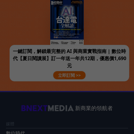
一鍵訂閱，解鎖最完整的 AI 與商業實戰指南 | 數位時
代【夏日閱讀展】訂一年送一年共12期，優惠價1,690
元
立即訂閱 >>
新商業的領航者
媒體
數位時代