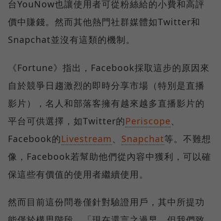
台YouNow也讓使用者可從粉絲給的小費和高評
價中賺錢。然而其他熱門社群媒體如Twitter和
Snapchat並沒有這類的機制。
《Fortune》指出，Facebook採取這步的原因來
自於競爭日趨激烈的即時分享市場（特別是直播
影片），名人和部落客擁有越來越多直播影片的
平台可供選擇，如Twitter的
Periscope
、
Facebook的
Livestream
、
Snapchat
等。不難想
像，Facebook若幫助他們從內容中獲利，可以確
保這些有價值的使用者繼續使用。
然而目前這份問卷僅針對驗證用戶，其中所提功
能僅於構思階段。「現在還言之過早，但我們致