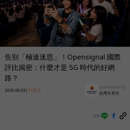
告別「極速迷思」！Opensignal 國際
評比揭密：什麼才是 5G 時代的好網
路？
sponsored by
2026.08.03
|
3C生活
台灣大哥大
分享