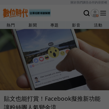
關於我們
廣告合作
內容授權
熱門
新聞
專題
影音
活動
貼文也能打賞！Facebook擬推新功能
讓粉絲團人氣變金流