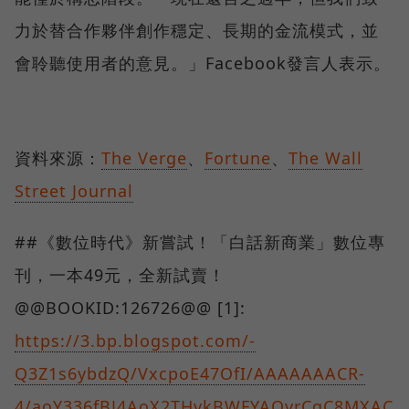
力於替合作夥伴創作穩定、長期的金流模式，並
會聆聽使用者的意見。」Facebook發言人表示。
資料來源：
The Verge
、
Fortune
、
The Wall
Street Journal
##《數位時代》新嘗試！「白話新商業」數位專
刊，一本49元，全新試賣！
@@BOOKID:126726@@ [1]:
https://3.bp.blogspot.com/-
Q3Z1s6ybdzQ/VxcpoE47OfI/AAAAAAACR-
4/aoY336fBJ4AoX2THvkBWFYAOvrCqC8MXAC