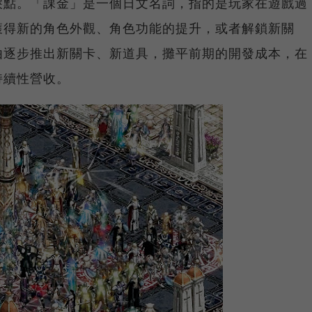
捩點。「課金」是一個日文名詞，指的是玩家在遊戲過
獲得新的角色外觀、角色功能的提升，或者解鎖新關
由逐步推出新關卡、新道具，攤平前期的開發成本，在
持續性營收。