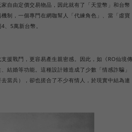
玩家自由定價交易物品，因此就有了「天堂幣」和台幣
易機制，一個專門在網咖幫人「代練角色」、當「虛寶
4、5萬新台幣。
此支援戰鬥，更容易產生親密感。因此，如《RO仙境
往、結婚等功能。這種設計雖造成了少數「情感詐騙」
要去當兵），卻也搓合了不少有情人，於現實中結為連