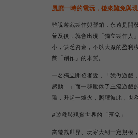
風靡一時的電玩，後來難免與現
雖說遊戲製作與營銷，永遠是開
普及後，就會出現「獨立製作人
小，缺乏資金，不以大廠的盈利
戲「創作」的本質。
一名獨立開發者說，「我做遊戲
感動。」而一群厭倦了主流遊戲
陲，升起一爐火，照耀彼此，也
#遊戲與現實世界的「匯兌」
當遊戲世界、玩家大到一定規模，