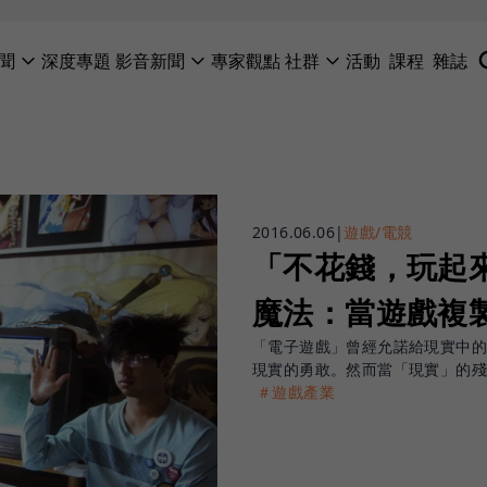
聞
深度專題
影音新聞
專家觀點
社群
活動
課程
雜誌
2016.06.06
|
遊戲/電競
「不花錢，玩起
魔法：當遊戲複
「電子遊戲」曾經允諾給現實中
現實的勇敢。然而當「現實」的
＃遊戲產業