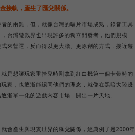
金接軌，產生了匯兌關係。
發者的兩難，但，就像台灣的唱片市場成熟，錄音工具
」，台灣遊戲界也出現許多的獨立開發者，他們規模
模式來營運，反而得以更大膽、更原創的方式，接近遊
，就是想讓玩家重拾兒時剛拿到紅白機第一個卡帶時的
的玩家，也逐漸能認同他們的理念，就像在黑暗大陸邊
為逐漸單一化的遊戲內容市場，開出一片天地。
就會產生與現實世界的匯兌關係，經典例子是2000年