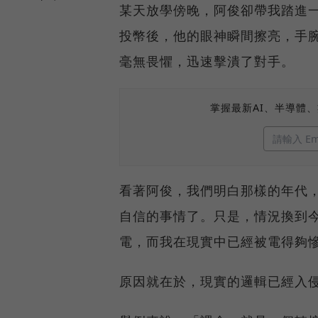
某天放學傍晚，阿俊卻帶我踏進
投幣後，他的眼神瞬間擦亮，手
毫無畏懼，迅速擊潰了對手。
掌握最新AI、半導體
看著阿俊，我們明白那樣的年代
自信的事情了。只是，情況換到
電，而我在現實中已經被電得夠
原因就在於，現實的邏輯已經入