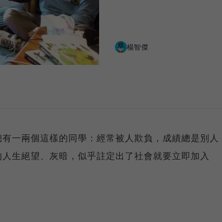
楊智傑
總有一兩個這樣的同學：經常被人欺負，成績總是別人
的人生絕望、灰暗，似乎註定出了社會就要立即加入