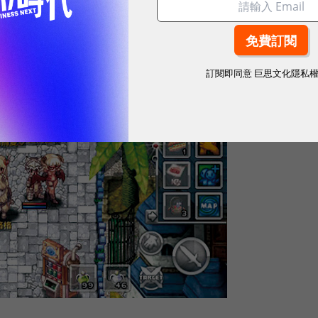
，遊戲的魔法就全部消失了。
訂閱即同意
巨思文化隱私