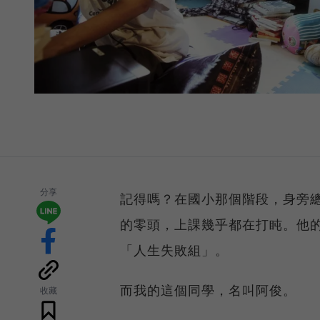
分享
記得嗎？在國小那個階段，身旁
的零頭，上課幾乎都在打盹。他
「人生失敗組」。
而我的這個同學，名叫阿俊。
收藏