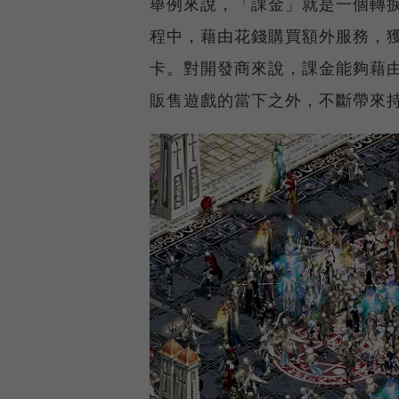
舉例來說，「課金」就是一個轉
程中，藉由花錢購買額外服務，
卡。對開發商來說，課金能夠藉
販售遊戲的當下之外，不斷帶來