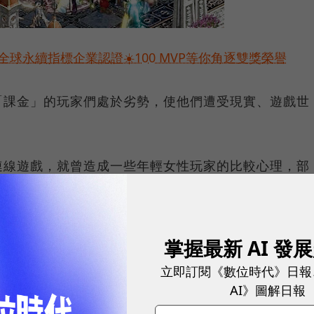
球永續指標企業認證☀️100 MVP等你角逐雙獎榮譽
「課金」的玩家們處於劣勢，使他們遭受現實、遊戲世
連線遊戲，就曾造成一些年輕女性玩家的比較心理，部
讓自己購買不斷推出的新衣服、新道具，這些虛擬道具
式更迷人，也更能夠激發玩家間的比較慾望。
掌握最新 AI 發
金」也會造成玩家之間實力的巨大差距，強者越強而弱
立即訂閱《數位時代》日報
殊，無力「課金」者只能紛紛撤出遊戲，最後造成一款
AI》圖解日報
見。