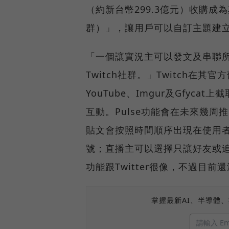
（約新台幣299.3億元）收購成為
群）」，讓用戶可以自訂主題建
「一個讓實況主可以發文及串聯所
Twitch社群。」Twitch在其
YouTube、Imgur及Gfy
互動。Pulse功能會在未來幾
貼文會按照時間順序出現在使用
號；直播主可以選擇只讓好友或
功能跟Twitter很像，不過目前
掌握最新AI、半導體