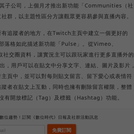
其子公司，上個月才推出新功能「Communities（社
立社群，以主題性區分方讓觀眾更容易參與直播內容。
有追蹤者的地方，在Twitch主頁中建立一個更好的
官方部落格如此描述新功能「Pulse」。從Vimeo、
cat上截取社交圈資料，讓實況主可以跟玩家進行更多直播外的
周推出，用戶可以在貼文中分享文字、連結、圖片及影片
者主頁中，並可以對每則貼文留言、留下愛心或表情符
追蹤者在貼文上互動，同時也擁有刪除留言權限，整體
還沒有開放標記（Tag）及標籤（Hashtag）功能。
、數位趨勢！訂閱《數位時代》日報及社群活動訊息