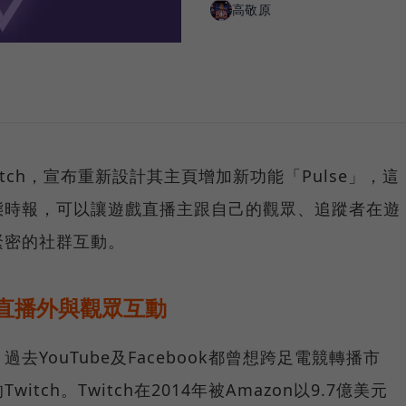
高敬原
tch，宣布重新設計其主頁增加新功能「Pulse」，這
態時報，可以讓遊戲直播主跟自己的觀眾、追蹤者在遊
緊密的社群互動。
在直播外與觀眾互動
YouTube及Facebook都曾想跨足電競轉播市
tch。Twitch在2014年被Amazon以9.7億美元