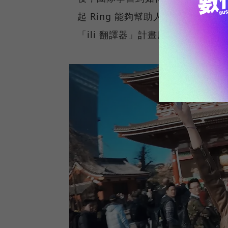
起 Ring 能夠幫助人與機器間
「ili 翻譯器」計畫應運而生。