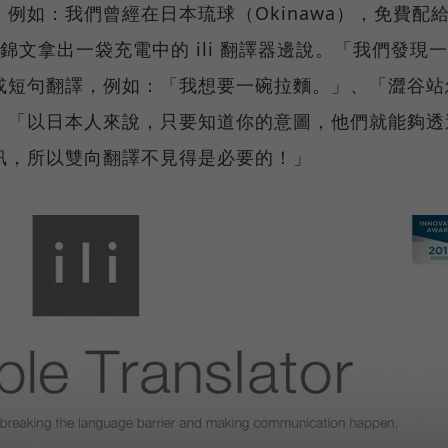
例如：我們曾經在日本琉球（Okinawa），免費配
彭錦文拿出一袋充電中的 ili 翻譯器邊說。「我們發現
或短句翻譯，例如：「我想要一碗拉麵。」、「澀谷站
：「以日本人來說，只要知道你的意圖，他們就能夠透
訊，所以雙向翻譯不見得是必要的！」