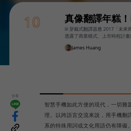
真像翻譯年糕！
10
ili 穿戴式翻譯器應 201
透露了商業模式、上市時程計畫與更
James Huang
分享
智慧手機如此方便的現代，一切難
理。以跨語言交流來說，用手機翻
系的特殊用詞或文化用語仍有障礙