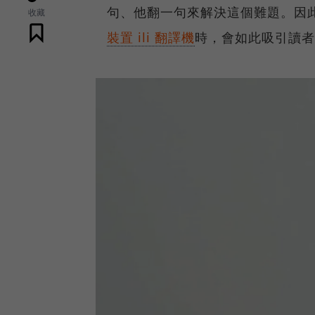
句、他翻一句來解決這個難題。因此
收藏
裝置 ili 翻譯機
時，會如此吸引讀者