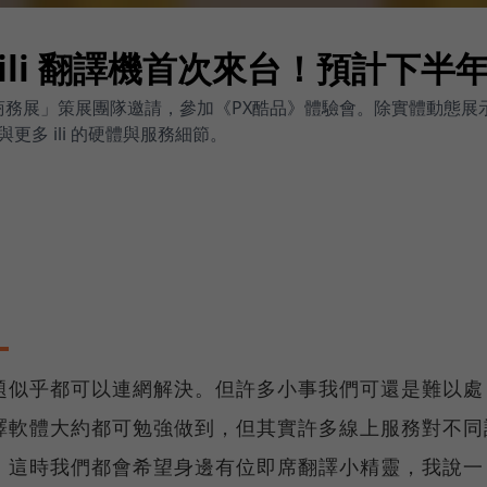
ili 翻譯機首次來台！預計下半
7「未來商務展」策展團隊邀請，參加《PX酷品》體驗會。除實體動
多 ili 的硬體與服務細節。
題似乎都可以連網解決。但許多小事我們可還是難以處
譯軟體大約都可勉強做到，但其實許多線上服務對不同
。這時我們都會希望身邊有位即席翻譯小精靈，我說一