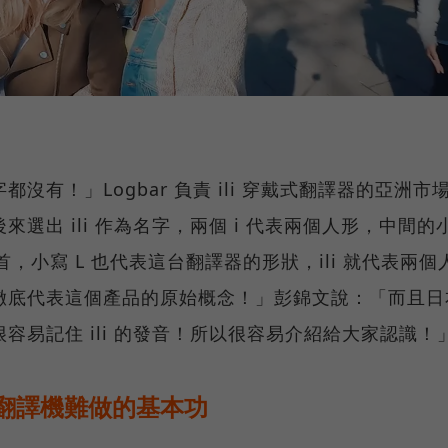
有！」Logbar 負責 ili 穿戴式翻譯器的亞洲市
選出 ili 作為名字，兩個 i 代表兩個人形，中間的
牌字首，小寫 L 也代表這台翻譯器的形狀，ili 就代表兩個
徹底代表這個產品的原始概念！」彭錦文說：「而且日
容易記住 ili 的發音！所以很容易介紹給大家認識！
翻譯機難做的基本功