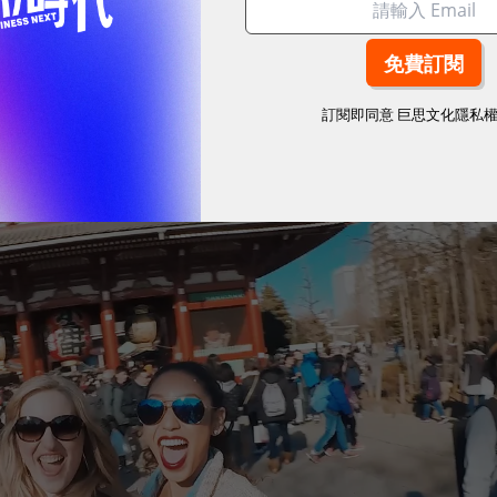
的互動，他們希望打造一個可以讓人與人輕鬆互動的產品。
訂閱即同意
巨思文化隱私