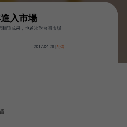
年進入市場
態展示翻譯成果，也首次對台灣市場
2017.04.28
|
配備
語