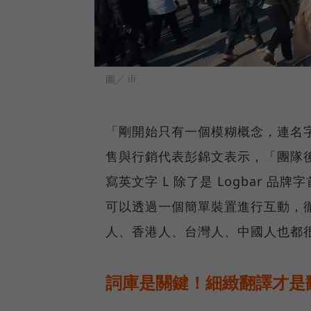
圖／ ili
「剛開始只有一個模糊概念，連名字都沒
售與行銷代表彭錦文表示，「團隊後來
寫英文字 L 除了是 Logbar 品
可以透過一個簡單裝置進行互動，
人、香港人、台灣人、中國人也都很
詞庫是關鍵！細緻翻譯才是