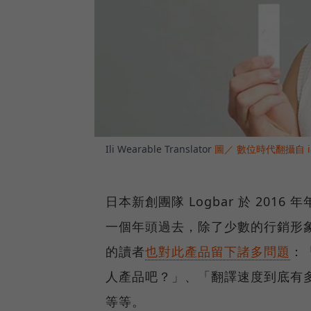
Ili Wearable Translator
圖／ 數位時代翻攝自 ia
日本新創團隊 Logbar 於 201
一個年頭過去，除了少數的行銷形象
的讀者
也對此產品留下諸多問題
：
人產品吧？」、「翻譯速度到底有
等等。