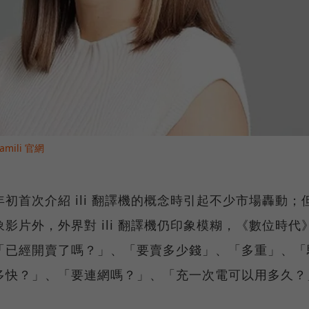
mili 官網
6 年年初首次介紹 ili 翻譯機的概念時引起不少市場轟動；
影片外，外界對 ili 翻譯機仍印象模糊，《數位時代
「已經開賣了嗎？」、「要賣多少錢」、「多重」、「
多快？」、「要連網嗎？」、「充一次電可以用多久？