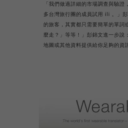
「我們做過詳細的市場調查與驗證，
多台灣旅行團的成員試用 ili 。」
的旅客，其實都只需要簡單的單詞
麼走？」等等！」彭錦文進一步說
地圖或其他資料提供給你足夠的資