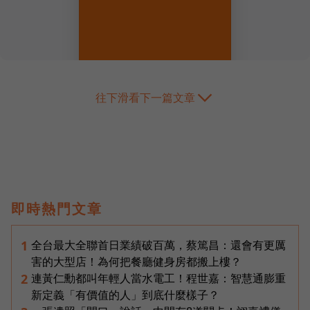
往下滑看下一篇文章
即時熱門文章
全台最大全聯首日業績破百萬，蔡篤昌：還會有更厲
1
害的大型店！為何把餐廳健身房都搬上樓？
連黃仁勳都叫年輕人當水電工！程世嘉：智慧通膨重
2
新定義「有價值的人」到底什麼樣子？