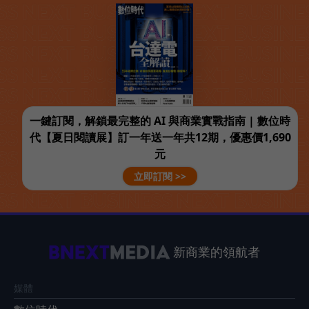
一鍵訂閱，解鎖最完整的 AI 與商業實戰指南 | 數位時
代【夏日閱讀展】訂一年送一年共12期，優惠價1,690
元
立即訂閱 >>
新商業的領航者
媒體