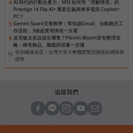
AI 時代的行動生產力：MSI 如何用「理解情境」的
4
Prestige 14 Flip AI+ 重新定義商務筆電與 Copilot+
PC？
Gemini Spark完整教學｜幫你讀Gmail、自動跑完工
5
作流程，3個超實用情境一次看
皮克敏太多該放生哪隻？Pikmin Bloom背包整理攻
6
略：稀有飾品、圖鑑與容量一次懂
告別極速迷思！台灣大哥大奪國際雙冠揭密好網路新
PR
標準
追蹤我們