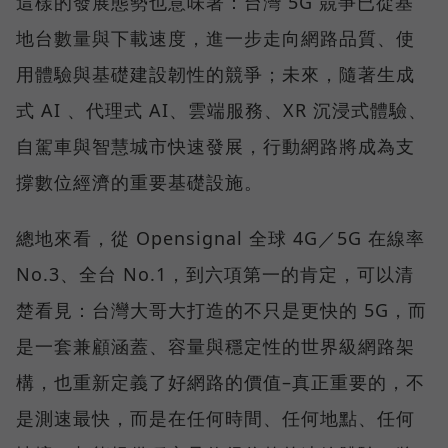
這樣的發展態勢也意味著：台灣 5G 競爭已從基
地台數量與下載速度，進一步走向網路品質、使
用體驗與基礎建設韌性的競爭；未來，隨著生成
式 AI 、代理式 AI、雲端服務、XR 沉浸式體驗、
自駕車與智慧城市快速發展，行動網路將成為支
撐數位經濟的重要基礎設施。
總地來看，從 Opensignal 全球 4G／5G 在線率
No.3、全台 No.1，到六項第一的肯定，可以清
楚看見：台灣大哥大打造的不只是更快的 5G，而
是一套兼顧涵蓋、容量與穩定性的世界級網路架
構，也重新定義了好網路的價值–真正重要的，不
是測速最快，而是在任何時間、任何地點、任何