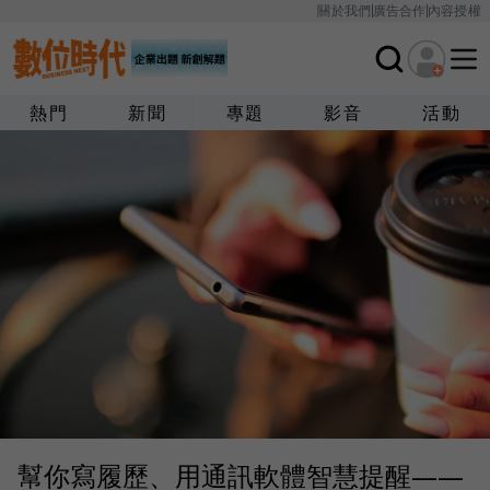
關於我們
廣告合作
內容授權
熱門
新聞
專題
影音
活動
幫你寫履歷、用通訊軟體智慧提醒——