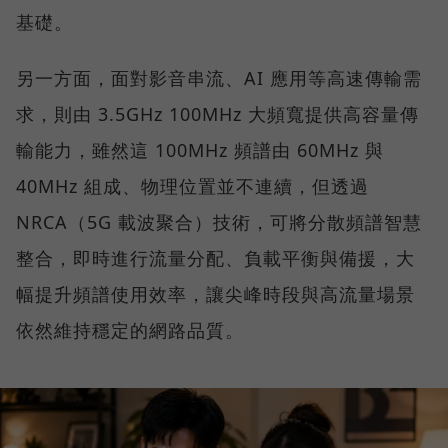
基礎。
另一方面，面對影音串流、AI 應用等高速傳輸需
求，則由 3.5GHz 100MHz 大頻寬提供高容量傳
輸能力，雖然這 100MHz 頻譜由 60MHz 與
40MHz 組成、物理位置並不連續，但透過
NRCA（5G 載波聚合）技術，可將分散頻譜智慧
整合，即時進行流量分配、負載平衡與備援，大
幅提升頻譜使用效率，讓尖峰時段與高流量場景
依然維持穩定的網路品質。