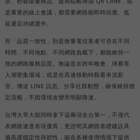
票、秒殺限量商品、超商結帳掃描 QR Code，或
是重要的線上會議，都需要網路能即時回應、低
延遲且持續運作。
而「品質一致性」則是衡量電信業者可否在不同
時間、不同地點、不同網路負載下，都能維持一
致的網路服務品質。無論是在跨年晚會、球賽等
人潮密集場域，或是在高速移動時觀看串流影
音、傳送 LINE 訊息、分享社群動態，確保維持穩
定流暢，不因環境改變而明顯降速。
台灣大哥大能同時拿下這兩項全台第一，不僅代
表網路速度表現優異，更證明其網路基礎建設具
備高度穩定性與韌性，能在各種使用情境下提供