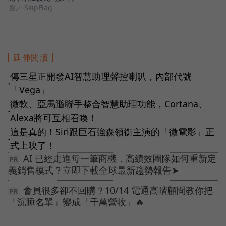
圖／ SkipFlag
延伸閱讀
傳三星正開發AI智慧助理聲控喇叭，內部代號
●
「Vega」
微軟、亞馬遜聯手整合智慧助理功能，Cortana、
●
Alexa將可互相召喚！
這是真的！Siri跟巨石強森領銜主演的「微電影」正
●
式上映了！
AI 已經走進每一筆商機，高績效團隊如何重新定
義銷售模式？立即下載全球最新趨勢報告➤
會員很多卻不回購？10/14 電通高階顧問教你把
「沉睡名單」變成「千萬營收」🔥