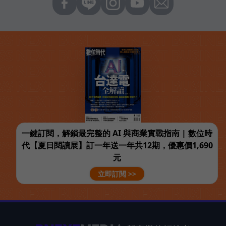
一鍵訂閱，解鎖最完整的 AI 與商業實戰指南 | 數位時
代【夏日閱讀展】訂一年送一年共12期，優惠價1,690
元
立即訂閱 >>