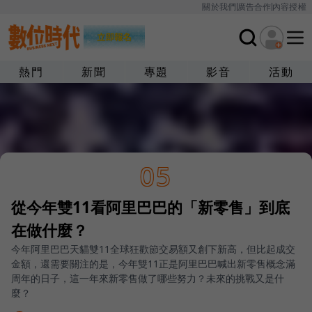
關於我們
廣告合作
內容授權
熱門
新聞
專題
影音
活動
05
從今年雙11看阿里巴巴的「新零售」到底
在做什麼？
今年阿里巴巴天貓雙11全球狂歡節交易額又創下新高，但比起成交
金額，還需要關注的是，今年雙11正是阿里巴巴喊出新零售概念滿
周年的日子，這一年來新零售做了哪些努力？未來的挑戰又是什
麼？