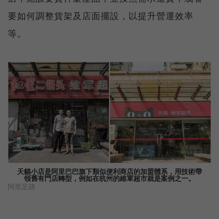
要如何調整貨架及店面擺設，以提升營運效率
等。
天貓小店是阿里巴巴旗下類似便利商店的加盟體系，用技術帶
領舊有門店轉型，例如在杭州的維軍超市就是案例之一。
阿里足跡