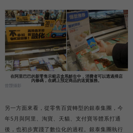
在阿里巴巴的新零售示範店盒馬鮮生中，消費者可以透過掃店
內條碼，在網上預定商品的送貨服務。
曾靉攝影
另一方面來看，從零售百貨轉型的銀泰集團，今
年5月與阿里、淘寶、天貓、支付寶等體系打通
後，也初步實踐了數位化的過程。銀泰集團執行