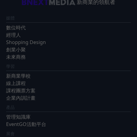
新商業的領航者
媒體
數位時代
經理人
Shopping Design
創業小聚
未來商務
學習
新商業學校
線上課程
課程團票方案
企業內訓計畫
產品
管理知識庫
EventGO活動平台
展會