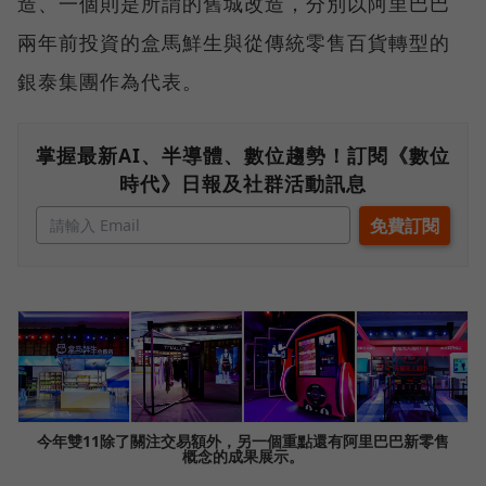
造、一個則是所謂的舊城改造，分別以阿里巴巴
兩年前投資的盒馬鮮生與從傳統零售百貨轉型的
銀泰集團作為代表。
掌握最新AI、半導體、數位趨勢！訂閱《數位
時代》日報及社群活動訊息
今年雙11除了關注交易額外，另一個重點還有阿里巴巴新零售
概念的成果展示。