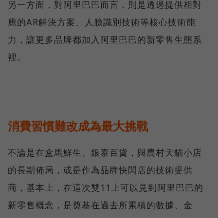
另一方面，對阿里巴巴而言，則是透過提供相對
應的AR解決方案、人臉識別技術等核心技術能
力，讓更多品牌都加入阿里巴巴的新零售生態系
裡。
消費習慣難改成為最大挑戰
不論是在盒馬鮮生、銀泰百貨，與農村天貓小店
的長期佈局，或是作為品牌快閃店的技術提供
商，基本上，在這次雙11上可以見到阿里巴巴的
新零售概念，是奠基在過去所累積的數據、金