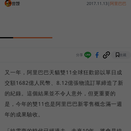
曾靉
2017.11.13
|
阿里巴巴
分享
收藏
又一年，阿里巴巴天貓雙11全球狂歡節以單日成
交額1682億人民幣、8.12億張物流訂單締造了新
的紀錄。這個結果並不令人意外，但更重要的
是，今年的雙11也是阿里巴巴新零售概念滿一週
年的成果驗收。
「純電商的時代已經過去，未來10年，將會是線