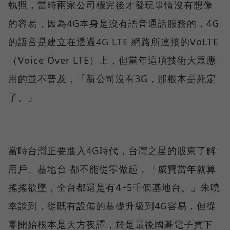
執照，當時兩家公司標完後才發現事情沒有想像
的容易，因為4G本身是沒有語音通話服務的，4G
的語音是建立在透過4G LTE 網路所連接的VoLTE
（Voice Over LTE）上，但當年這項技術大眾應
用的並不普及，「新公司沒有3G，那根本是死定
了。」
當時台灣正要進入4G時代，台灣之星的股東了解
用戶、基地台 都不能從零做起，「威寶當年就算
搖搖欲墜，全台都還是有4~5千個基地台。」朱曉
幸談到，從既有設備的基礎升級到4G容易，但從
零開始根本是天方夜譚，於是最後國碁電子買下