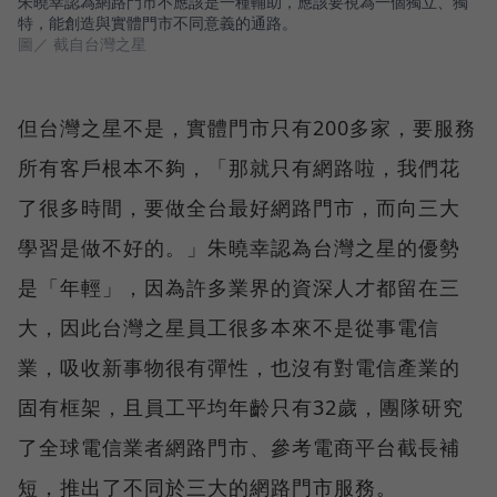
朱曉幸認為網路門市不應該是一種輔助，應該要視為一個獨立、獨
特，能創造與實體門市不同意義的通路。
圖／ 截自台灣之星
但台灣之星不是，實體門市只有200多家，要服務
所有客戶根本不夠，「那就只有網路啦，我們花
了很多時間，要做全台最好網路門市，而向三大
學習是做不好的。」朱曉幸認為台灣之星的優勢
是「年輕」，因為許多業界的資深人才都留在三
大，因此台灣之星員工很多本來不是從事電信
業，吸收新事物很有彈性，也沒有對電信產業的
固有框架，且員工平均年齡只有32歲，團隊研究
了全球電信業者網路門市、參考電商平台截長補
短，推出了不同於三大的網路門市服務。