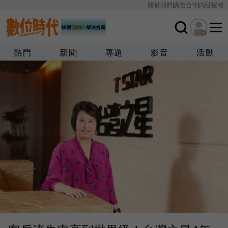
關於我們
廣告合作
內容授權
熱門
新聞
專題
影音
活動