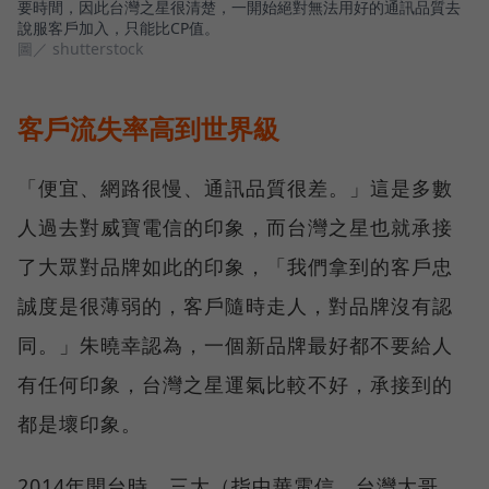
要時間，因此台灣之星很清楚，一開始絕對無法用好的通訊品質去
說服客戶加入，只能比CP值。
圖／ shutterstock
客戶流失率高到世界級
「便宜、網路很慢、通訊品質很差。」這是多數
人過去對威寶電信的印象，而台灣之星也就承接
了大眾對品牌如此的印象，「我們拿到的客戶忠
誠度是很薄弱的，客戶隨時走人，對品牌沒有認
同。」朱曉幸認為，一個新品牌最好都不要給人
有任何印象，台灣之星運氣比較不好，承接到的
都是壞印象。
2014年開台時，三大（指中華電信、台灣大哥