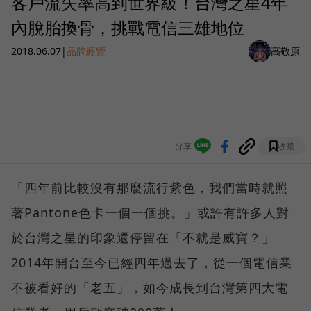
客戶流失率高到世界級！台灣之星4年
內脫胎換骨，挑戰電信三雄地位
2018.06.07
|
品牌經營
高敬原
分享
收藏
「四年前比較沒有那麼流行紫色，我們當時就照
著Pantone色卡一個一個挑。」或許有許多人對
於台灣之星的印象還停留在「不就是威寶？」
2014年開台至今已經四年過去了，從一個電信業
不被看好的「老五」，如今成長到台灣第四大電