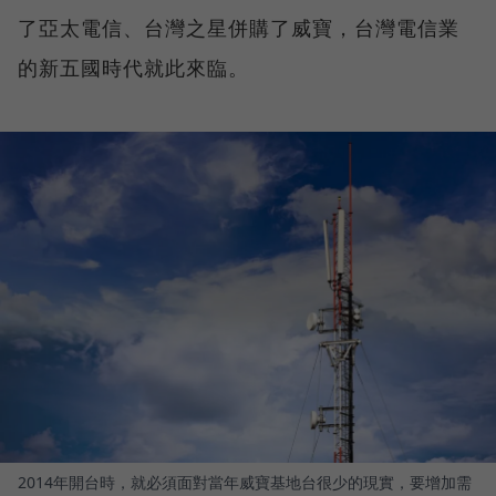
了亞太電信、台灣之星併購了威寶，台灣電信業
的新五國時代就此來臨。
2014年開台時，就必須面對當年威寶基地台很少的現實，要增加需