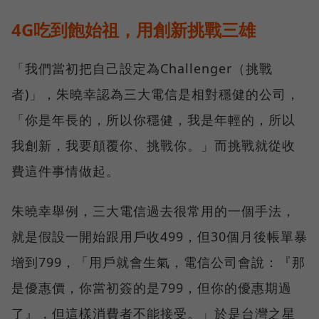
4G吃到飽始祖，用創新挑戰三雄
「我們當初把自己設定為Challenger（挑戰
者)」，朱曉幸認為三大電信是相對穩健的公司，
「你是年長的，所以你穩健，我是年輕的，所以
我創新，我要顛覆你、挑戰你。」而挑戰就從收
費這件事情做起。
朱曉幸舉例，三大電信過去很常用的一個手法，
就是假設一開始跟用戶收499，但30個月後帳單暴
增到799，「用戶就會生氣，電信公司會說：『那
是優惠價，你當初簽的是799，但你的優惠期過
了』，但這樣消費者不能接受。」於是台灣之星