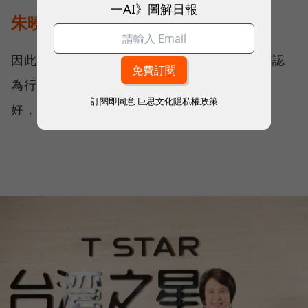
一AI》圖解日報
朱曉幸：我們比較像是創業型公司
因此在行動優先、網路社群的新時代，朱曉幸認
為行銷絕對不能由太老的人來做，「不是老不
訂閱即同意
巨思文化隱私權政策
好，是很難了解這個時代。」