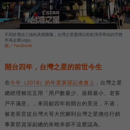
不同於電信三雄的具體圖騰，台灣之星選擇以乾乾淨淨單純的字體
作為企業Logo。
圖／ Facebook
開台四年，台灣之星的前世今生
在
今年（2018）的年度展望記者會上
，台灣之星
總經理賴弦五用「用戶數最少、規模最小、老客
戶不滿意」，來回顧四年前開台的景況，不過，
被老長官從台灣大哥大挖腳到台灣之星擔任行銷
事業部資深副總的朱曉幸卻不這麼認為。