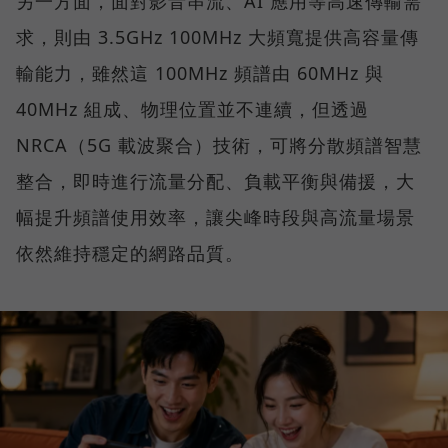
另一方面，面對影音串流、AI 應用等高速傳輸需
求，則由 3.5GHz 100MHz 大頻寬提供高容量傳
輸能力，雖然這 100MHz 頻譜由 60MHz 與
40MHz 組成、物理位置並不連續，但透過
NRCA（5G 載波聚合）技術，可將分散頻譜智慧
整合，即時進行流量分配、負載平衡與備援，大
幅提升頻譜使用效率，讓尖峰時段與高流量場景
依然維持穩定的網路品質。