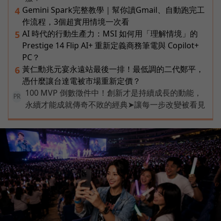
Gemini Spark完整教學｜幫你讀Gmail、自動跑完工
4
作流程，3個超實用情境一次看
AI 時代的行動生產力：MSI 如何用「理解情境」的
5
Prestige 14 Flip AI+ 重新定義商務筆電與 Copilot+
PC？
黃仁勳兆元宴永遠站最後一排！最低調的二代鄭平，
6
憑什麼讓台達電被市場重新定價？
100 MVP 倒數徵件中！創新才是持續成長的動能，
PR
永續才能成就傳奇不敗的經典➤讓每一步改變被看見