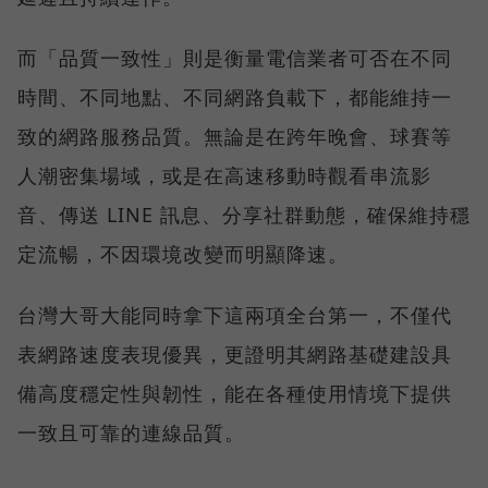
而「品質一致性」則是衡量電信業者可否在不同
時間、不同地點、不同網路負載下，都能維持一
致的網路服務品質。無論是在跨年晚會、球賽等
人潮密集場域，或是在高速移動時觀看串流影
音、傳送 LINE 訊息、分享社群動態，確保維持穩
定流暢，不因環境改變而明顯降速。
台灣大哥大能同時拿下這兩項全台第一，不僅代
表網路速度表現優異，更證明其網路基礎建設具
備高度穩定性與韌性，能在各種使用情境下提供
一致且可靠的連線品質。