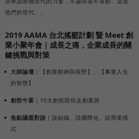
須承認那個世代的力量，不論你喜不喜歡，這是
他們的世代。」
2019 AAMA 台北搖籃計劃 暨 Meet 創
業小聚年會｜成長之痛，企業成長的關
鍵挑戰與對策
大師論壇
｜【創業精神與視野】、【事業人生
的智慧】
創投午宴
｜10大創投陪你走創業路
焦點議題對談
｜談組織、談國際化、談商業模
式