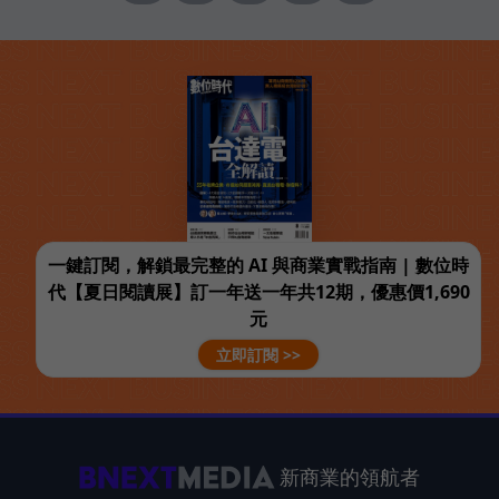
一鍵訂閱，解鎖最完整的 AI 與商業實戰指南 | 數位時
代【夏日閱讀展】訂一年送一年共12期，優惠價1,690
元
立即訂閱 >>
新商業的領航者