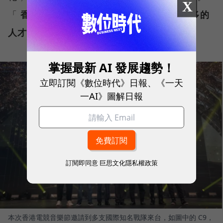
X
「
香港電競產業一定要走向國際化，邀請更多的
人才來香港。
」周啟康說。
掌握最新 AI 發展趨勢！
立即訂閱《數位時代》日報、《一天
一AI》圖解日報
訂閱即同意
巨思文化隱私權政策
本次香港電競音樂節邀請到多支國際知名戰隊來台，如圖中的 C9，