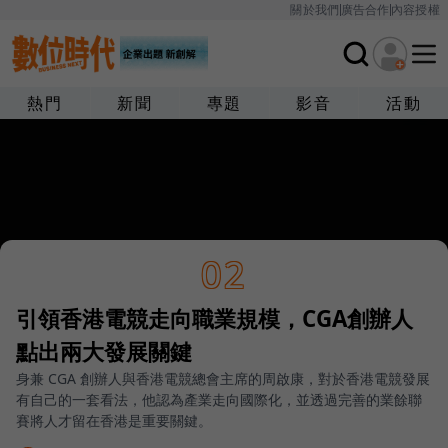
關於我們
廣告合作
內容授權
熱門
新聞
專題
影音
活動
02
引領香港電競走向職業規模，CGA創辦人
點出兩大發展關鍵
身兼 CGA 創辦人與香港電競總會主席的周啟康，對於香港電競發展
有自己的一套看法，他認為產業走向國際化，並透過完善的業餘聯
賽將人才留在香港是重要關鍵。