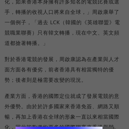
化，如果香港本身擁有許多知名的電競比賽或選
手，轉播的收視人口將來自全球，」周啟康舉了
一個例子，「過去 LCK（韓國的《英雄聯盟》電
競職業聯賽）只有韓文轉播，現在中文、英文頻
道都搶著轉播。」
對於香港電競的發展，周啟康認為在產業與人才
面方面各有優劣，前者香港具有相當獨特的優
勢；後者則是極需要改變的現況。
產業方面，香港的國際定位就成了發展電競的意
外優勢。由於於許多國家來香港免簽、網路又順
暢，再加上香港在全球的形象一直以來相當國際
化，因此能夠邀約更多的國際聯賽來香港舉辦。