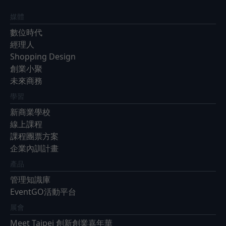
媒體
數位時代
經理人
Shopping Design
創業小聚
未來商務
學習
新商業學校
線上課程
課程團票方案
企業內訓計畫
產品
管理知識庫
EventGO活動平台
展會
Meet Taipei 創新創業嘉年華