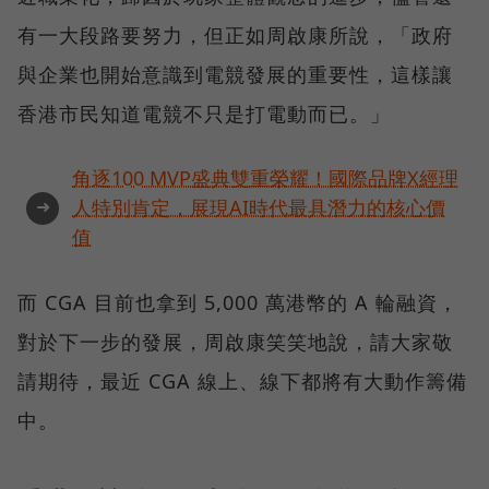
有一大段路要努力，但正如周啟康所說，「政府
與企業也開始意識到電競發展的重要性，這樣讓
香港市民知道電競不只是打電動而已。」
角逐100 MVP盛典雙重榮耀！國際品牌X經理
➜
人特別肯定，展現AI時代最具潛力的核心價
值
而 CGA 目前也拿到 5,000 萬港幣的 A 輪融資，
對於下一步的發展，周啟康笑笑地說，請大家敬
請期待，最近 CGA 線上、線下都將有大動作籌備
中。