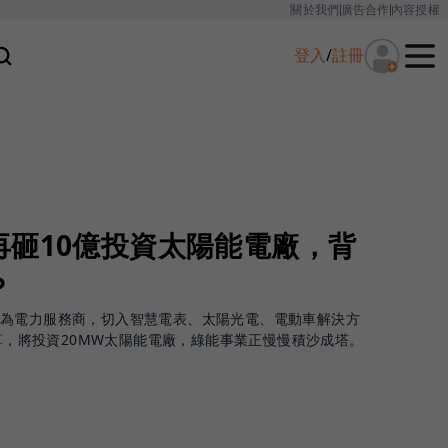
關於我們
廣告合作
內容授權
登入
/
註冊
再砸10億投資太陽能電廠，背
？
為電力服務商，切入智慧電表、太陽光電、電動車解決方
預算，將投資20MW太陽能電廠，綠能事業正慢慢積沙成塔。