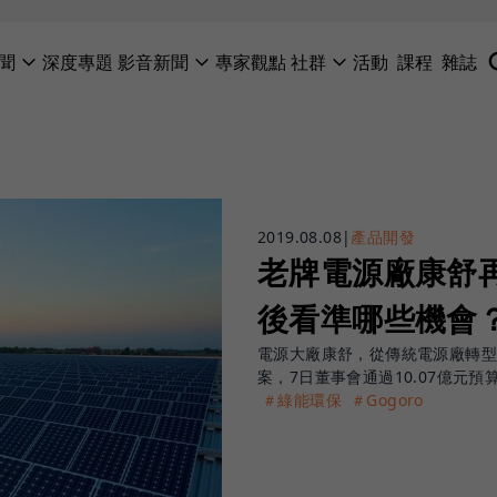
聞
深度專題
影音新聞
專家觀點
社群
活動
課程
雜誌
2019.08.08
|
產品開發
老牌電源廠康舒
後看準哪些機會
電源大廠康舒，從傳統電源廠轉型
案，7日董事會通過10.07億元
＃綠能環保
＃Gogoro