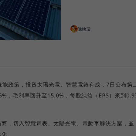
陳映璇
綠能政策，投資太陽光電、智慧電錶有成，7日公布第
5%，毛利率回升至15.0%，每股純益（EPS）來到0.9
務商，切入智慧電表、太陽光電、電動車解決方案，並
活化。