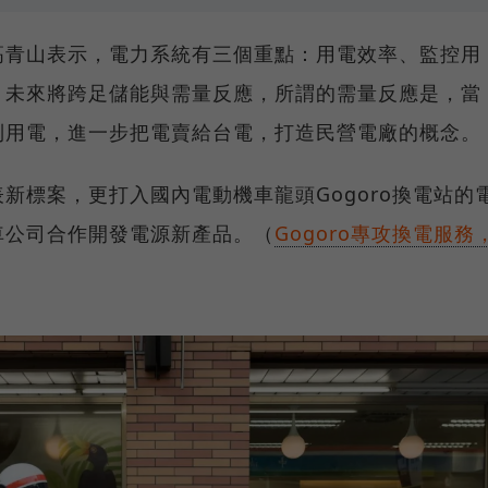
高青山表示，電力系統有三個重點：用電效率、監控用
，未來將跨足儲能與需量反應，所謂的需量反應是，當
制用電，進一步把電賣給台電，打造民營電廠的概念。
新標案，更打入國內電動機車龍頭Gogoro換電站的
車公司合作開發電源新產品。（
Gogoro專攻換電服務
）