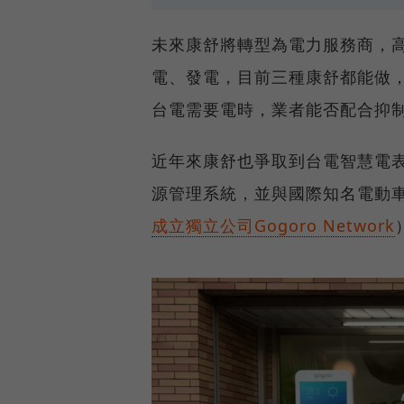
未來康舒將轉型為電力服務商，
電、發電，目前三種康舒都能做
台電需要電時，業者能否配合抑
近年來康舒也爭取到台電智慧電表
源管理系統，並與國際知名電動
成立獨立公司Gogoro Network