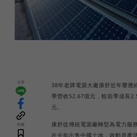
分享
38年老牌電源大廠康舒近年響應
季營收52.67億元，較前季成長2.
元。
康舒從傳統電源廠轉型為電力服
收藏
在去年出售中國土地，啟動資產