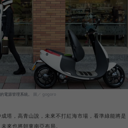
電站的電源管理系統。
圖／ gogoro
沙成塔，高青山說，未來不打紅海市場，看準綠能將是
，未來也將朝東南亞布局。