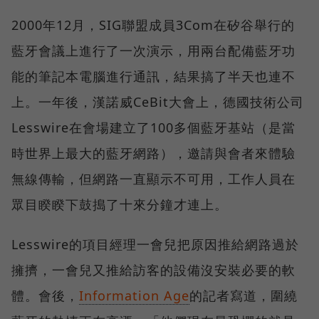
2000年12月，SIG聯盟成員3Com在矽谷舉行的
藍牙會議上進行了一次演示，用兩台配備藍牙功
能的筆記本電腦進行通訊，結果搞了半天也連不
上。一年後，漢諾威CeBit大會上，德國技術公司
Lesswire在會場建立了100多個藍牙基站（是當
時世界上最大的藍牙網路），邀請與會者來體驗
無線傳輸，但網路一直顯示不可用，工作人員在
眾目睽睽下鼓搗了十來分鐘才連上。
Lesswire的項目經理一會兒把原因推給網路過於
擁擠，一會兒又推給訪客的設備沒安裝必要的軟
體。會後，
Information Age
的記者寫道，圍繞