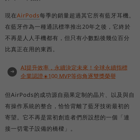
現在
AirPods
每季的銷量超過其它所有藍牙耳機。
在藍牙作為一種通訊標準推出20年之後，它終於
不再是人人手機都有，但只有小數點後幾位百分
比真正在用的東西。
AI提升效率，永續決定未來！全球永續指標
➜
企業認證☀️100 MVP等你角逐雙獎榮譽
但AirPods的成功源自蘋果定制的晶片、以及與自
有操作系統的整合，恰恰背離了藍牙技術最初的
寄望。它不再是當初創造者們所設想的一個「連
接一切電子設備的橋樑」。