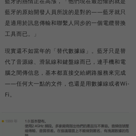
藍牙的熱情正在高漲，「他們現在最恐懼的就是
藍牙的原始開發人員所說的是對的——藍牙就只
是適用於訊息傳輸和聯繫人同步的一個電纜替換
工具而已。」
現實還不如當年的「替代數據線」。藍牙只是替
代了音源線、滑鼠線和鍵盤線而已，連手機和電
腦之間傳信息，基本都直接交給網路服務來完成
——任何大一點的文件，也還是用數據線或者Wi-
Fi。