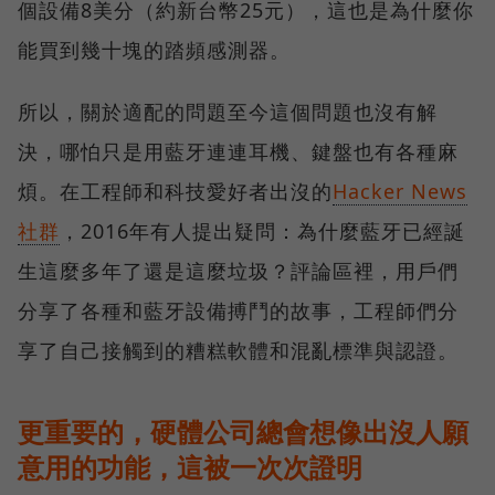
個設備8美分（約新台幣25元），這也是為什麼你
能買到幾十塊的踏頻感測器。
所以，關於適配的問題至今這個問題也沒有解
決，哪怕只是用藍牙連連耳機、鍵盤也有各種麻
煩。在工程師和科技愛好者出沒的
Hacker News
社群
，2016年有人提出疑問：為什麼藍牙已經誕
生這麼多年了還是這麼垃圾？評論區裡，用戶們
分享了各種和藍牙設備搏鬥的故事，工程師們分
享了自己接觸到的糟糕軟體和混亂標準與認證。
更重要的，硬體公司總會想像出沒人願
意用的功能，這被一次次證明