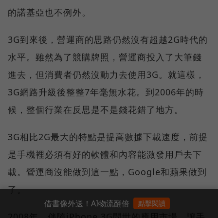
的諾基亞也不例外。
3G到來後，營運商的思路仍然沒有超越2G時代的
水平。雖然為了競購牌照，營運商投入了大筆錢
進去，但消費者仍然沒動力去使用3G。就這樣，
3G網路升級後整整7年毫無水花。到2006年的時
候，整個行業在反思是不是錢花錯了地方。
3G相比2G最大的特點是提高數據下載速度，前提
是手機裡必須有好的軟體和內容能激發用戶去下
載。營運商沒能做到這一點，Google和蘋果做到
了。
借書像外送！AI物流翻倍
點擊閱讀
2008年，伴隨iPhone 3G問世的應用市場，讓手