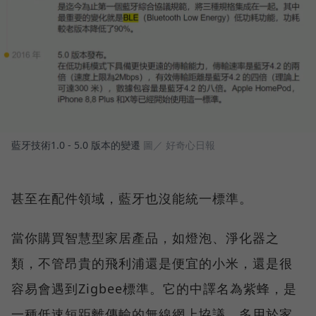
藍牙技術1.0 - 5.0 版本的變遷
圖／ 好奇心日報
甚至在配件領域，藍牙也沒能統一標準。
當你購買智慧型家居產品，如燈泡、淨化器之
類，不管昂貴的飛利浦還是便宜的小米，還是很
容易會遇到Zigbee標準。它的中譯名為紫蜂，是
一種低速短距離傳輸的無線網上協議，多用於家