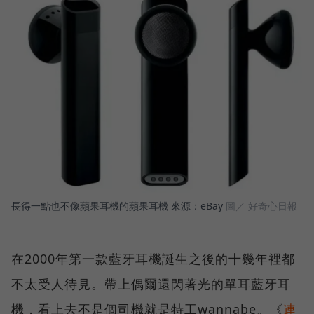
長得一點也不像蘋果耳機的蘋果耳機 來源：eBay
圖／ 好奇心日報
在2000年第一款藍牙耳機誕生之後的十幾年裡都
不太受人待見。帶上偶爾還閃著光的單耳藍牙耳
機，看上去不是個司機就是特工wannabe。《
連