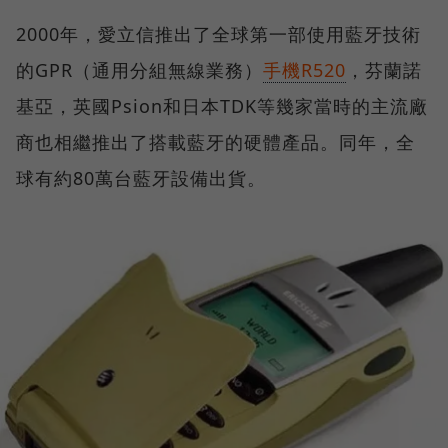
2000年，愛立信推出了全球第一部使用藍牙技術
的GPR（通用分組無線業務）
手機R520
，芬蘭諾
基亞，英國Psion和日本TDK等幾家當時的主流廠
商也相繼推出了搭載藍牙的硬體產品。同年，全
球有約80萬台藍牙設備出貨。