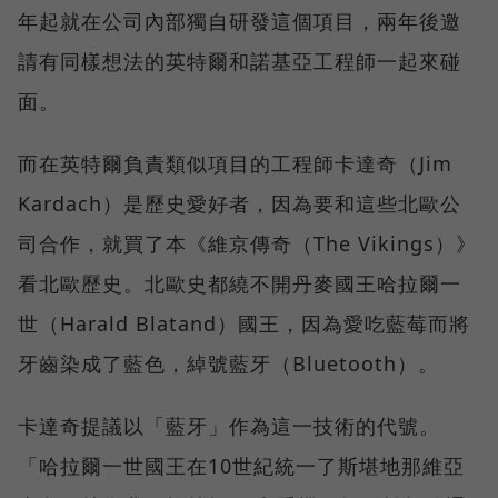
年起就在公司內部獨自研發這個項目，兩年後邀
請有同樣想法的英特爾和諾基亞工程師一起來碰
面。
而在英特爾負責類似項目的工程師卡達奇（Jim
Kardach）是歷史愛好者，因為要和這些北歐公
司合作，就買了本《維京傳奇（The Vikings）》
看北歐歷史。北歐史都繞不開丹麥國王哈拉爾一
世（Harald Blatand）國王，因為愛吃藍莓而將
牙齒染成了藍色，綽號藍牙（Bluetooth）。
卡達奇提議以「藍牙」作為這一技術的代號。
「哈拉爾一世國王在10世紀統一了斯堪地那維亞