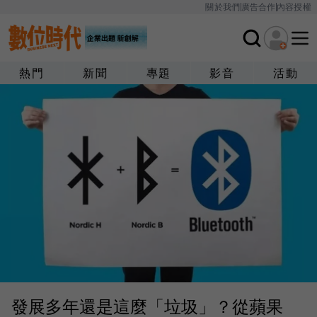
關於我們
廣告合作
內容授權
熱門
新聞
專題
影音
活動
發展多年還是這麼「垃圾」？從蘋果