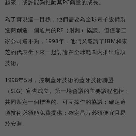
起來，或許能夠推動其PC銷量的成長。
為了實現這一目標，他們需要為全球電子設備製
造商創造一個通用的RF（射頻）協議。但僅靠三
家公司還不夠，1998年，他們又邀請了IBM和東
芝的代表坐下來一起討論在全球範圍內推出這項
技術。
1998年5月，控制藍牙技術的藍牙技術聯盟
（SIG）宣告成立。第一場會議的主要議程包括：
共同製定一個標準的、可互操作的協議；確定這
項技術必須能免費提供；確定晶片必須便宜且易
於安裝。