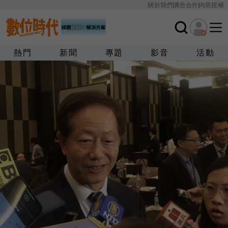
關於我們
廣告合作
內容授權
熱門
新聞
專題
影音
活動