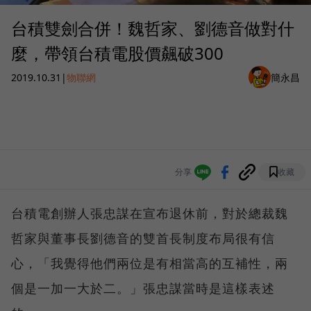
台積雙劍合併！魏哲家、劉德音做對什
麼，帶領台積電股價飆破300
2019.10.31
|
物聯網
簡永昌
分享
收藏
台積電創辦人張忠謀在宣布退休前，對於總裁魏
哲家與董事長劉德音的雙首長制度布局很有信
心，「我覺得他們兩位是有相當高的互補性，兩
個是一加一大於二。」張忠謀當時是這樣表述