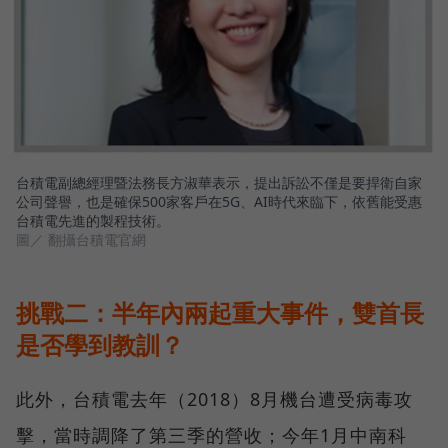
台積電副總經理暨法務長方淑華表示，提出訴訟不僅是要捍衛自家
公司聲譽，也是確保500家客戶在5G、AI時代來臨下，依舊能受惠
台積電先進的製程技術。
圖／ 翻攝台積電官網
挑戰二：半年內兩起重大事件，雙首長
是否學到教訓？
此外，台積電去年（2018）8月機台遭受病毒攻
擊，當時調降了第三季的營收；今年1月中南科