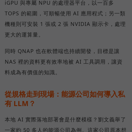
iGPU 與專屬 NPU 的處理器平台，以一百多
TOPS 的範圍，可順暢使用 AI 應用程式；另一類
機種則可安裝 1 張或 2 張 NVIDIA 顯示卡，處理
更大的運算量。
同時 QNAP 也在軟體端也持續開發，目標是讓
NAS 裡的資料更有效率地被 AI 工具調用，讓資
料成為有價值的知識。
從規格走到現場：能源公司如何導入私
有 LLM？
本地 AI 實際落地部署會是什麼模樣？劉文義舉了
一家約 50 多人的能源公司為例。這家公司原本想