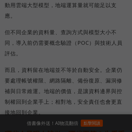
動用雲端大型模型，地端運算量就可能足以支
應。
但不同企業的資料量、查詢方式與模型大小不
同，導入前仍需要概念驗證（POC）與技術人員
評估。
而且，資料留在地端並不等於自動安全。企業仍
要處理帳號權限、網路隔離、備份復原、漏洞修
補與日常維運。地端的價值，是讓資料邊界與控
制權回到企業手上；相對地，安全責任也會更直
接地回到企業。
借書像外送！AI物流翻倍
點擊閱讀