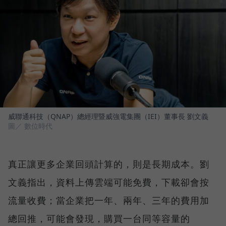
威聯通科技（QNAP）總經理暨威強電集團（IEI）董事長 劉文義
圖／ 數位時代
真正讓更多企業回頭計算的，則是長期成本。劉
文義指出，資料上傳雲端可能免費，下載卻會按
流量收費；當企業把一年、兩年、三年的費用加
總回推，可能會發現，購買一台同等容量的