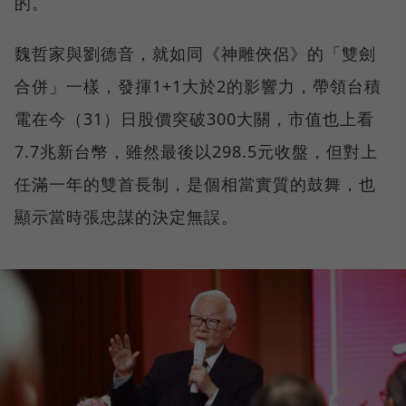
的。
魏哲家與劉德音，就如同《神雕俠侶》的「雙劍
合併」一樣，發揮1+1大於2的影響力，帶領台積
電在今（31）日股價突破300大關，市值也上看
7.7兆新台幣，雖然最後以298.5元收盤，但對上
任滿一年的雙首長制，是個相當實質的鼓舞，也
顯示當時張忠謀的決定無誤。