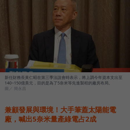
新任財務長黃仁昭在第三季法說會時表示，將上調今年資本支出至
140~150億美元，目的是為了5奈米等先進製程的廠房布局。
圖／ 簡永昌
兼顧發展與環境！大手筆蓋太陽能電
廠，喊出5奈米量產綠電占2成