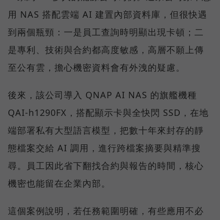
用 NAS 搭配雲端 AI 建置內部資料庫，但很快遇
到兩個瓶頸：一是員工查詢時明顯出現卡頓；二
是專利、技術與合約都高度敏感，高層不願上傳
至公有雲，擔心機密資料會有外洩的疑慮。
後來，該公司導入 QNAP AI NAS 的旗艦機種
QAI-h1290FX，搭配顯示卡與全快閃 SSD，在地
端部署私有大型語言模型，把數十年來封存的靜
態檔案交給 AI 調用，進行跨檔案摘要與精準搜
尋。員工因此省下翻找合約與報告的時間，核心
機密也能留在企業內部。
這個案例說明，若任務範圍明確，有些應用不必