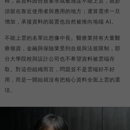
釋，當資料因合規要求或敏感度不能上雲，就必
須留在靠近使用者與應用的地方；運算需求一旦
增加，承接資料的裝置也自然被推向地端 AI。
不能上雲的名單比想像中長。醫療業持有大量醫
療個資，金融與保險業受到合規與法規限制，部
分大學院校與設計公司也不希望資料被雲端存
取。對這些組織而言，問題並不是雲端好不好
用，而是一開始就沒有把核心資料全面上雲的選
項。