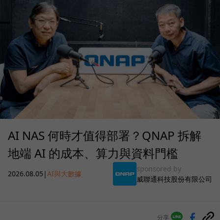
AI NAS 何時才值得部署？QNAP 拆解
地端 AI 的成本、算力與資料門檻
sponsored by
2026.08.05
|
AI與大數據
威聯通科技股份有限公司
分享