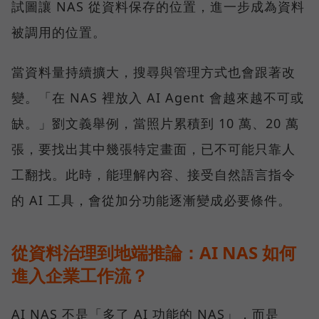
試圖讓 NAS 從資料保存的位置，進一步成為資料
被調用的位置。
當資料量持續擴大，搜尋與管理方式也會跟著改
變。「在 NAS 裡放入 AI Agent 會越來越不可或
缺。」劉文義舉例，當照片累積到 10 萬、20 萬
張，要找出其中幾張特定畫面，已不可能只靠人
工翻找。此時，能理解內容、接受自然語言指令
的 AI 工具，會從加分功能逐漸變成必要條件。
從資料治理到地端推論：AI NAS 如何
進入企業工作流？
AI NAS 不是「多了 AI 功能的 NAS」，而是