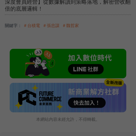
深度會員經營】從數據解讀到策略落地，解密營收翻
倍的底層邏輯！
關鍵字：
＃台積電
＃張忠謀
＃魏哲家
本網站內容未經允許，不得轉載。