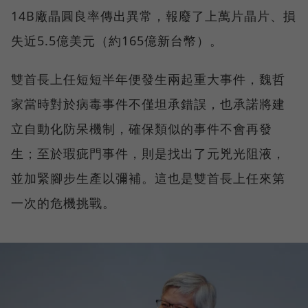
14B廠晶圓良率傳出異常，報廢了上萬片晶片、損
失近5.5億美元（約165億新台幣）。
雙首長上任短短半年便發生兩起重大事件，魏哲
家當時對於病毒事件不僅坦承錯誤，也承諾將建
立自動化防呆機制，確保類似的事件不會再發
生；至於瑕疵門事件，則是找出了元兇光阻液，
並加緊腳步生產以彌補。這也是雙首長上任來第
一次的危機挑戰。