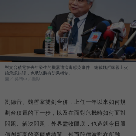
對於台積電在去年發生的機器遭病毒感染事件，總裁魏哲家親上火
線承認錯誤，也承諾將有防呆機制。
圖／ 吳晴中／攝影
劉德音、魏哲家雙劍合併，上任一年以來如何規
劃台積電的下一步，以及在面對危機時如何面對
問題、解決問題，外界盡收眼底，也造就今日股
價創新高的亮麗成績單，然而股價波動在所難