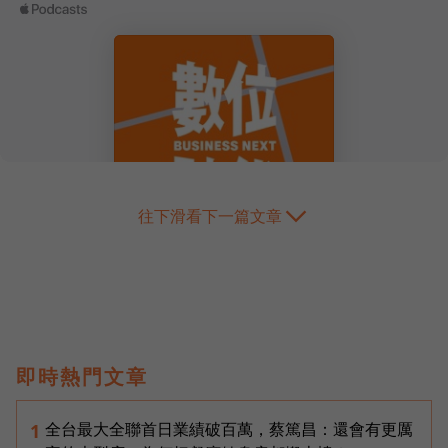
往下滑看下一篇文章
即時熱門文章
全台最大全聯首日業績破百萬，蔡篤昌：還會有更厲
1