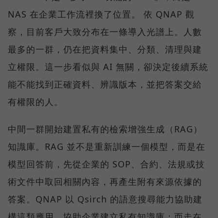
NAS 在企業工作流裡換了位置。 依 QNAP 觀
察，目前客戶大致分布在一條導入光譜上。人數
最多的一群，仍在把資料集中、分類、清理與建
立權限。這一步看似與 AI 無關，卻決定後續系統
能不能找到正確資料、辨識版本，並把答案交給
有權限的人。
中間一群開始建置私有的檢索增強生成（RAG）
知識庫。RAG 並不是重新訓練一個模型，而是在
模型回答前，先從企業的 SOP、合約、法規或技
術文件中取回相關內容，再產生附有來源依據的
答案。QNAP 以 Qsirch 的語意搜尋能力協助建
構這類應用，協助企業建立私有知識庫；而走在