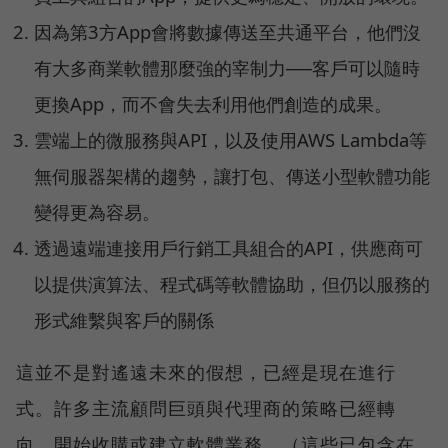
因為第3方App會將數據傳送至共通平台，他們沒
有大多商業軟體那麼強的宰制力──客戶可以隨時
更換App，而不會失去利用他們創造的成果。
雲端上的微服務與API，以及使用AWS Lambda等
無伺服器架構的趨勢，讓打包、傳送小型軟體功能
變得更為容易。
透過遠端連接用戶行銷工具組合的API，供應商可
以提供演算法、程式碼等軟體協助，但仍以服務的
形式維繫與客戶的關係
這並不是對遙遠未來的假想，已經是現在進行
式。許多主流顧問巨頭與代理商的策略已經轉
向，開始收購或建立軟體業務。（這些已包含在