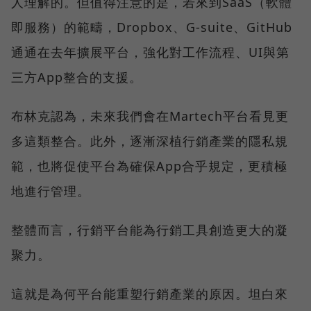
人理解的。但值得注意的是，若來到SaaS（軟體
即服務）的範疇，Dropbox、G-suite、GitHub
通通在去年擴展平台，強化對工作流程、UI與第
三方App整合的支援。
布林克認為，未來我們會在Martech平台看見更
多這類整合。此外，逐漸深植行銷產業的隱私規
範，也將促使平台為確保App合乎規定，更積極
地進行管理。
整體而言，行銷平台能為行銷工具創造更大的凝
聚力。
這就是為何平台能重塑行銷產業的原因。坦白來