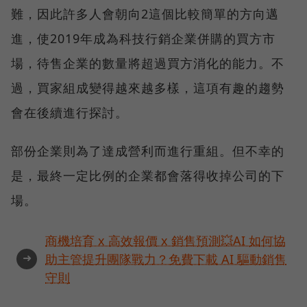
難，因此許多人會朝向2這個比較簡單的方向邁
進，使2019年成為科技行銷企業併購的買方市
場，待售企業的數量將超過買方消化的能力。不
過，買家組成變得越來越多樣，這項有趣的趨勢
會在後續進行探討。
部份企業則為了達成營利而進行重組。但不幸的
是，最終一定比例的企業都會落得收掉公司的下
場。
商機培育 x 高效報價 x 銷售預測💥AI 如何協
➜
助主管提升團隊戰力？免費下載 AI 驅動銷售
守則