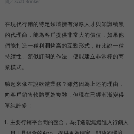
圖／ Scott Brinker
在現代行銷的特定領域擁有深厚人才與知識積累
的代理商，能為客戶提供非常大的價值，如果他
們能打造一種利潤夠高的互動形式，好比說一種
持續性、類似訂閱的作法，便能建立非常棒的商
業模式。
聽起來像在說軟體業務？雖然因為上述的理由，
向客戶銷售軟體更為複雜，但現在已經漸漸變得
單純許多：
主要行銷平台間的整合，為打造能無縫進入行銷人
員工具組合的App，提供更為穩定、開放的環境。