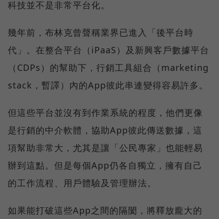
科技並不是非常平台化。
幾年前，布林克曾聲稱業界已進入「後平台時
代」。在整合平台（iPaaS）及新興客戶數據平台
（CDPs）的幫助下，行銷工具組合（marketing
stack，暫譯）內的App彼此串連變得容易許多。
但這些平台並沒有到作業系統的程度，他們更像
是行銷的中介軟體，協助App彼此傳送數據，這
項幫助非常大，尤其是讓「公民專家」也能輕易
辦到這點。但是每個App仍各自獨立，擁有自己
的工作流程、用戶體驗及管理辦法。
如果能打破這些App之間的隔閡，將釋放龐大的