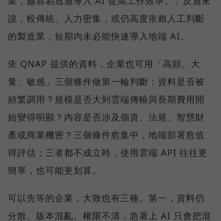
業，越容易透過導入 AI 提高工作效率。」反過來
說，較傳統、人力密集，或仍高度依賴人工判斷
的製造業，短期內未必能快速導入地端 AI。
依 QNAP 提供的資料，企業也可用「高頻、大
量、敏感」三個條件做第一輪判斷：資料是否被
頻繁調用？規模是否大到雲端傳輸與長期費用開
始變得明顯？內容是否涉及個資、法規、智慧財
產或商業機密？三個條件愈集中，地端部署愈值
得評估；三者都不成立時，使用雲端 API 往往更
簡單，也可能更划算。
可以先等的企業，大致也有三種。第一，資料仍
分散、版本混亂、權限不清，急著上 AI 只會把混