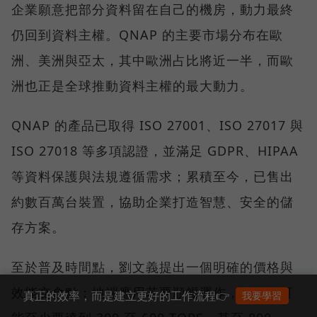
企業願意把部分資料留在自己的機房，動力最終
仍回到資料主權。QNAP 的主要市場分布在歐
洲、美洲與亞太，其中歐洲占比將近一半，而歐
洲也正是全球推動資料主權的最大動力。
QNAP 的產品已取得 ISO 27001、ISO 27017 與
ISO 27018 等多項認證，並滿足 GDPR、HIPAA
等資料保護與法規遵循需求；累積至今，已售出
約數百萬台裝置，協助企業打造智慧、安全的儲
存方案。
至於普及時間點，劉文義提出一個明確的價格與
效能交會點：地端應用若要順暢運作，運算量可
真正的效率，而是建立更好的工作流程👉
我要學習