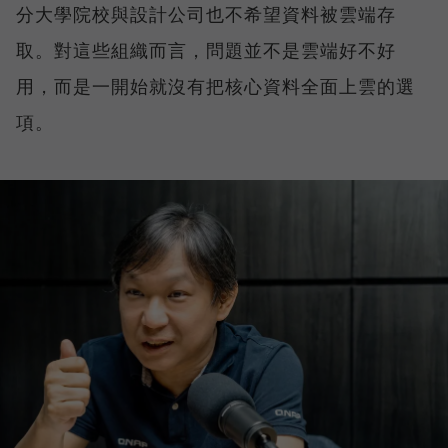
分大學院校與設計公司也不希望資料被雲端存
取。對這些組織而言，問題並不是雲端好不好
用，而是一開始就沒有把核心資料全面上雲的選
項。