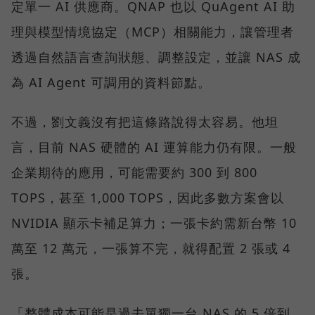
定單一 AI 供應商。QNAP 也以 QuAgent AI 助
理與模型情境協定（MCP）相關能力，讓管理者
透過自然語言查詢狀態、調整設定，並讓 NAS 成
為 AI Agent 可調用的資料節點。
不過，劉文義沒有把這條路說得太容易。他坦
言，目前 NAS 硬體的 AI 運算能力仍有限。一般
企業期待的應用，可能需要約 300 到 800
TOPS，甚至 1,000 TOPS，因此多數方案會以
NVIDIA 顯示卡補足算力；一張卡約需新台幣 10
萬至 12 萬元，一張算不完，就得配置 2 張或 4
張。
「整體成本可能是過去單獨一台 NAS 的 5 倍到