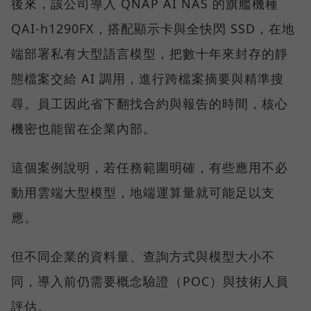
後來，該公司導入 QNAP AI NAS 的旗艦機種
QAI-h1290FX，搭配顯示卡與全快閃 SSD，在地
端部署私有大型語言模型，把數十年來封存的靜
態檔案交給 AI 調用，進行跨檔案摘要與精準搜
尋。員工因此省下翻找合約與報告的時間，核心
機密也能留在企業內部。
這個案例說明，若任務範圍明確，有些應用不必
動用雲端大型模型，地端運算量就可能足以支
應。
但不同企業的資料量、查詢方式與模型大小不
同，導入前仍需要概念驗證（POC）與技術人員
評估。