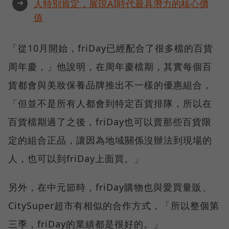
➜
人特別肯定，展現AI時代最具潛力的核心價
值
「從10月開始，friDay已經配合了很多檔的百貨
周年慶，」他說明，在周年慶檔期，其實每個百
貨都會與美妝保養品牌推出不一樣的優惠組合，
「但並不是所有人都會到特定百貨排隊，所以在
百貨檔期過了之後，friDay也可以賣那些百貨限
定的組合正品，讓因為地域關係沒辦法到現場的
人，也可以到friDay上面買。」
另外，在中元節時，friDay購物也與愛買量販、
CitySuper超市有相似的合作方式，「所以整個第
三季，friDay的業績都是很好的。」