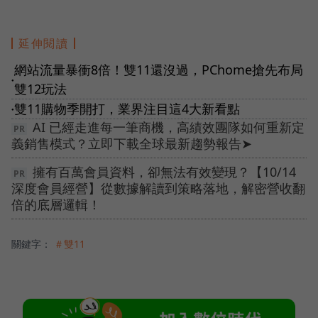
延伸閱讀
網站流量暴衝8倍！雙11還沒過，PChome搶先布局
●
雙12玩法
雙11購物季開打，業界注目這4大新看點
●
AI 已經走進每一筆商機，高績效團隊如何重新定
義銷售模式？立即下載全球最新趨勢報告➤
擁有百萬會員資料，卻無法有效變現？【10/14
深度會員經營】從數據解讀到策略落地，解密營收翻
倍的底層邏輯！
關鍵字：
＃雙11