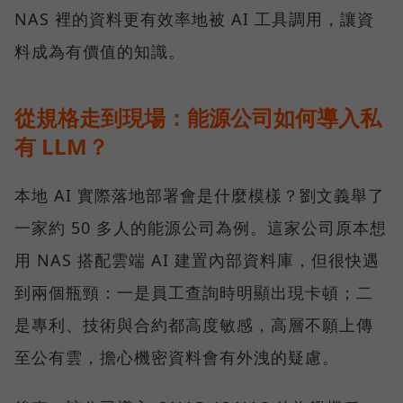
NAS 裡的資料更有效率地被 AI 工具調用，讓資
料成為有價值的知識。
從規格走到現場：能源公司如何導入私
有 LLM？
本地 AI 實際落地部署會是什麼模樣？劉文義舉了
一家約 50 多人的能源公司為例。這家公司原本想
用 NAS 搭配雲端 AI 建置內部資料庫，但很快遇
到兩個瓶頸：一是員工查詢時明顯出現卡頓；二
是專利、技術與合約都高度敏感，高層不願上傳
至公有雲，擔心機密資料會有外洩的疑慮。