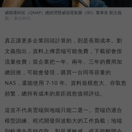
威聯通科技（QNAP）總經理暨威強電集團（IEI）董事長 劉文義
圖／ 數位時代
真正讓更多企業回頭計算的，則是長期成本。劉
文義指出，資料上傳雲端可能免費，下載卻會按
流量收費；當企業把一年、兩年、三年的費用加
總回推，可能會發現，購買一台同等容量的
NAS，還能使用 7-10 年。資料規模愈大、存取愈
頻繁，總持有成本的差距就愈值得評估。
這並不代表雲端與地端只能二選一。雲端仍適合
模型訓練、程式開發與波動大的工作負載；地端
則較適合高頻存取、對延遲敏感，或不能離開企