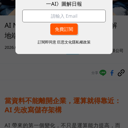
一AI》圖解日報
AI NAS 何時才值得部署？QNAP 拆解
地端 AI 的成本、算力與資料門檻
訂閱即同意
巨思文化隱私權政策
sponsored by
2026.08.05
|
AI與大數據
威聯通科技股份有限公司
分享
當資料不能離開企業，運算就得靠近：
AI 先改寫儲存架構
AI 帶來的第一個變化，不只是運算能力提高，而