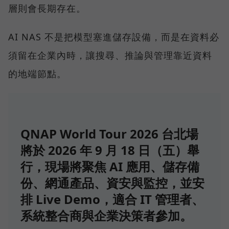
層則會長期存在。
AI NAS 不是把模型塞進儲存設備，而是在資料必
須留在企業內時，讓搜尋、推論與管理靠近資料
的地端節點。
QNAP World Tour 2026 台北場
將於 2026 年 9 月 18 日（五）舉
行，現場將聚焦 AI 應用、儲存備
份、網通產品、資安與監控，並安
排 Live Demo，適合 IT 管理者、
系統整合商與企業決策者參加。