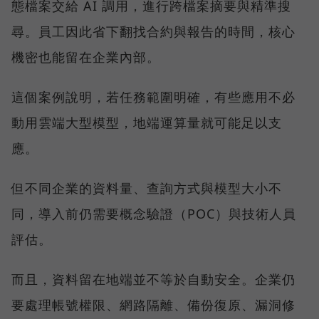
態檔案交給 AI 調用，進行跨檔案摘要與精準搜
尋。員工因此省下翻找合約與報告的時間，核心
機密也能留在企業內部。
這個案例說明，若任務範圍明確，有些應用不必
動用雲端大型模型，地端運算量就可能足以支
應。
但不同企業的資料量、查詢方式與模型大小不
同，導入前仍需要概念驗證（POC）與技術人員
評估。
而且，資料留在地端並不等於自動安全。企業仍
要處理帳號權限、網路隔離、備份復原、漏洞修