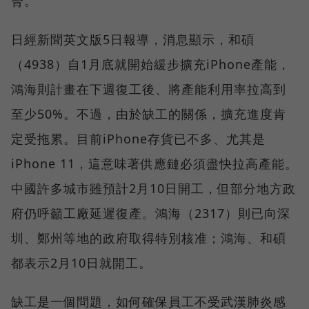
脅。
日經新聞英文版5日報導，消息顯示，和碩
（4938）自1月底就開始緩步擴充iPhone產能，
鴻海則計畫在下週復工後、將產能利用率拉高到
至少50%。不過，由於缺工的關係，擴充進度肯
定受拖累。目前iPhone存貨已不多、尤其是
iPhone 11，這意味著供應鏈必須盡快拉高產能。
中國許多城市雖預計2月10日開工，但部分地方政
府仍呼籲工廠延遲復產。鴻海（2317）則已向深
圳、鄭州等地的政府取得特別核准；鴻海、和碩
都表示2月10日就開工。
缺工是一個問題，如何確保員工不受武漢肺炎感