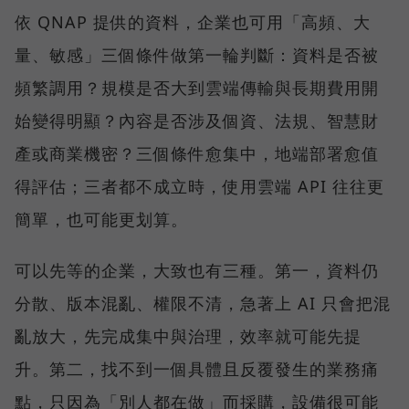
依 QNAP 提供的資料，企業也可用「高頻、大
量、敏感」三個條件做第一輪判斷：資料是否被
頻繁調用？規模是否大到雲端傳輸與長期費用開
始變得明顯？內容是否涉及個資、法規、智慧財
產或商業機密？三個條件愈集中，地端部署愈值
得評估；三者都不成立時，使用雲端 API 往往更
簡單，也可能更划算。
可以先等的企業，大致也有三種。第一，資料仍
分散、版本混亂、權限不清，急著上 AI 只會把混
亂放大，先完成集中與治理，效率就可能先提
升。第二，找不到一個具體且反覆發生的業務痛
點，只因為「別人都在做」而採購，設備很可能