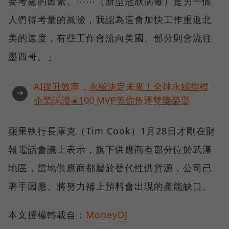
要考慮的因素。⋯⋯（新型冠狀病毒）是另一個
人們得考量的風險，我認為這會加快工作重返北
美的速度，有些工作會流向美國、部分則會流往
墨西哥。」
AI提升效率，永續決定未來！全球永續指標
➜
企業認證☀️100 MVP等你角逐雙獎榮譽
蘋果執行長庫克（Tim Cook）1月28日才剛在財
報電話會議上表示，旗下供應商有部分位於武漢
地區，當地供應商都屬於替代性供貨源，公司已
著手因應、將努力補上預料會出現的產能缺口。
本文授權轉載自：
MoneyDJ