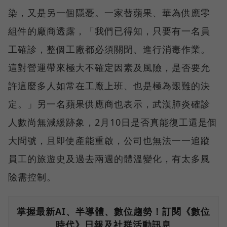
染，又是另一個隱憂。一家替蘋果、華為供應零
組件的廠商透露，「我們已得知，只要有一名員
工確診，整個工廠都必須關閉、進行消毒作業。
這對營運帶來極大不確定因素及風險，是否要允
許這麼多人如常在工廠上班、也是極為艱難的決
定。」另一名蘋果供應商也表示，武漢肺炎確診
人數尚無減緩跡象，2月10日是否真能復工還是個
大問號，且即使產能重啟，公司也無法一一追蹤
員工的旅遊史及過去兩週的體溫變化，有太多風
險需控制。
掌握最新AI、半導體、數位趨勢！訂閱《數位
時代》日報及社群活動訊息