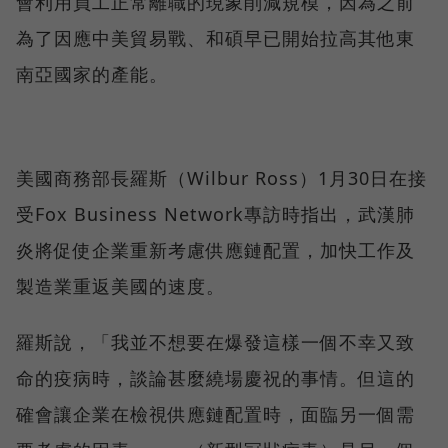
會利用員工正常離職的現象削減規模，因為之前
為了因應中美貿易戰、和碩早已開始拉高其他東
南亞國家的產能。
美國商務部長羅斯（Wilbur Ross）1月30日在接
受Fox Business Network專訪時指出，武漢肺
炎將促使企業重新考慮供應鏈配置，加快工作及
製造業重返美國的速度。
羅斯說，「我並不想要在爆發這樣一個不幸又致
命的疫病時，談論甚麼繞場慶祝的事情。但這的
確會讓企業在檢視供應鏈配置時，面臨另一個需