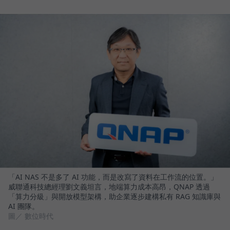
「AI NAS 不是多了 AI 功能，而是改寫了資料在工作流的位置。」
威聯通科技總經理劉文義坦言，地端算力成本高昂，QNAP 透過
「算力分級」與開放模型架構，助企業逐步建構私有 RAG 知識庫與
AI 團隊。
圖／ 數位時代