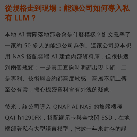
從規格走到現場：能源公司如何導入私
有 LLM？
本地 AI 實際落地部署會是什麼模樣？劉文義舉了
一家約 50 多人的能源公司為例。這家公司原本想
用 NAS 搭配雲端 AI 建置內部資料庫，但很快遇
到兩個瓶頸：一是員工查詢時明顯出現卡頓；二
是專利、技術與合約都高度敏感，高層不願上傳
至公有雲，擔心機密資料會有外洩的疑慮。
後來，該公司導入 QNAP AI NAS 的旗艦機種
QAI-h1290FX，搭配顯示卡與全快閃 SSD，在地
端部署私有大型語言模型，把數十年來封存的靜