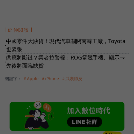
延伸閱讀
中國零件大缺貨！現代汽車關閉南韓工廠，Toyota
●
也緊張
供應將斷鏈？業者拉警報：ROG電競手機、顯示卡
●
先後將面臨缺貨
關鍵字：
＃Apple
＃iPhone
＃武漢肺炎