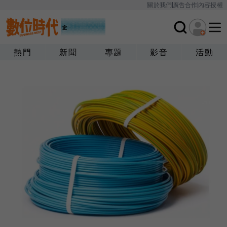
關於我們
廣告合作
內容授權
熱門
新聞
專題
影音
活動