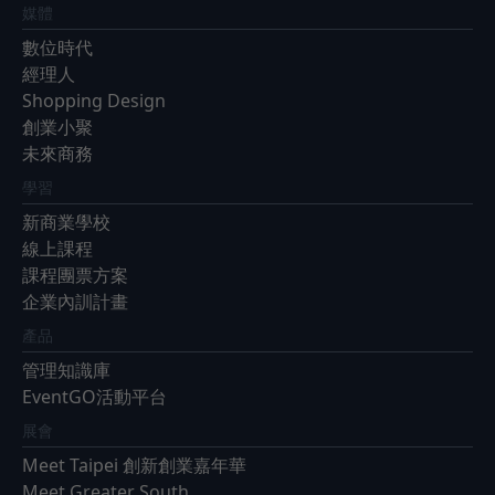
媒體
數位時代
經理人
Shopping Design
創業小聚
未來商務
學習
新商業學校
線上課程
課程團票方案
企業內訓計畫
產品
管理知識庫
EventGO活動平台
展會
Meet Taipei 創新創業嘉年華
Meet Greater South