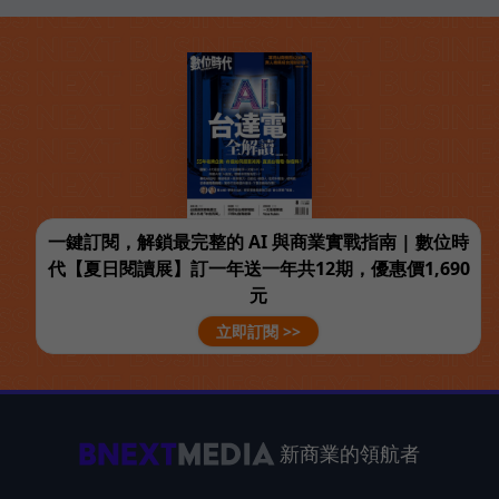
一鍵訂閱，解鎖最完整的 AI 與商業實戰指南 | 數位時
代【夏日閱讀展】訂一年送一年共12期，優惠價1,690
元
立即訂閱 >>
新商業的領航者