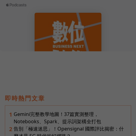
即時熱門文章
Gemini完整教學地圖！37篇實測整理，
1
Notebooks、Spark、提示詞架構全打包
告別「極速迷思」！Opensignal 國際評比揭密：什
2
麼才是 5G 時代的好網路？