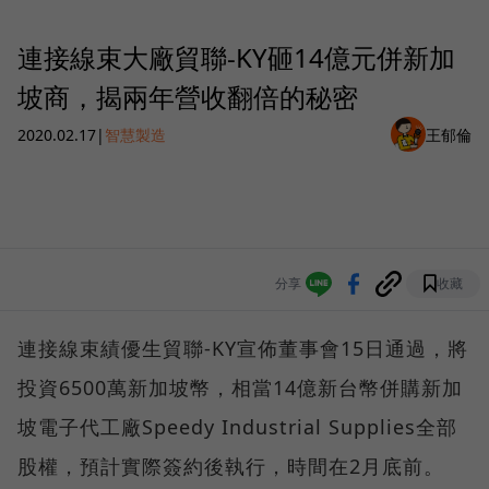
連接線束大廠貿聯-KY砸14億元併新加
坡商，揭兩年營收翻倍的秘密
2020.02.17
|
智慧製造
王郁倫
分享
收藏
連接線束績優生貿聯-KY宣佈董事會15日通過，將
投資6500萬新加坡幣，相當14億新台幣併購新加
坡電子代工廠Speedy Industrial Supplies全部
股權，預計實際簽約後執行，時間在2月底前。