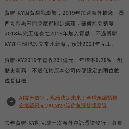
貿聯-KY因貿易戰影響，2019年加速海外擴廠，墨
西哥跟馬來西亞廠都同步擴建，塞爾維亞新廠
2018年完工後也在2019年加入貢獻，不過貿聯-
KY在中國也設立常州新廠，預計2021年完工。
貿聯-KY2019年營收231億元、年增率8.28%，創
歷史新高，不過低於原本公司內部設定的兩位數
成長目標。
AI提升效率，永續決定未來！全球永續指標
➜
企業認證☀️100 MVP等你角逐雙獎榮譽
去年貿聯-KY剛完成一次海外存託憑證發行，募集