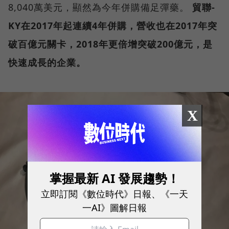
8,040萬美元，顯然為今年併購備足彈藥。
貿聯-
KY在2017年起連續4年併購，營收也在2017年突
破百億元關卡，2018年更倍增突破200億元，是
快速成長的企業。
X
掌握最新 AI 發展趨勢！
立即訂閱《數位時代》日報、《一天
一AI》圖解日報