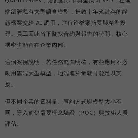
QAI-h1290FX，搭配顯示卡與全快閃 SSD，在地
端部署私有大型語言模型，把數十年來封存的靜
態檔案交給 AI 調用，進行跨檔案摘要與精準搜
尋。員工因此省下翻找合約與報告的時間，核心
機密也能留在企業內部。
這個案例說明，若任務範圍明確，有些應用不必
動用雲端大型模型，地端運算量就可能足以支
應。
但不同企業的資料量、查詢方式與模型大小不
同，導入前仍需要概念驗證（POC）與技術人員
評估。