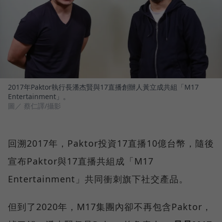
2017年Paktor執行長潘杰賢與17直播創辦人黃立成共組「M17
Entertainment」。
圖／ 蔡仁譯/攝影
回溯2017年，Paktor投資17直播10億台幣，隨後
宣布Paktor與17直播共組成「M17
Entertainment」共同衝刺旗下社交產品。
但到了2020年，M17集團內卻不再包含Paktor，