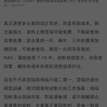
威聯通科技（QNAP）總經理暨威強電集團（IEI）董事長 劉文義
圖／ 數位時代
真正讓更多企業回頭計算的，則是長期成本。劉
文義指出，資料上傳雲端可能免費，下載卻會按
流量收費；當企業把一年、兩年、三年的費用加
總回推，可能會發現，購買一台同等容量的
NAS，還能使用 7-10 年。資料規模愈大、存取愈
頻繁，總持有成本的差距就愈值得評估。
這並不代表雲端與地端只能二選一。雲端仍適合
模型訓練、程式開發與波動大的工作負載；地端
則較適合高頻存取、對延遲敏感，或不能離開企
業邊界的資料。企業真正要回答的，是每一類資