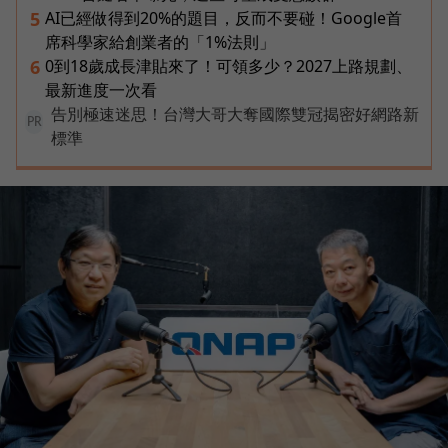
AI已經做得到20%的題目，反而不要碰！Google首
5
席科學家給創業者的「1%法則」
0到18歲成長津貼來了！可領多少？2027上路規劃、
6
最新進度一次看
告別極速迷思！台灣大哥大奪國際雙冠揭密好網路新
PR
標準