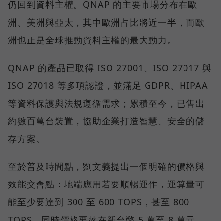
仍回到資料主權。QNAP 的主要市場分布在歐
洲、美洲與亞太，其中歐洲占比將近一半，而歐
洲也正是全球推動資料主權的最大動力。
QNAP 的產品已取得 ISO 27001、ISO 27017 與
ISO 27018 等多項認證，並滿足 GDPR、HIPAA
等資料保護與法規遵循需求；累積至今，已售出
約數百萬台裝置，協助企業打造智慧、安全的儲
存方案。
至於普及時間點，劉文義提出一個明確的價格與
效能交會點：地端應用若要順暢運作，運算量可
能至少要達到 300 至 600 TOPS，甚至 800
TOPS，同時價格要落在新台幣 5 萬至 8 萬元。