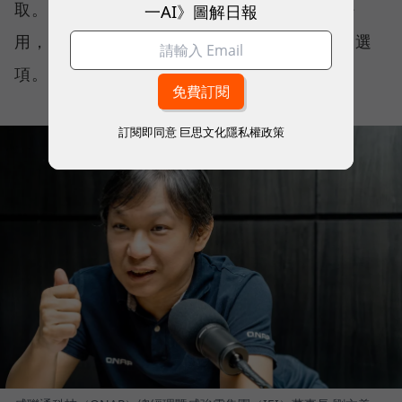
取。對這些組織而言，問題並不是雲端好不好
一AI》圖解日報
用，而是一開始就沒有把核心資料全面上雲的選
項。
訂閱即同意
巨思文化隱私權政策