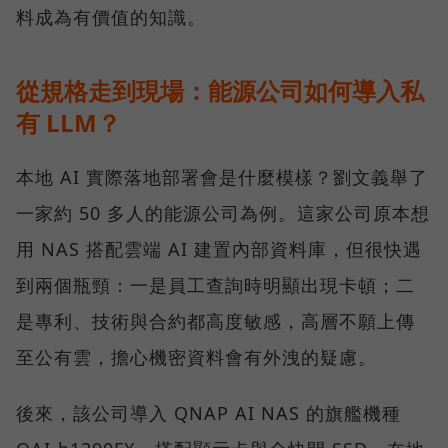
料成為有價值的知識。
從規格走到現場：能源公司如何導入私
有 LLM？
本地 AI 實際落地部署會是什麼模樣？劉文義舉了
一家約 50 多人的能源公司為例。這家公司原本想
用 NAS 搭配雲端 AI 建置內部資料庫，但很快遇
到兩個瓶頸：一是員工查詢時明顯出現卡頓；二
是專利、技術與合約都高度敏感，高層不願上傳
至公有雲，擔心機密資料會有外洩的疑慮。
後來，該公司導入 QNAP AI NAS 的旗艦機種