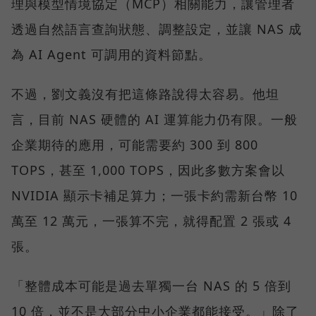
理與模型情境協定（MCP）相關能力，讓管理者
透過自然語言查詢狀態、調整設定，並讓 NAS 成
為 AI Agent 可調用的資料節點。
不過，劉文義沒有把這條路說得太容易。他坦
言，目前 NAS 硬體的 AI 運算能力仍有限。一般
企業期待的應用，可能需要約 300 到 800
TOPS，甚至 1,000 TOPS，因此多數方案會以
NVIDIA 顯示卡補足算力；一張卡約需新台幣 10
萬至 12 萬元，一張算不完，就得配置 2 張或 4
張。
「整體成本可能是過去單獨一台 NAS 的 5 倍到
10 倍，並不是大部分中小企業都能接受。」除了