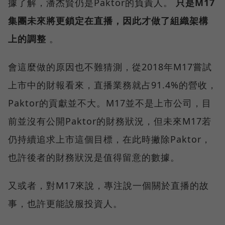
據了解，潘杰賢仍是Paktor的負責人。
只是M17
集團未來將更鎖定在直播，因此才做了組織架構
上的調整
。
會這麼做的原因也不難猜測，從2018年M17嘗試
上市中的財報看來，直播業務就占91.4%的營收，
Paktor的貢獻並不大。M17並不是上市公司，目
前並沒有公開Paktor的財務狀況，但未來M17若
仍持續追求上市這個目標，在此時撇除Paktor，
也許後者的財務狀況是值得留意的數據。
又或者，對M17來說，專注說一個關於直播的故
事，也許更能說服投資人。