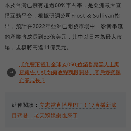
本及台灣已擁有超過60%市占率，是亞洲最大直
播互動平台，根據研調公司Frost & Sullivan指
出，預計在2022年亞洲已開發市場中，影音串流
的產業將成長到33億美元，其中以日本為最大市
場，規模將高達11億美元。
【免費下載】全球 4,050 位銷售專業人士調
➜
查報告！AI 如何改變商機開發、客戶經營與
企業成長？
延伸閱讀：
立志當直播界PTT！17直播新節
目齊發，老天鵝娛樂也來了