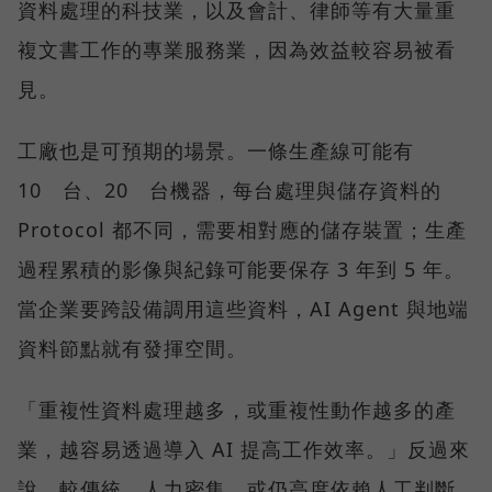
資料處理的科技業，以及會計、律師等有大量重
複文書工作的專業服務業，因為效益較容易被看
見。
工廠也是可預期的場景。一條生產線可能有
10 台、20 台機器，每台處理與儲存資料的
Protocol 都不同，需要相對應的儲存裝置；生產
過程累積的影像與紀錄可能要保存 3 年到 5 年。
當企業要跨設備調用這些資料，AI Agent 與地端
資料節點就有發揮空間。
「重複性資料處理越多，或重複性動作越多的產
業，越容易透過導入 AI 提高工作效率。」反過來
說，較傳統、人力密集，或仍高度依賴人工判斷