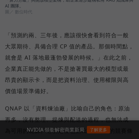
AI 團隊。
圖／ 數位時代
「預測約兩、三年後，應該很快會看到符合一般
大眾期待、具備合理 CP 值的產品。那個時間點，
就會是 AI 落地最蓬勃發展的時候。」在此之前，
企業真正能先做的，不是搶著買最大的模型或最
昂貴的顯示卡，而是把資料治理、使用權限與高
價值場景準備好。
QNAP 以「資料煉油廠」比喻自己的角色：原油
再多，沒有整理、提煉與配送的過程，也無法成
NVIDIA 領銜解密商業新局
了解更多
為可用的能源。這個定位也點出地端 AI 的競賽條