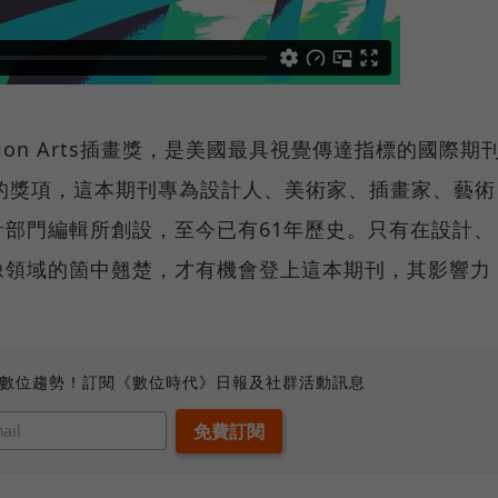
ation Arts插畫獎，是美國最具視覺傳達指標的國際期
ts」舉辦的獎項，這本期刊專為設計人、美術家、插畫家、藝術
部門編輯所創設，至今已有61年歷史。只有在設計、
像領域的箇中翹楚，才有機會登上這本期刊，其影響力
、數位趨勢！訂閱《數位時代》日報及社群活動訊息