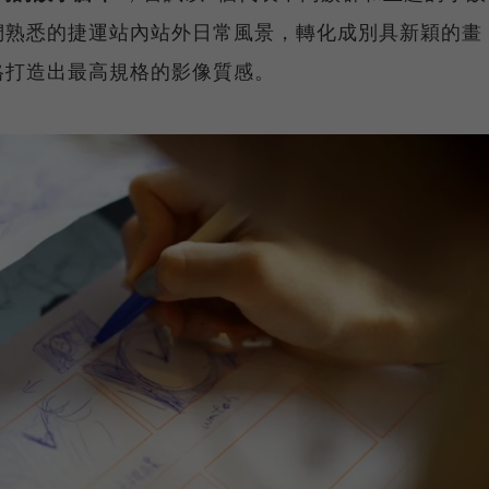
們熟悉的捷運站內站外日常風景，轉化成別具新穎的畫
格打造出最高規格的影像質感。