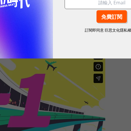
訂閱即同意
巨思文化隱私