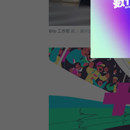
Bito 工作照
圖／ 圖片提供／Bito