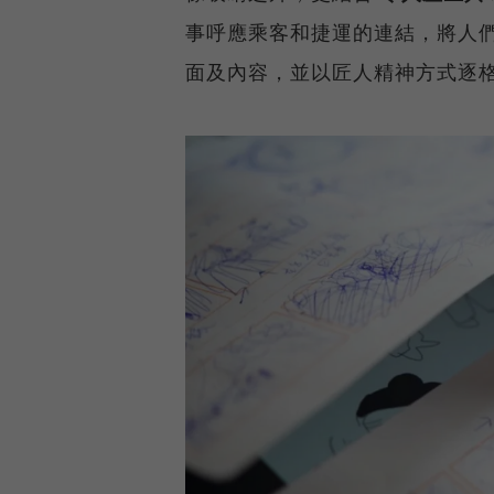
事呼應乘客和捷運的連結，將人
面及內容，並以匠人精神方式逐