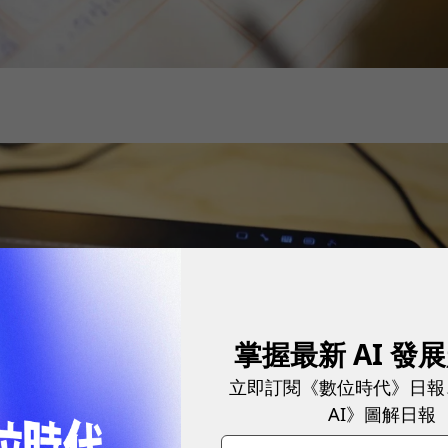
掌握最新 AI 發
立即訂閱《數位時代》日報
AI》圖解日報