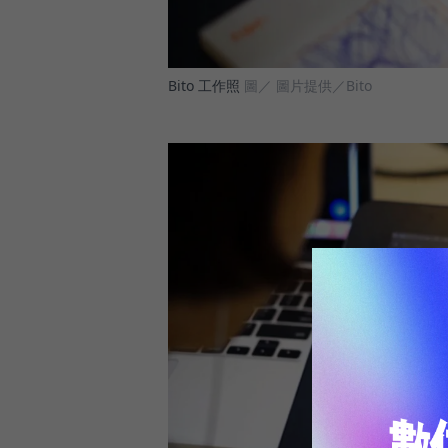
Bito 工作照
圖／ 圖片提供／Bito