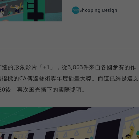
Shopping Design
打造的形象影片「+1」，從3,863件來自各國參賽的作
指標的CA傳達藝術獎年度插畫大獎。而這已經是這支
d 2020後，再次風光摘下的國際獎項。