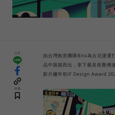
分享
由台灣創意團隊Bito為台北捷運
品中脫穎而出，拿下最具視覺傳達
影片繼年初iF Design Awar
收藏