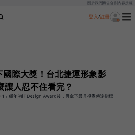
關於我們
廣告合作
內容授權
登入
/
註冊
下國際大獎！台北捷運形象影
麼讓人忍不住看完？
1」繼年初iF Design Award後，再拿下最具視覺傳達指標