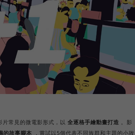
運影片常見的微電影形式，以
全逐格手繪動畫打造
。影
鳴的故事腳本
，嘗試以5個代表不同族群和主題的小故