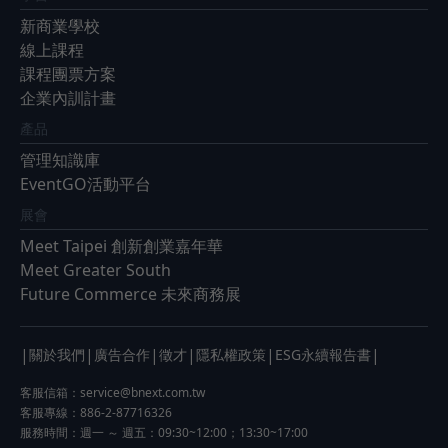
新商業學校
線上課程
課程團票方案
企業內訓計畫
產品
管理知識庫
EventGO活動平台
展會
Meet Taipei 創新創業嘉年華
Meet Greater South
Future Commerce 未來商務展
|
|
|
|
|
|
關於我們
廣告合作
徵才
隱私權政策
ESG永續報告書
客服信箱：
service@bnext.com.tw
客服專線：886-2-87716326
服務時間：週一 ～ 週五：09:30~12:00；13:30~17:00