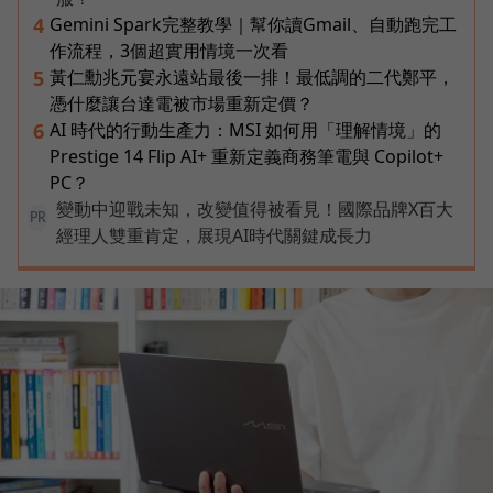
Gemini Spark完整教學｜幫你讀Gmail、自動跑完工
4
作流程，3個超實用情境一次看
黃仁勳兆元宴永遠站最後一排！最低調的二代鄭平，
5
憑什麼讓台達電被市場重新定價？
AI 時代的行動生產力：MSI 如何用「理解情境」的
6
Prestige 14 Flip AI+ 重新定義商務筆電與 Copilot+
PC？
變動中迎戰未知，改變值得被看見！國際品牌X百大
PR
經理人雙重肯定，展現AI時代關鍵成長力