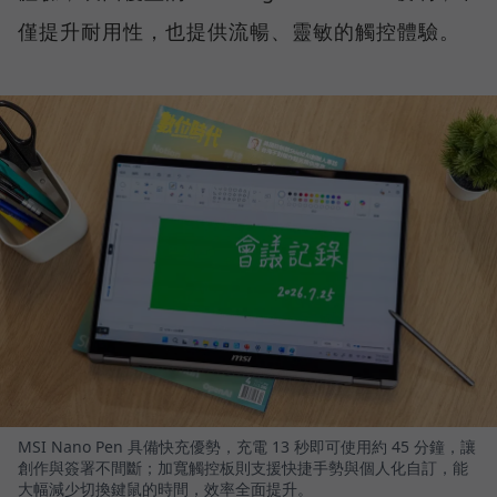
僅提升耐用性，也提供流暢、靈敏的觸控體驗。
MSI Nano Pen 具備快充優勢，充電 13 秒即可使用約 45 分鐘，讓
創作與簽署不間斷；加寬觸控板則支援快捷手勢與個人化自訂，能
大幅減少切換鍵鼠的時間，效率全面提升。