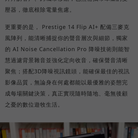
壓器，徹底根除電量焦慮。
更重要的是， Prestige 14 Flip AI+ 配備三麥克
風陣列，能清晰捕捉你的聲音層次與細節，獨家
的 AI Noise Cancellation Pro 降噪技術則能智
慧過濾背景雜音並強化定向收音，確保聲音清晰
聚焦；搭配3D降噪視訊鏡頭，能確保最佳的視訊
影像品質，無論身在何處都能以最優雅的姿態完
成每場關鍵決策，真正實現隨時隨地、毫無後顧
之憂的數位遊牧生活。