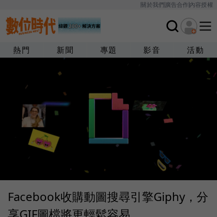
關於我們
廣告合作
內容授權
熱門
新聞
專題
影音
活動
Facebook收購動圖搜尋引擎Giphy，分
享GIF圖檔將更輕鬆容易