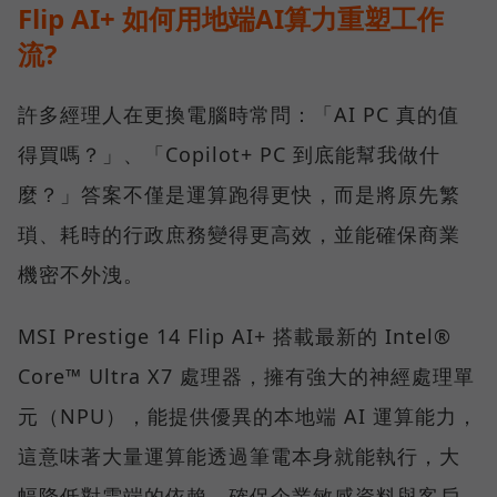
Flip AI+ 如何用地端AI算力重塑工作
流?
許多經理人在更換電腦時常問：「AI PC 真的值
得買嗎？」、「Copilot+ PC 到底能幫我做什
麼？」答案不僅是運算跑得更快，而是將原先繁
瑣、耗時的行政庶務變得更高效，並能確保商業
機密不外洩。
MSI Prestige 14 Flip AI+ 搭載最新的 Intel®
Core™ Ultra X7 處理器，擁有強大的神經處理單
元（NPU），能提供優異的本地端 AI 運算能力，
這意味著大量運算能透過筆電本身就能執行，大
幅降低對雲端的依賴，確保企業敏感資料與客戶