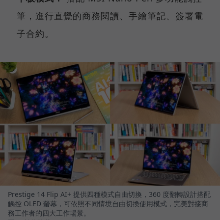
筆，進行直覺的商務閱讀、手繪筆記、簽署電
子合約。
Prestige 14 Flip AI+ 提供四種模式自由切換，360 度翻轉設計搭配
觸控 OLED 螢幕，可依照不同情境自由切換使用模式，完美對接商
務工作者的四大工作場景。