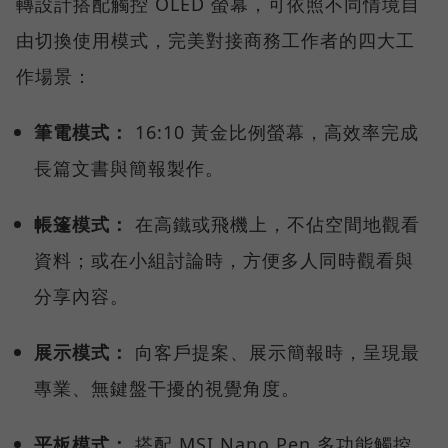
轉設計搭配觸控 OLED 螢幕，可依照不同情境自
由切換使用模式，完美對接商務工作者的四大工
作場景：
筆電模式：
16:10 黃金比例螢幕，高效率完成
長篇文書與簡報製作。
帳篷模式：
在高鐵或飛機上，不佔空間地觀看
資料；或在小組討論時，方便多人同時觀看與
分享內容。
展示模式：
向客戶提案、展示簡報時，呈現最
專業、無鍵盤干擾的視覺角度。
平板模式：
搭配 MSI Nano Pen 多功能觸控