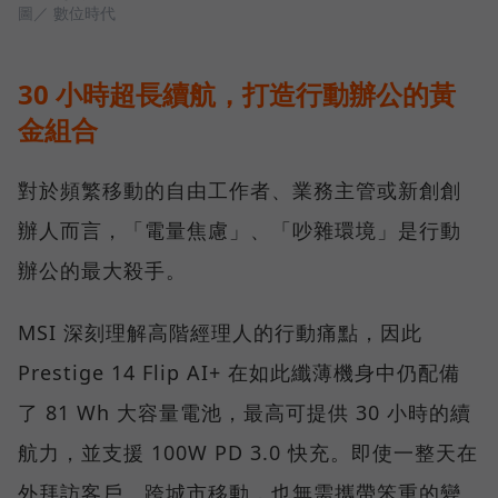
圖／ 數位時代
30 小時超長續航，打造行動辦公的黃
金組合
對於頻繁移動的自由工作者、業務主管或新創創
辦人而言，「電量焦慮」、「吵雜環境」是行動
辦公的最大殺手。
MSI 深刻理解高階經理人的行動痛點，因此
Prestige 14 Flip AI+ 在如此纖薄機身中仍配備
了 81 Wh 大容量電池，最高可提供 30 小時的續
航力，並支援 100W PD 3.0 快充。即使一整天在
外拜訪客戶、跨城市移動，也無需攜帶笨重的變