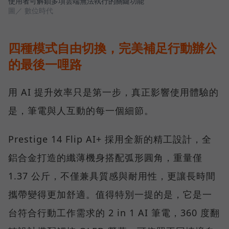
使用者可解鎖多項雲端無法執行的關鍵功能
圖／ 數位時代
四種模式自由切換，完美補足行動辦公
的最後一哩路
用 AI 提升效率只是第一步，真正影響使用體驗的
是，筆電與人互動的每一個細節。
Prestige 14 Flip AI+ 採用全新的精工設計，全
鋁合金打造的纖薄機身搭配弧形圓角，重量僅
1.37 公斤，不僅兼具質感與耐用性，更讓長時間
攜帶變得更加舒適。值得特別一提的是，它是一
台符合行動工作需求的 2 in 1 AI 筆電，360 度翻