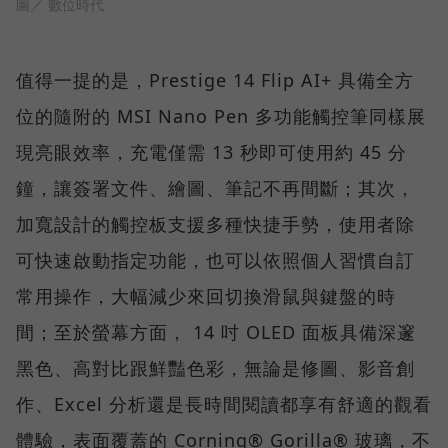
圖／ 數位時代
值得一提的是，Prestige 14 Flip AI+ 具備全方
位的隨附的 MSI Nano Pen 多功能觸控筆同樣展
現亮眼效率，充電僅需 13 秒即可使用約 45 分
鐘，讓簽署文件、繪圖、筆記不再間斷；其次，
加寬設計的觸控板支援多種快捷手勢，使用者除
可快速啟動指定功能，也可以依照個人習慣自訂
常用操作，大幅減少來回切換滑鼠與鍵盤的時
間；至於螢幕方面， 14 吋 OLED 面板具備深邃
黑色、高對比跟鮮豔色彩，無論是修圖、影音創
作、Excel 分析還是長時間閱讀都享有舒適的觀看
體驗，表面覆蓋的 Corning® Gorilla® 玻璃，不