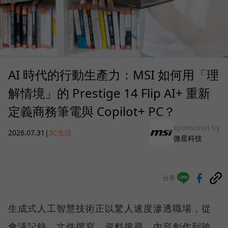
AI 時代的行動生產力：MSI 如何用「理
解情境」的 Prestige 14 Flip AI+ 重新
定義商務筆電與 Copilot+ PC？
sponsored by
2026.07.31
|
3C生活
微星科技
分享
生成式人工智慧技術正以驚人速度滲透職場，從
會議記錄、文件撰寫、資料搜尋、內容創作到跨