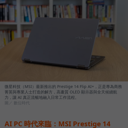
微星科技（MSI）最新推出的 Prestige 14 Flip AI+，正是專為商務
菁英與專業人士打造的解方，高畫質 OLED 顯示器與全天候續航
力，讓 AI 真正流暢地融入日常工作流程。
圖／ 數位時代
AI PC 時代來臨：MSI Prestige 14