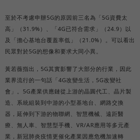
至於不考慮申辦5G的原因前三名為「5G資費太
高」（31.9%）、「4G已符合需求」（24.9）以
及「擔心基地台覆蓋率低」（21.0%）。可以看出
民眾對於5G的想像和要求大同小異。
黃若薇指出，5G其實影響了大部分的行業，因此
業界流行的一句話「4G改變生活，5G改變社
會」。5G產業供應鏈從上游的晶圓代工、晶片製
造、系統組裝到中游的小型基地台、網路交換
器，延伸到下游的物聯網、智慧機械、遠距醫
療、無人車、智慧型手機、VR/AR應用等多元產
業，新冠肺炎疫情更催化產業因應危機加速轉