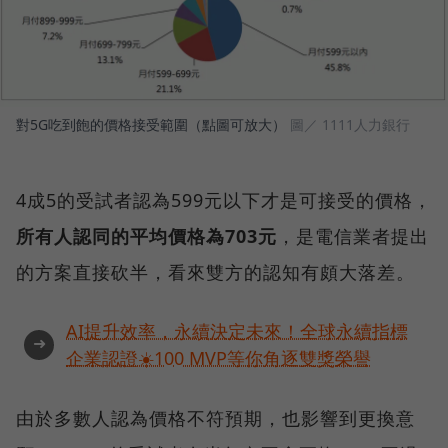
對5G吃到飽的價格接受範圍（點圖可放大）
圖／ 1111人力銀行
4成5的受試者認為599元以下才是可接受的價格，
所有人認同的平均價格為703元
，是電信業者提出
的方案直接砍半，看來雙方的認知有頗大落差。
AI提升效率，永續決定未來！全球永續指標
➜
企業認證☀️100 MVP等你角逐雙獎榮譽
由於多數人認為價格不符預期，也影響到更換意