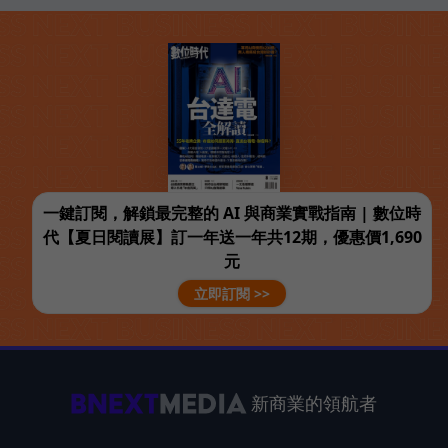
一鍵訂閱，解鎖最完整的 AI 與商業實戰指南 | 數位時
代【夏日閱讀展】訂一年送一年共12期，優惠價1,690
元
立即訂閱 >>
新商業的領航者