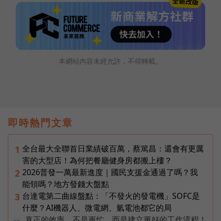
本網站內容未經允許，不得轉載。
即時熱門文章
全台最大全聯首日業績破百萬，蔡篤昌：還會有更厲
1
害的大型店！為何把餐廳健身房都搬上樓？
2026普發一萬最新進度｜國民支援金通過了嗎？我
2
能領嗎？地方發錢大盤點
台達電第二曲線盤點：「不發火的發電機」SOFC是
3
什麼？AI機器人、微電網、氫電池都它的局
真正的效率，不是更忙，而是建立更好的工作流程！