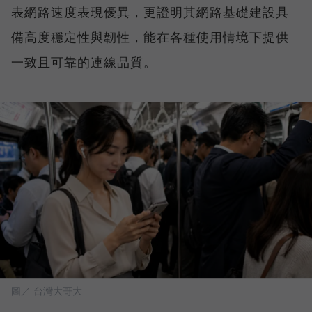
表網路速度表現優異，更證明其網路基礎建設具
備高度穩定性與韌性，能在各種使用情境下提供
一致且可靠的連線品質。
圖／ 台灣大哥大