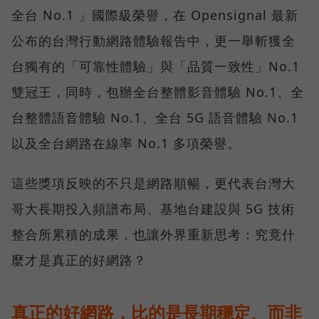
全台 No.1 」國際級榮譽，在 Opensignal 最新
公布的台灣行動網路體驗報告中，更一舉斬獲全
台獨有的「可靠性體驗」與「品質一致性」No.1
雙冠王，同時，包辦全台整體影音體驗 No.1、全
台整體語音體驗 No.1、全台 5G 語音體驗 No.1
以及全台網路在線率 No.1 多項榮譽。
這些獎項反映的不只是網路順暢，更代表台灣大
哥大長期投入頻譜布局、基地台建設與 5G 技術
整合所累積的成果，也讓外界重新思考：究竟什
麼才是真正的好網路？
真正的好網路，比的是長期穩定、而非