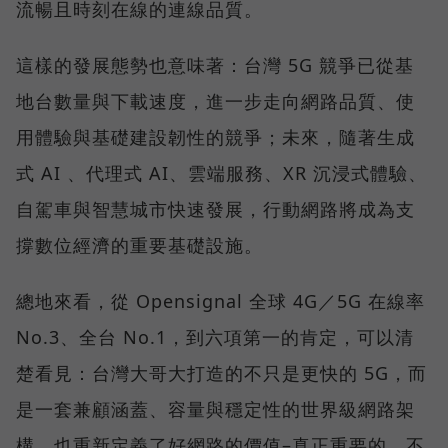
流暢且時刻在線的連線品質。
這樣的發展態勢也意味著：台灣 5G 競爭已從基
地台數量與下載速度，進一步走向網路品質、使
用體驗與基礎建設韌性的競爭；未來，隨著生成
式 AI 、代理式 AI、雲端服務、XR 沉浸式體驗、
自駕車與智慧城市快速發展，行動網路將成為支
撐數位經濟的重要基礎設施。
總地來看，從 Opensignal 全球 4G／5G 在線率
No.3、全台 No.1，到六項第一的肯定，可以清
楚看見：台灣大哥大打造的不只是更快的 5G，而
是一套兼顧涵蓋、容量與穩定性的世界級網路架
構，也重新定義了好網路的價值–真正重要的，不