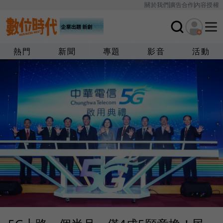
關於我們
廣告合作
內容授權
熱門
新聞
專題
影音
活動