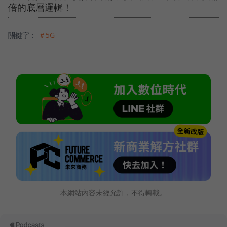
倍的底層邏輯！
關鍵字：
＃5G
本網站內容未經允許，不得轉載。