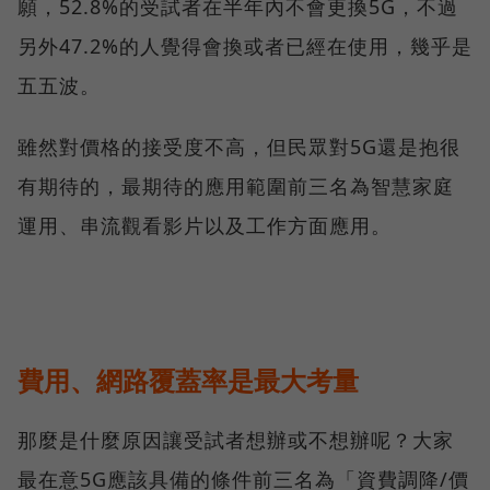
願，52.8%的受試者在半年內不會更換5G，不過
另外47.2%的人覺得會換或者已經在使用，幾乎是
五五波。
雖然對價格的接受度不高，但民眾對5G還是抱很
有期待的，最期待的應用範圍前三名為智慧家庭
運用、串流觀看影片以及工作方面應用。
費用、網路覆蓋率是最大考量
那麼是什麼原因讓受試者想辦或不想辦呢？大家
最在意5G應該具備的條件前三名為「資費調降/價