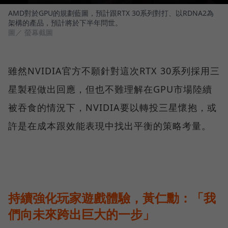
AMD對於GPU的規劃藍圖，預計跟RTX 30系列對打、以RDNA2為
架構的產品，預計將於下半年問世。
圖／ 螢幕截圖
雖然NVIDIA官方不願針對這次RTX 30系列採用三
星製程做出回應，但也不難理解在GPU市場陸續
被吞食的情況下，NVIDIA要以轉投三星懷抱，或
許是在成本跟效能表現中找出平衡的策略考量。
持續強化玩家遊戲體驗，黃仁勳：「我
們向未來跨出巨大的一步」