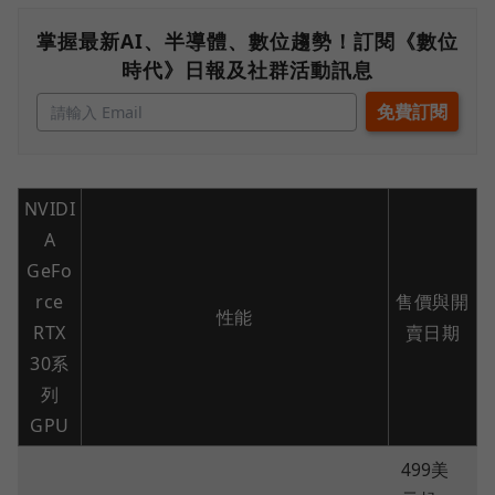
掌握最新AI、半導體、數位趨勢！訂閱《數位
時代》日報及社群活動訊息
NVIDI
A
GeFo
rce
售價與開
性能
RTX
賣日期
30系
列
GPU
499美