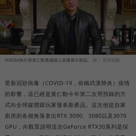
NVIDIA執行長黃仁勳透過線上直播展示新品。
圖／ 螢幕截圖
受新冠狀病毒（COVID-19，俗稱武漢肺炎）疫情
的影響，這已經是黃仁勳今年第二次用預錄的方
式向全球媒體跟玩家發表新產品。這次他從自家
廚房的各個角落拿出RTX 3090、3080以及3070
GPU，向觀眾說明這次GeForce RTX30系列是採