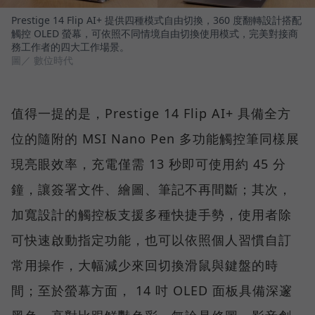
Prestige 14 Flip AI+ 提供四種模式自由切換，360 度翻轉設計搭配
觸控 OLED 螢幕，可依照不同情境自由切換使用模式，完美對接商
務工作者的四大工作場景。
圖／ 數位時代
值得一提的是，Prestige 14 Flip AI+ 具備全方
位的隨附的 MSI Nano Pen 多功能觸控筆同樣展
現亮眼效率，充電僅需 13 秒即可使用約 45 分
鐘，讓簽署文件、繪圖、筆記不再間斷；其次，
加寬設計的觸控板支援多種快捷手勢，使用者除
可快速啟動指定功能，也可以依照個人習慣自訂
常用操作，大幅減少來回切換滑鼠與鍵盤的時
間；至於螢幕方面， 14 吋 OLED 面板具備深邃