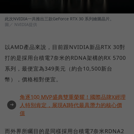
此次NVIDIA一共推出三款GeForce RTX 30 系列繪圖晶片。
圖／ NVIDIA提供
以AMD產品來說，目前跟NVIDIA新品RTX 30對
打的是採用台積電7奈米的RDNA架構的RX 5700
系列，最便宜為349美元（約合10,500新台
幣），價格相對便宜。
角逐100 MVP盛典雙重榮耀！國際品牌X經理
➜
人特別肯定，展現AI時代最具潛力的核心價
值
而外界所矚目的是同樣採用台積電7奈米RDNA2