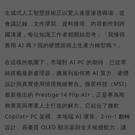
生成式人工智慧技術正以驚人速度滲透職場，從
會議記錄、文件撰寫、資料搜尋、內容創作到跨
國溝通，每位知識工作者都開始思考：「我懂得
善用 AI 嗎？我的硬體跟得上生產力轉型嗎？」
在這樣的氛圍下，市場對 AI PC 的期待，已從單
純搭載最新處理器，擴展到如何將 AI 算力、硬體
設計與真實使用情境無縫整合。微星科技（MSI）
最新推出的 Prestige 14 Flip AI+，正是專為商
務菁英與專業人士打造的解方。它結合了微軟
Copilot+ PC 架構、本地端 AI 運算、2-in-1 翻轉
設計、高畫質 OLED 顯示器與全天候續航力，讓