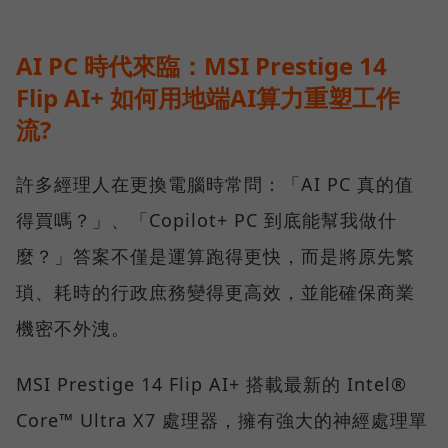
AI PC 時代來臨：MSI Prestige 14
Flip AI+ 如何用地端AI算力重塑工作
流?
許多經理人在更換電腦時常問：「AI PC 真的值
得買嗎？」、「Copilot+ PC 到底能幫我做什
麼？」答案不僅是運算跑得更快，而是將原先繁
瑣、耗時的行政庶務變得更高效，並能確保商業
機密不外洩。
MSI Prestige 14 Flip AI+ 搭載最新的 Intel®
Core™ Ultra X7 處理器，擁有強大的神經處理單