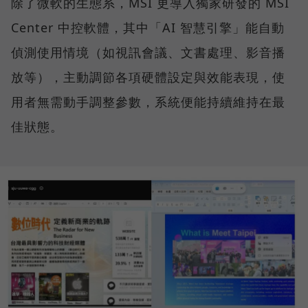
除了微軟的生態系，MSI 更導入獨家研發的 MSI
Center 中控軟體，其中「AI 智慧引擎」能自動
偵測使用情境（如視訊會議、文書處理、影音播
放等），主動調節各項硬體設定與效能表現，使
用者無需動手調整參數，系統便能持續維持在最
佳狀態。