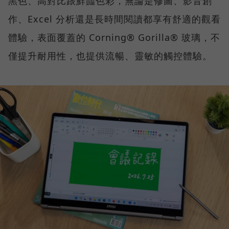
黑色、高對比跟鮮豔色彩，無論是修圖、影音創
作、Excel 分析還是長時間閱讀都享有舒適的觀看
體驗，表面覆蓋的 Corning® Gorilla® 玻璃，不
僅提升耐用性，也提供流暢、靈敏的觸控體驗。