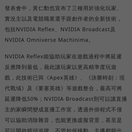
發表會中，黃仁勳也宣布了三種用於強化玩家、
實況主以及電競職業選手跟創作者的全新技術，
包括NVIDIA Reflex、NVIDIA Broadcast及
NVIDIA Omniverse Machinima。
NVIDIA Reflex能協助玩家在遊戲過程中將延遲
反應降到最低，藉此讓玩家以更高精準度玩遊
戲，此技術已與《Apex英雄》、《決勝時刻：現
代戰域》及《要塞英雄》等遊戲整合，最高可將
延遲降低50%；NVIDIA Broadcast則可以讓直播
主的家瞬間變成直播工作室，透過外掛程式不僅
可以協助消除雜音，也能更換虛擬背景，甚至是
可以開啟鏡頭追蹤，不管如何移動，主播都能出