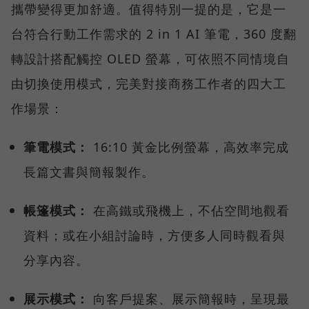
攜帶變得更加舒適。值得特別一提的是，它是一
台符合行動工作需求的 2 in 1 AI 筆電，360 度翻
轉設計搭配觸控 OLED 螢幕，可依照不同情境自
由切換使用模式，完美對接商務工作者的四大工
作場景：
筆電模式：
16:10 黃金比例螢幕，高效率完成
長篇文書與簡報製作。
帳篷模式：
在高鐵或飛機上，不佔空間地觀看
資料；或在小組討論時，方便多人同時觀看與
分享內容。
展示模式：
向客戶提案、展示簡報時，呈現最