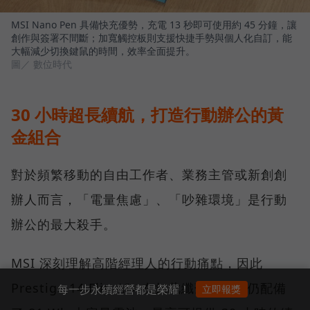
MSI Nano Pen 具備快充優勢，充電 13 秒即可使用約 45 分鐘，讓
創作與簽署不間斷；加寬觸控板則支援快捷手勢與個人化自訂，能
大幅減少切換鍵鼠的時間，效率全面提升。
圖／ 數位時代
30 小時超長續航，打造行動辦公的黃
金組合
對於頻繁移動的自由工作者、業務主管或新創創
辦人而言，「電量焦慮」、「吵雜環境」是行動
辦公的最大殺手。
MSI 深刻理解高階經理人的行動痛點，因此
Prestige 14 Flip AI+ 在如此纖薄機身中仍配備
每一步永續經營都是榮耀！
立即報獎