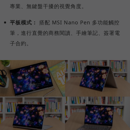
專業、無鍵盤干擾的視覺角度。
平板模式：
搭配 MSI Nano Pen 多功能觸控
筆，進行直覺的商務閱讀、手繪筆記、簽署電
子合約。