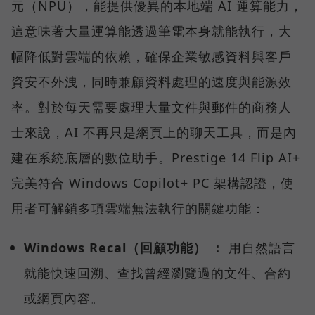
元（NPU），能提供優異的本地端 AI 運算能力，
這意味著大量運算能透過筆電本身就能執行，大
幅降低對雲端的依賴，確保企業敏感資料與客戶
資安不外洩，同時兼顧資料處理的速度與能源效
率。對於每天需要處理大量文件與郵件的商務人
士來說，AI 不再只是網頁上的聊天工具，而是內
建在系統底層的數位助手。Prestige 14 Flip AI+
完美符合 Windows Copilot+ PC 架構認證，使
用者可解鎖多項雲端無法執行的關鍵功能：
Windows Recal（回顧功能） ：
用自然語言
就能快速回溯、查找曾經瀏覽過的文件、合約
或網頁內容。