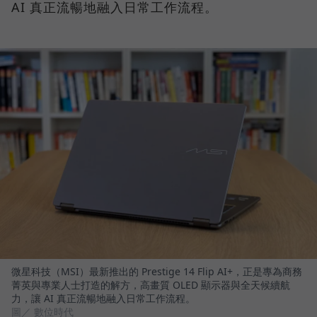
AI 真正流暢地融入日常工作流程。
微星科技（MSI）最新推出的 Prestige 14 Flip AI+，正是專為商務
菁英與專業人士打造的解方，高畫質 OLED 顯示器與全天候續航
力，讓 AI 真正流暢地融入日常工作流程。
圖／ 數位時代