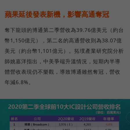
蘋果延後發表新機，影響高通奪冠
奪下龍頭的博通第二季營收為39.76億美元（約台
幣1,150億元），第二名的高通營收則為38.07億
美元（約台幣1,101億元）。拓墣產業研究院分析
師姚嘉洋指出，中美爭端升溫情況，短期內半導
體營收表現仍不樂觀，導致博通雖然奪冠，營收
年減6.8%。