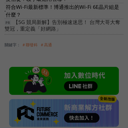
符合Wi-Fi最新標準！博通推出的Wi-Fi 6E晶片組是
●
什麼？
【5G 競局新解】告別極速迷思！ 台灣大哥大奪
雙冠，重定義「好網路」
關鍵字：
＃聯發科
＃高通