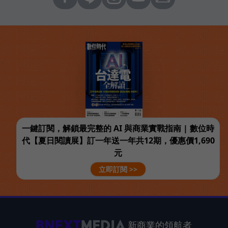
一鍵訂閱，解鎖最完整的 AI 與商業實戰指南 | 數位時
代【夏日閱讀展】訂一年送一年共12期，優惠價1,690
元
立即訂閱 >>
新商業的領航者