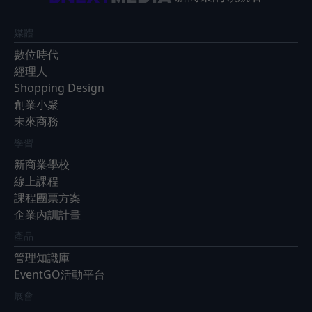
媒體
數位時代
經理人
Shopping Design
創業小聚
未來商務
學習
新商業學校
線上課程
課程團票方案
企業內訓計畫
產品
管理知識庫
EventGO活動平台
展會