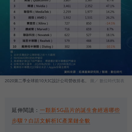
2020第二季全球前10大IC設計公司營收排名。
圖／ 數位時代製表
延伸閱讀：
一顆新5G晶片的誕生會經過哪些
步驟？白話文解析IC產業鏈全貌