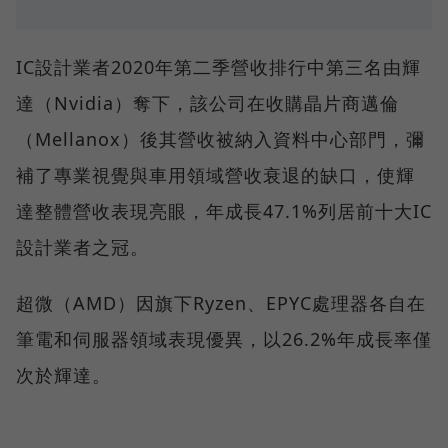
IC設計業者2020年第二季營收排行中第三名由輝
達（Nvidia）奪下，該公司在收購晶片商邁倫
（Mellanox）後其營收被納入資料中心部門，彌
補了專業視覺與車用領域營收衰退的缺口，使輝
達整體營收表現亮眼，年成長47.1%列居前十大IC
設計業者之冠。
超微（AMD）因旗下Ryzen、EPYC處理器各自在
筆電和伺服器領域表現優異，以26.2%年成長率僅
次於輝達。