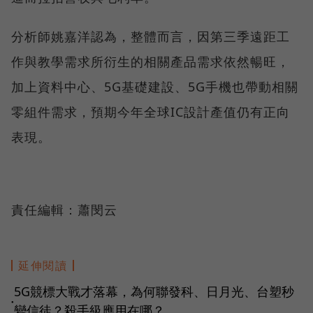
分析師姚嘉洋認為，整體而言，因第三季遠距工
作與教學需求所衍生的相關產品需求依然暢旺，
加上資料中心、5G基礎建設、5G手機也帶動相關
零組件需求，預期今年全球IC設計產值仍有正向
表現。
責任編輯：蕭閔云
延伸閱讀
5G競標大戰才落幕，為何聯發科、日月光、台塑秒
●
變信徒？殺手級應用在哪？