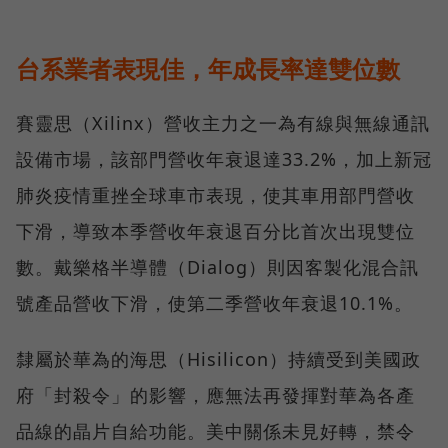
台系業者表現佳，年成長率達雙位數
賽靈思（Xilinx）營收主力之一為有線與無線通訊
設備市場，該部門營收年衰退達33.2%，加上新冠
肺炎疫情重挫全球車市表現，使其車用部門營收
下滑，導致本季營收年衰退百分比首次出現雙位
數。戴樂格半導體（Dialog）則因客製化混合訊
號產品營收下滑，使第二季營收年衰退10.1%。
隸屬於華為的海思（Hisilicon）持續受到美國政
府「封殺令」的影響，應無法再發揮對華為各產
品線的晶片自給功能。美中關係未見好轉，禁令