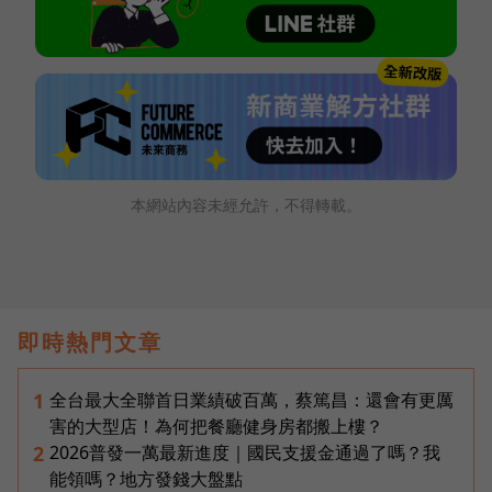
本網站內容未經允許，不得轉載。
即時熱門文章
全台最大全聯首日業績破百萬，蔡篤昌：還會有更厲
1
害的大型店！為何把餐廳健身房都搬上樓？
2026普發一萬最新進度｜國民支援金通過了嗎？我
2
能領嗎？地方發錢大盤點