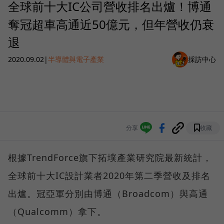
全球前十大IC公司營收排名出爐！博通
奪冠超車高通近50億元，但年營收仍衰
退
2020.09.02
|
半導體與電子產業
採訪中心
分享
收藏
根據TrendForce旗下拓墣產業研究院最新統計，
全球前十大IC設計業者2020年第二季營收及排名
出爐。冠亞軍分別由博通（Broadcom）與高通
（Qualcomm）拿下。