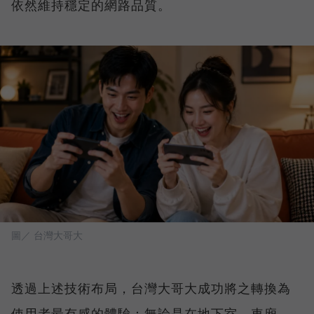
依然維持穩定的網路品質。
圖／ 台灣大哥大
透過上述技術布局，台灣大哥大成功將之轉換為
使用者最有感的體驗：無論是在地下室、車廂、