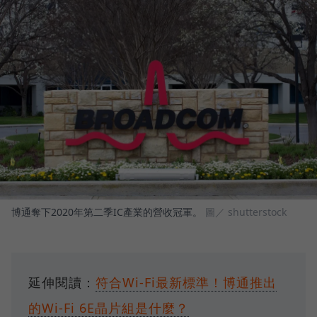
博通奪下2020年第二季IC產業的營收冠軍。
圖／ shutterstock
延伸閱讀：
符合Wi-Fi最新標準！博通推出
的Wi-Fi 6E晶片組是什麼？