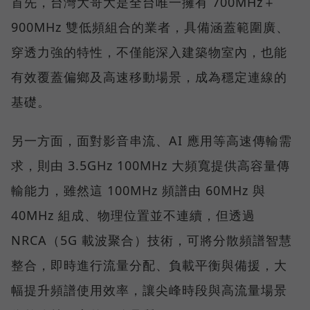
首先，台灣大哥大是全台唯一擁有 700MHz＋
900MHz 雙低頻組合的業者，具備涵蓋範圍廣、
穿透力強的特性，不僅能深入建築物室內，也能
有效覆蓋偏鄉及高速移動場景，成為穩定連線的
基礎。
另一方面，面對影音串流、AI 應用等高速傳輸需
求，則由 3.5GHz 100MHz 大頻寬提供高容量傳
輸能力，雖然這 100MHz 頻譜由 60MHz 與
40MHz 組成、物理位置並不連續，但透過
NRCA（5G 載波聚合）技術，可將分散頻譜智慧
整合，即時進行流量分配、負載平衡與備援，大
幅提升頻譜使用效率，讓尖峰時段與高流量場景