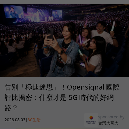
告別「極速迷思」！Opensignal 國際
評比揭密：什麼才是 5G 時代的好網
路？
sponsored by
2026.08.03
|
3C生活
台灣大哥大