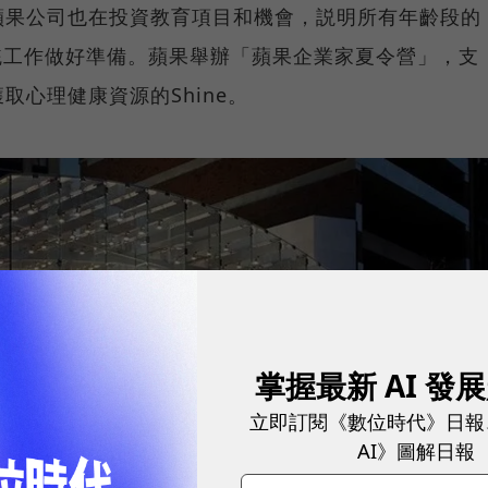
蘋果公司也在投資教育項目和機會，説明所有年齡段的
態系統工作做好準備。蘋果舉辦「蘋果企業家夏令營」，支
取心理健康資源的Shine。
掌握最新 AI 發
立即訂閱《數位時代》日報
AI》圖解日報