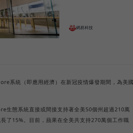
網易科技
Store系統（即應用經濟）在新冠疫情爆發期間，為美
ore生態系統直接或間接支持著全美50個州超過210萬
成長了15%。目前，蘋果在全美共支持270萬個工作職