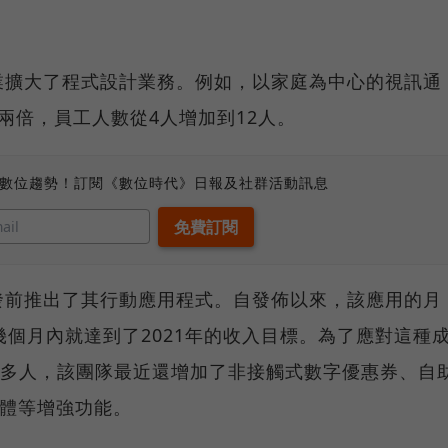
業擴大了程式設計業務。例如，以家庭為中心的視訊通
了兩倍，員工人數從4人增加到12人。
、數位趨勢！訂閱《數位時代》日報及社群活動訊息
發前推出了其行動應用程式。自發佈以來，該應用的月
幾個月內就達到了2021年的收入目標。為了應對這種
50多人，該團隊最近還增加了非接觸式數字優惠券、自
積體等增強功能。