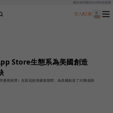
關於我們
廣告合作
內容授權
登入
/
註冊
p Store生態系為美國創造
缺
系統（即應用經濟）在新冠疫情爆發期間，為美國創造了30萬個新