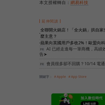
本文授權轉自：
網易科技
延伸閱讀
全聯開火鍋店！「全火鍋」拱自家
●
麼主意？
蘋果向英國用戶多收2%！歐盟向
●
AI 已經走進每一筆商機，高
告➤
會員很多卻不回購？10/14 
關鍵字：
＃Apple
＃App Store