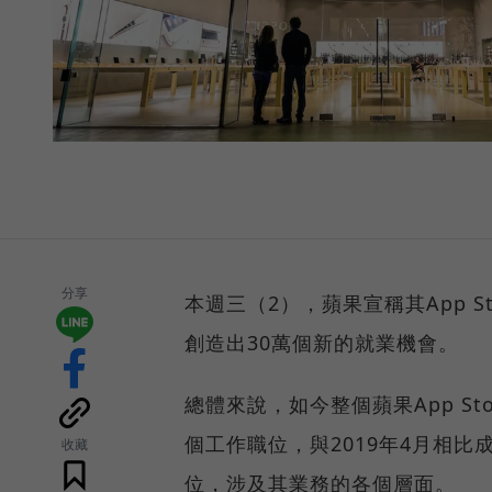
分享
本週三（2），蘋果宣稱其App 
創造出30萬個新的就業機會。
總體來說，如今整個蘋果App St
個工作職位，與2019年4月相比
收藏
位，涉及其業務的各個層面。