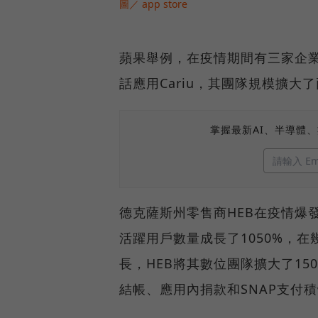
圖／ app store
蘋果舉例，在疫情期間有三家企
話應用Cariu，其團隊規模擴大
掌握最新AI、半導體
德克薩斯州零售商HEB在疫情爆
活躍用戶數量成長了1050%，在
長，HEB將其數位團隊擴大了1
結帳、應用內捐款和SNAP支付