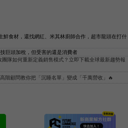
生鮮食材，還找網紅、米其林廚師合作，超市龍頭在打什
科技巨頭加稅，但受害的還是消費者
績效團隊如何重新定義銷售模式？立即下載全球最新趨勢報
電通高階顧問教你把「沉睡名單」變成「千萬營收」🔥