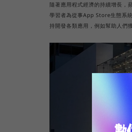
隨著應用程式經濟的持續增長，
學習者為從事App Store生
持開發各類應用，例如幫助人們獲