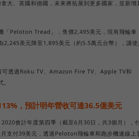
國、加拿大、英國和德國，未來將拓展到更多國家，並新增
Peloton Tread」，售價2,495美元，現有飛輪車
%，由2,245美元降至1,895美元（約5.5萬元台幣），讓
oku TV、Amazon Fire TV、Apple TV和
程式。
13%，預計明年營收可達36.5億美元
，2020會計年度第四季（截至6月30日，共3個月），
月支付39美元，透過Peloton飛輪車和跑步機連線上