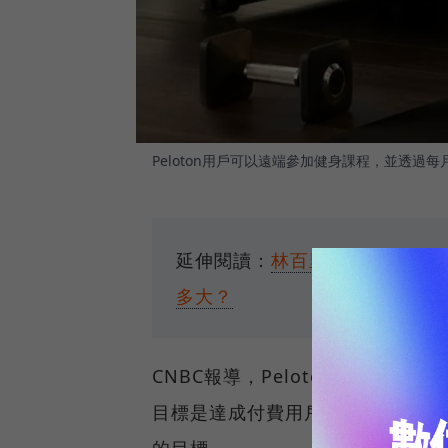
Peloton用戶可以遠端參加健身課程，並透過
延伸閱讀：
林百里眼中的「不起眼
多大？
CNBC報導，Peloton在15日舉
目標是達成付費用戶數攀上1億人