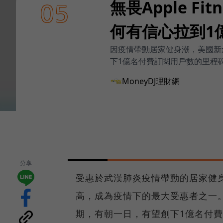
無畏Apple F
05
何有信心拉到1
因疫情帶動居家健身潮，美國新創
下1億名付費訂閱用戶數的里程
MoneyDJ理財網
分享
受惠於武漢肺炎疫情帶動的居家健身
高，成為疫情下的最大受惠者之一。
期，有朝一日，有望創下1億名付