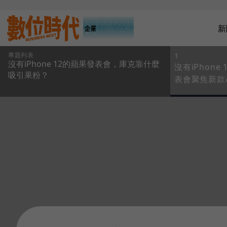
新
專題列表
1
沒有iPhone 12的蘋果發表會，庫克靠什麼
沒有iPhone
吸引果粉？
表會聚焦新款A
Watch、iP
Apple On
攏果粉