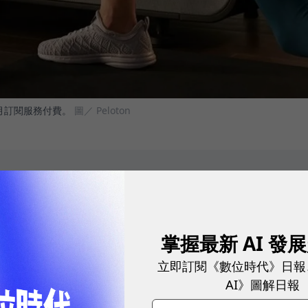
每月訂閱服務付費。
圖／ Peloton
小咖」，飛輪廠Peloton訂單暴增3倍，背後商機有
掌握最新 AI 發
行上市以來首次股東會，執行長John Foley表示，該公司
立即訂閱《數位時代》日報
大關，以全球健身房愛好者大約2億人來看，這是一個
AI》圖解日報