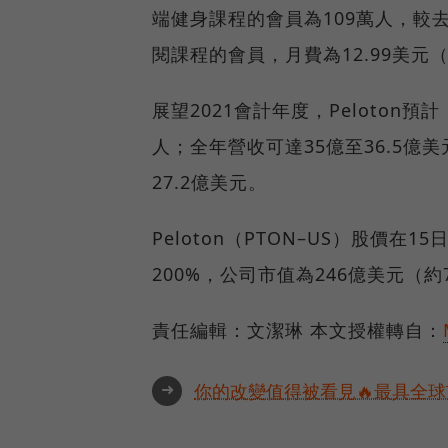
端健身課程的會員為109萬人，較
閱課程的會員，月費為12.99美元（
展望2021會計年度，Peloton
人；全年營收可達35億至36.5億美元
27.2億美元。
Peloton（PTON–US）股價在1
200%，公司市值為246億美元（
責任編輯：文潔琳 本文授權轉自：
➜
你的改變值得被看見🔥最具全球