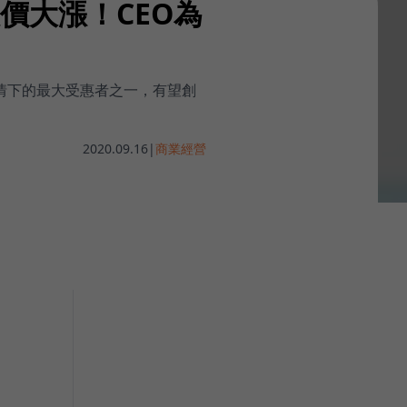
n股價大漲！CEO為
疫情下的最大受惠者之一，有望創
2020.09.16
|
商業經營