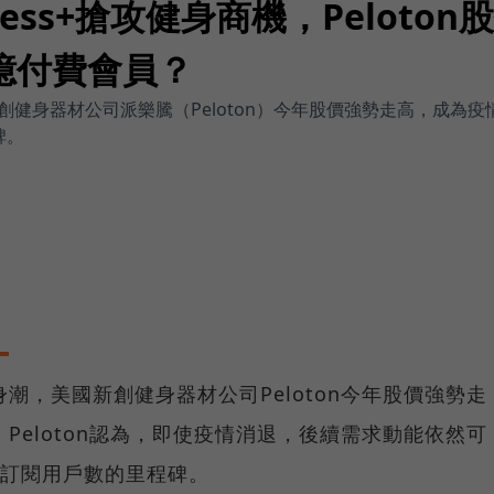
itness+搶攻健身商機，Peloto
億付費會員？
健身器材公司派樂騰（Peloton）今年股價強勢走高，成為
碑。
潮，美國新創健身器材公司Peloton今年股價強勢走
Peloton認為，即使疫情消退，後續需求動能依然可
費訂閱用戶數的里程碑。