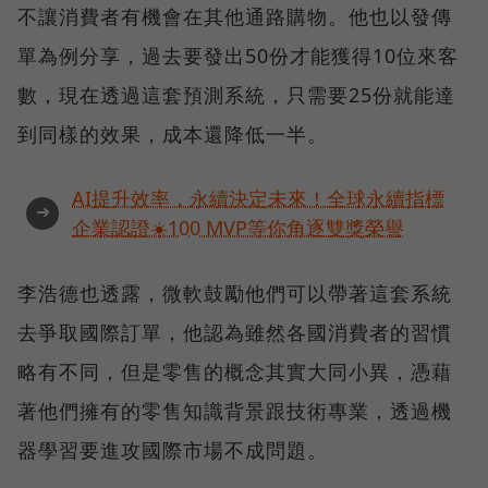
不讓消費者有機會在其他通路購物。他也以發傳
單為例分享，過去要發出50份才能獲得10位來客
數，現在透過這套預測系統，只需要25份就能達
到同樣的效果，成本還降低一半。
AI提升效率，永續決定未來！全球永續指標
➜
企業認證☀️100 MVP等你角逐雙獎榮譽
李浩德也透露，微軟鼓勵他們可以帶著這套系統
去爭取國際訂單，他認為雖然各國消費者的習慣
略有不同，但是零售的概念其實大同小異，憑藉
著他們擁有的零售知識背景跟技術專業，透過機
器學習要進攻國際市場不成問題。