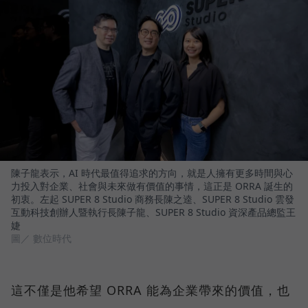
陳子龍表示，AI 時代最值得追求的方向，就是人擁有更多時間與心
力投入對企業、社會與未來做有價值的事情，這正是 ORRA 誕生的
初衷。左起 SUPER 8 Studio 商務長陳之逵、SUPER 8 Studio 雲發
互動科技創辦人暨執行長陳子龍、SUPER 8 Studio 資深產品總監王
婕
圖／ 數位時代
這不僅是他希望 ORRA 能為企業帶來的價值，也