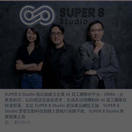
SUPER 8 Studio 推出能建立企業 AI 員工團隊的平台 - ORRA，企
業免程式，以自然語言描述需求，生成具治理機制的 AI 員工團隊並
快速部署。左起 SUPER 8 Studio 資深產品總監王婕、SUPER 8
Studio 雲發互動科技創辦人暨執行長陳子龍、SUPER 8 Studio 商
務長陳之逵
圖／ 數位時代