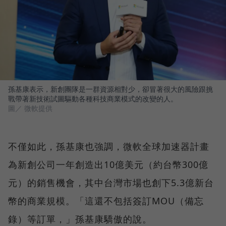
孫基康表示，新創團隊是一群資源相對少，卻冒著很大的風險跟挑
戰帶著新技術試圖驅動各種科技商業模式的改變的人。
圖／ 微軟提供
不僅如此，孫基康也強調，微軟全球加速器計畫
為新創公司一年創造出10億美元（約台幣300億
元）的銷售機會，其中台灣市場也創下5.3億新台
幣的商業規模。「這還不包括簽訂MOU（備忘
錄）等訂單，」孫基康驕傲的說。