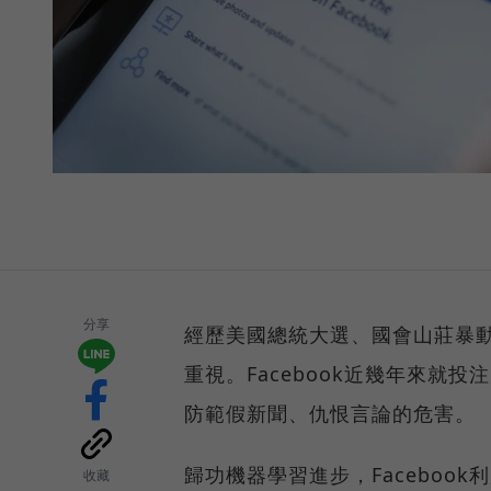
分享
經歷美國總統大選、國會山莊暴
重視。Facebook近幾年來就
防範假新聞、仇恨言論的危害。
歸功機器學習進步，Faceboo
收藏