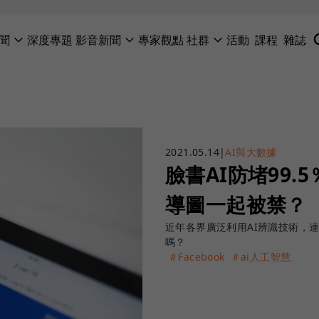
聞
深度專題
影音新聞
專家觀點
社群
活動
課程
雜誌
2021.05.14
|
AI與大數據
臉書AI防堵99
導圖一起被禁？
近年各界廣泛利用AI辨識技術，連F
嗎？
＃Facebook
＃ai人工智慧