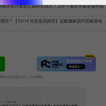
績效團隊如何重新定義銷售模式？立即下載全球最新趨勢報
現？【10/14 深度會員經營】從數據解讀到策略落地
網站內容未經允許，不得轉載。