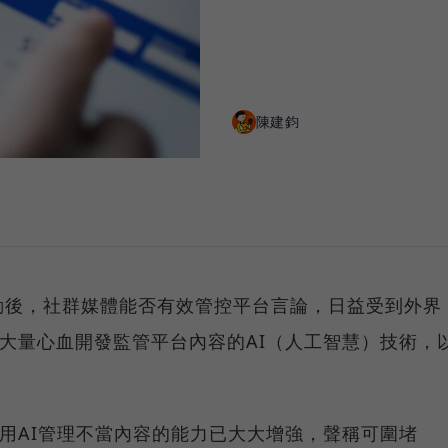
陳建鈞
動後，社群媒體能否有效管控平台言論，日益受到外界
投注大量心血開發監管平台內容的AI（人工智慧）技術，
k利用AI管理不當內容的能力已大大增強，聲稱可圍堵