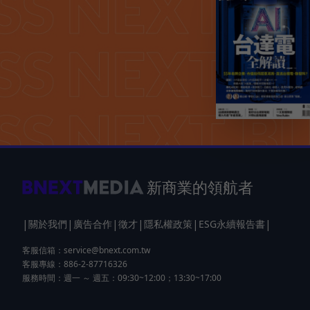
新商業的領航者
|
|
|
|
|
|
關於我們
廣告合作
徵才
隱私權政策
ESG永續報告書
客服信箱：
service@bnext.com.tw
客服專線：886-2-87716326
服務時間：週一 ～ 週五：09:30~12:00；13:30~17:00