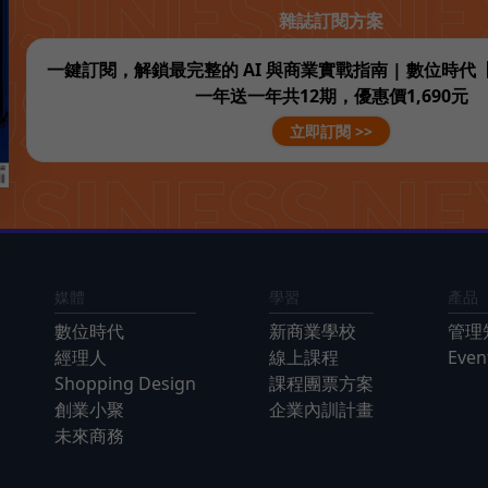
雜誌訂閱方案
一鍵訂閱，解鎖最完整的 AI 與商業實戰指南 | 數位時
一年送一年共12期，優惠價1,690元
立即訂閱 >>
媒體
學習
產品
數位時代
新商業學校
管理
經理人
線上課程
Eve
Shopping Design
課程團票方案
創業小聚
企業內訓計畫
未來商務