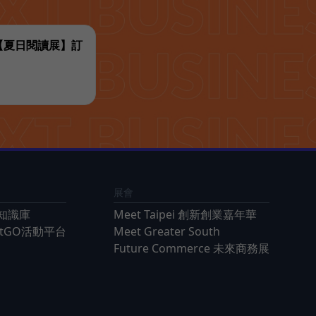
代【夏日閱讀展】訂
展會
知識庫
Meet Taipei 創新創業嘉年華
ntGO活動平台
Meet Greater South
Future Commerce 未來商務展