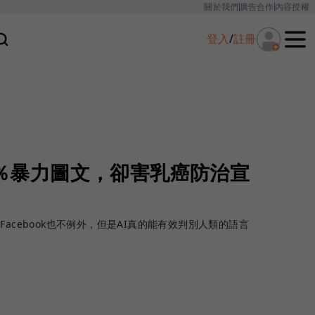
關於我們
廣告合作
內容授權
登入
/
註冊
.5％暴力圖文，卻害乳癌防治宣
acebook也不例外，但是AI真的能有效判別人類的語言