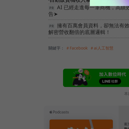
AI 已經走進每一筆商機，高
告➤
擁有百萬會員資料，卻無法有效變
解密營收翻倍的底層邏輯！
關鍵字：
＃Facebook
＃ai人工智慧
本