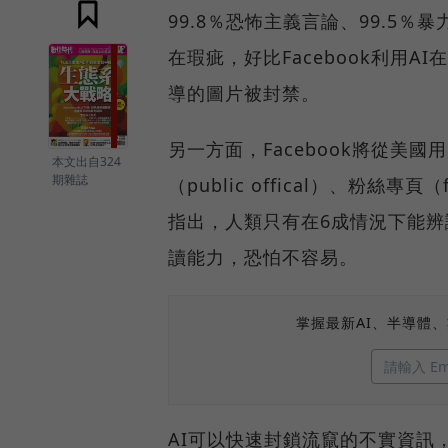
99.8％恐怖主義言論、99.5
在瑕疵，好比Facebook利用
導的圖片被封禁。
另一方面，Facebook將從美
本文出自324
期雜誌
（public offical）、粉絲專頁
指出，人類只有在6成情況下能辨
讀能力，恐怕不容易。
掌握最新AI、半導體
AI可以快速封鎖流竄的不實資訊