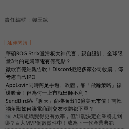
責任編輯：錢玉紘
延伸閱讀
華碩ROG Strix邀滑板大神代言，親自設計、全球限
●
量3台的電競筆電有何亮點？
微軟百億結親告吹！Discord拒絕多家公司收購，傳
●
考慮自己IPO
AppLovin同時跨足手遊、軟體，靠「飛輪策略」循
●
環吸金！但為何一上市就出師不利？
SendBird靠「聊天」商機衝出10億美元市值！南韓
●
獨角獸如何讓電商到交友軟體都下單？
AI讓組織變得更有效率，但誰能決定企業將走到
哪？百大MVP倒數徵件中！成為下一代產業典範