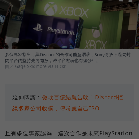
多位專家指出，與Discord的合作可能意謂著，Sony將放下過去封
閉平台的堅持走向開放，跨平台遊玩也有望發生。
圖／ Gage Skidmore via Flickr
延伸閱讀：
微軟百億結親告吹！Discord拒
絕多家公司收購，傳考慮自己IPO
且有多位專家認為，這次合作是未來PlayStation