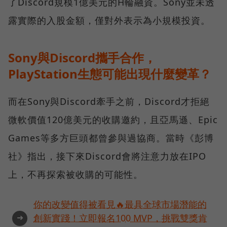
了Discord規模1億美元的H輪融資。Sony並未透
露實際的入股金額，僅對外表示為小規模投資。
Sony與Discord攜手合作，
PlayStation生態可能出現什麼變革？
而在Sony與Discord牽手之前，Discord才拒絕
微軟價值120億美元的收購邀約，且亞馬遜、Epic
Games等多方巨頭都曾參與過協商。當時《彭博
社》指出，接下來Discord會將注意力放在IPO
上，不再探索被收購的可能性。
你的改變值得被看見🔥最具全球市場潛能的
➜
創新實踐！立即報名100 MVP，挑戰雙獎肯