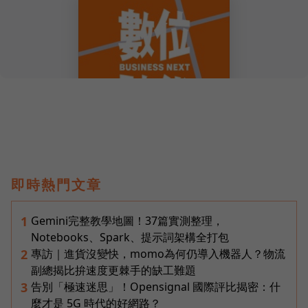
即時熱門文章
Gemini完整教學地圖！37篇實測整理，
1
Notebooks、Spark、提示詞架構全打包
專訪｜進貨沒變快，momo為何仍導入機器人？物流
2
副總揭比拚速度更棘手的缺工難題
告別「極速迷思」！Opensignal 國際評比揭密：什
3
麼才是 5G 時代的好網路？