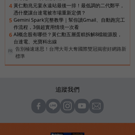
黃仁勳兆元宴永遠站最後一排！最低調的二代鄭平，
4
憑什麼讓台達電被市場重新定價？
Gemini Spark完整教學｜幫你讀Gmail、自動跑完工
5
作流程，3個超實用情境一次看
AI概念股有哪些？黃仁勳五層蛋糕拆解8檔能源股，
6
台達電、光寶科出線
告別極速迷思！台灣大哥大奪國際雙冠揭密好網路新
PR
標準
追蹤我們