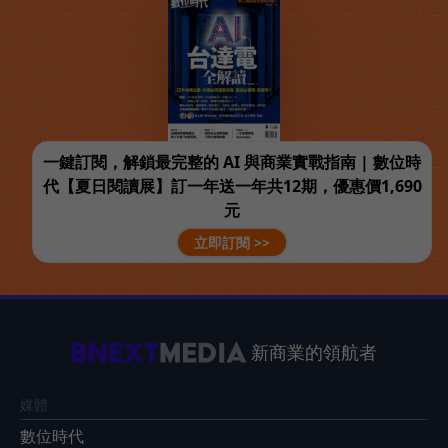
一鍵訂閱，解鎖最完整的 AI 與商業實戰指南 | 數位時
代【夏日閱讀展】訂一年送一年共12期，優惠價1,690
元
立即訂閱 >>
新商業的領航者
媒體
數位時代