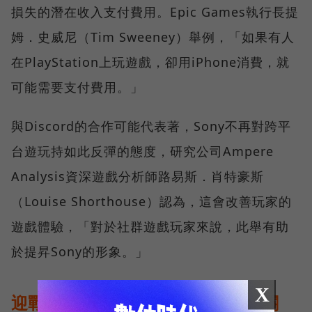
損失的潛在收入支付費用。Epic Games執行長提
姆．史威尼（Tim Sweeney）舉例，「如果有人
在PlayStation上玩遊戲，卻用iPhone消費，就
可能需要支付費用。」
與Discord的合作可能代表著，Sony不再對跨平
台遊玩持如此反彈的態度，研究公司Ampere
Analysis資深遊戲分析師路易斯．肖特豪斯
（Louise Shorthouse）認為，這會改善玩家的
遊戲體驗，「對於社群遊戲玩家來說，此舉有助
於提昇Sony的形象。」
X
迎戰遊戲新世代，建立生態系將是關