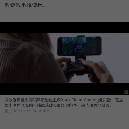
款遊戲串流遊玩。
微軟近期推出雲端串流遊戲服務Xbox Cloud Gaming測試版，甚至
傳出考慮調降銷售抽成藉此換取將遊戲放上串流服務的機會。
圖／ Microsoft Youtube