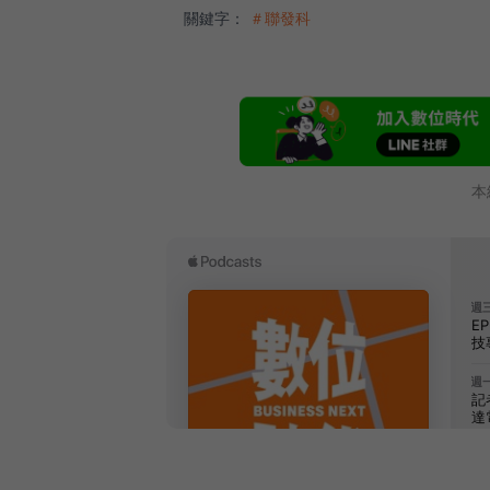
關鍵字：
＃聯發科
本