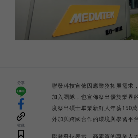
分享
聯發科技宣佈因應業務拓展需求，
加入團隊，也宣佈祭出優於業界的
度祭出碩士畢業新鮮人年薪150
外加與跨國合作的環境與學習平
收藏
聯發科技表示，高素質的專業人才