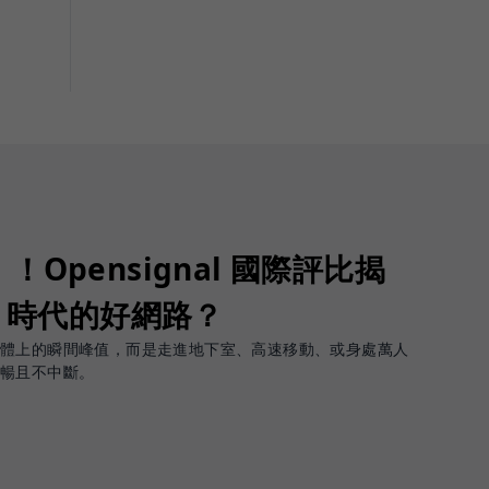
Opensignal 國際評比揭
G 時代的好網路？
軟體上的瞬間峰值，而是走進地下室、高速移動、或身處萬人
順暢且不中斷。