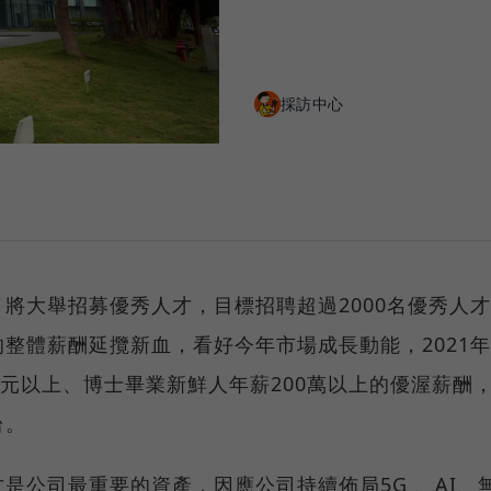
採訪中心
將大舉招募優秀人才，目標招聘超過2000名優秀人才
整體薪酬延攬新血，看好今年市場成長動能，2021年
萬元以上、博士畢業新鮮人年薪200萬以上的優渥薪酬
台。
是公司最重要的資產，因應公司持續佈局5G 、AI、