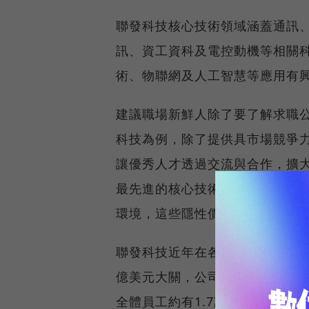
聯發科技核心技術領域涵蓋通訊
訊、資工資科及電控動機等相關
術、物聯網及人工智慧等應用有
建議職場新鮮人除了要了解求職
科技為例，除了提供具市場競爭
讓優秀人才透過交流與合作，擴
最先進的核心技術研發，擴大技
環境，這些隱性價值的累積，更
聯發科技近年在各類產品線皆展現
億美元大關，公司大手筆發給員工
全體員工約有1.7萬人獲得獎勵，