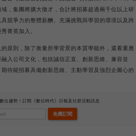
領域，集團將擴大徵才，合計將招募超過兩千位以上研
以具競爭力的整體薪酬、充滿挑戰與學習的環境以及跨
優秀菁英加入。
人的原則，除了衡量所學背景的本質學能外，還看重應
否融入公司文化，包括誠信正直、創新思維、兼容並
，期待能招募具備創新思維、主動學習及強烈企圖心的
、數位趨勢！訂閱《數位時代》日報及社群活動訊息