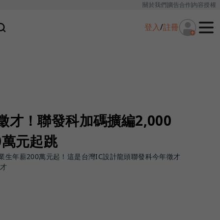
關於我們
廣告合作
內容授權
登入
/
註冊
徵才！聯發科加碼擴編2,000
0萬元起跳
業生年薪200萬元起！這是台灣IC設計龍頭聯發科今年徵才
徵才