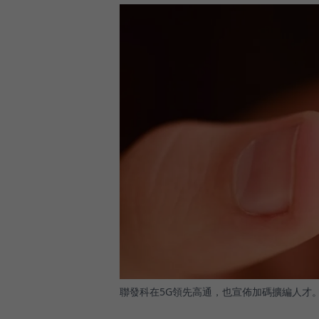
聯發科在5G領先高通，也宣佈加碼擴編人才