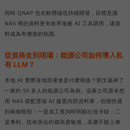
同時 QNAP 也在軟體端也持續開發，目標是讓
NAS 裡的資料更有效率地被 AI 工具調用，讓資
料成為有價值的知識。
從規格走到現場：能源公司如何導入私
有 LLM？
本地 AI 實際落地部署會是什麼模樣？劉文義舉了
一家約 50 多人的能源公司為例。這家公司原本想
用 NAS 搭配雲端 AI 建置內部資料庫，但很快遇
到兩個瓶頸：一是員工查詢時明顯出現卡頓；二
是專利、技術與合約都高度敏感，高層不願上傳