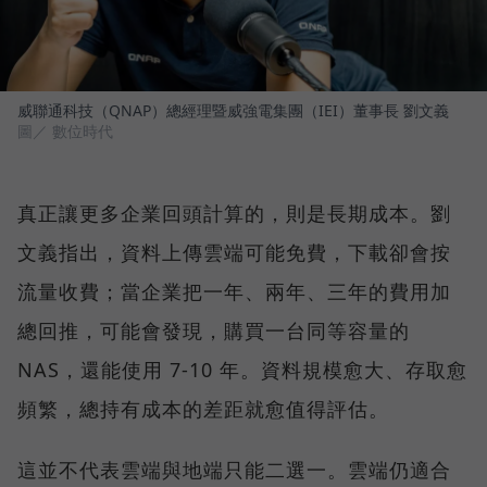
威聯通科技（QNAP）總經理暨威強電集團（IEI）董事長 劉文義
圖／ 數位時代
真正讓更多企業回頭計算的，則是長期成本。劉
文義指出，資料上傳雲端可能免費，下載卻會按
流量收費；當企業把一年、兩年、三年的費用加
總回推，可能會發現，購買一台同等容量的
NAS，還能使用 7-10 年。資料規模愈大、存取愈
頻繁，總持有成本的差距就愈值得評估。
這並不代表雲端與地端只能二選一。雲端仍適合