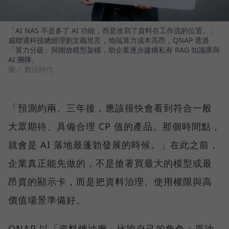
「AI NAS 不是多了 AI 功能，而是改寫了資料在工作流的位置。」
威聯通科技總經理劉文義坦言，地端算力成本高昂，QNAP 透過
「算力分級」與開放模型架構，助企業逐步建構私有 RAG 知識庫與
AI 團隊。
圖／ 數位時代
「預測約兩、三年後，應該很快會看到符合一般
大眾期待、具備合理 CP 值的產品。那個時間點，
就會是 AI 落地最蓬勃發展的時候。」在此之前，
企業真正能先做的，不是搶著買最大的模型或最
昂貴的顯示卡，而是把資料治理、使用權限與高
價值場景準備好。
QNAP 以「資料煉油廠」比喻自己的角色：原油