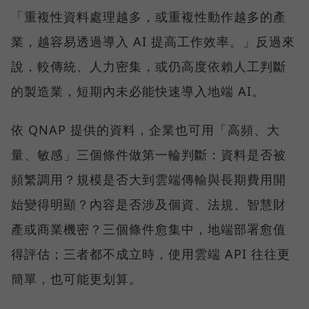
「重複性資料處理越多，或重複性動作越多的產
業，越容易透過導入 AI 提高工作效率。」反過來
說，較傳統、人力密集，或仍高度依賴人工判斷
的製造業，短期內未必能快速導入地端 AI。
依 QNAP 提供的資料，企業也可用「高頻、大
量、敏感」三個條件做第一輪判斷：資料是否被
頻繁調用？規模是否大到雲端傳輸與長期費用開
始變得明顯？內容是否涉及個資、法規、智慧財
產或商業機密？三個條件愈集中，地端部署愈值
得評估；三者都不成立時，使用雲端 API 往往更
簡單，也可能更划算。