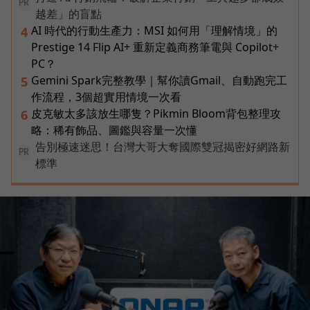
PR
越差」的盲點
AI 時代的行動生產力：MSI 如何用「理解情境」的
4
Prestige 14 Flip AI+ 重新定義商務筆電與 Copilot+
PC？
Gemini Spark完整教學｜幫你讀Gmail、自動跑完工
5
作流程，3個超實用情境一次看
皮克敏太多該放生哪隻？Pikmin Bloom背包整理攻
6
略：稀有飾品、圖鑑與容量一次懂
告別極速迷思！台灣大哥大奪國際雙冠揭密好網路新
PR
標準