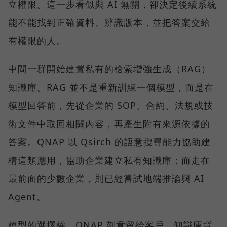
立權限。這一步看似與 AI 無關，卻決定後續系統
能不能找到正確資料、辨識版本，並把答案交給
有權限的人。
中間一群開始建置私有的檢索增強生成（RAG）
知識庫。RAG 並不是重新訓練一個模型，而是在
模型回答前，先從企業的 SOP、合約、法規或技
術文件中取回相關內容，再產生附有來源依據的
答案。QNAP 以 Qsirch 的語意搜尋能力協助建
構這類應用，協助企業建立私有知識庫；而走在
最前面的少數企業，則已經嘗試地端推論與 AI
Agent。
模型的選擇權，QNAP 刻意留給客戶。知識庫背