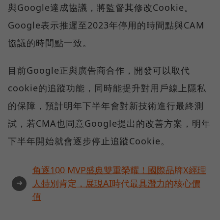
與Google達成協議，將監督其修改Cookie。
Google表示推遲至2023年停用的時間點與CAM
協議的時間點一致。
目前Google正與廣告商合作，開發可以取代
cookie的追蹤功能，同時能提升對用戶線上隱私
的保障，預計明年下半年會對新技術進行最終測
試，若CMA也同意Google提出的改善方案，明年
下半年開始就會逐步停止追蹤Cookie。
角逐100 MVP盛典雙重榮耀！國際品牌X經理
➜
人特別肯定，展現AI時代最具潛力的核心價
值