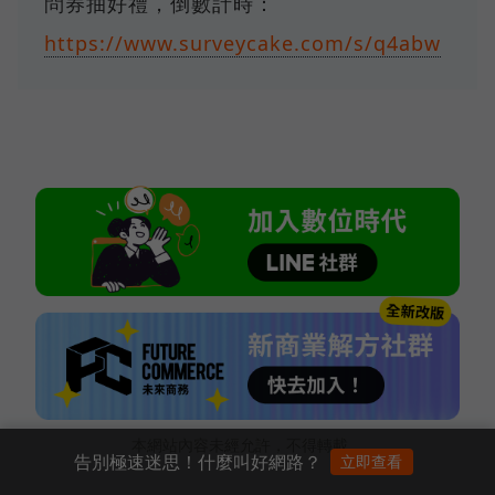
問券抽好禮，倒數計時：
https://www.surveycake.com/s/q4abw
本網站內容未經允許，不得轉載。
告別極速迷思！什麼叫好網路？
立即查看