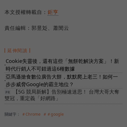
本文授權轉載自：
鉅亨
責任編輯：郭昱彣、蕭閔云
延伸閱讀
Cookie失靈後，還有這些「無餅乾解決方案」！新
●
時代行銷人不可錯過這6種數據
亞馬遜搶食數位廣告大餅，默默爬上老三！如何一
●
步步威脅Google的霸主地位？
【5G 競局新解】告別極速迷思！ 台灣大哥大奪
雙冠，重定義「好網路」
關鍵字：
＃Chrome
＃＃google