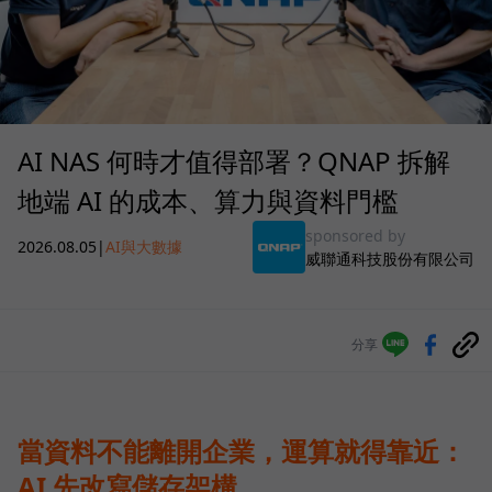
AI NAS 何時才值得部署？QNAP 拆解
地端 AI 的成本、算力與資料門檻
sponsored by
2026.08.05
|
AI與大數據
威聯通科技股份有限公司
分享
當資料不能離開企業，運算就得靠近：
AI 先改寫儲存架構