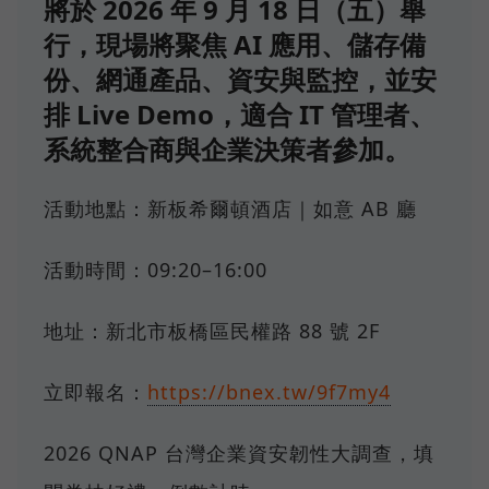
將於 2026 年 9 月 18 日（五）舉
行，現場將聚焦 AI 應用、儲存備
份、網通產品、資安與監控，並安
排 Live Demo，適合 IT 管理者、
系統整合商與企業決策者參加。
活動地點：新板希爾頓酒店｜如意 AB 廳
活動時間：09:20–16:00
地址：新北市板橋區民權路 88 號 2F
立即報名：
https://bnex.tw/9f7my4
2026 QNAP 台灣企業資安韌性大調查，填