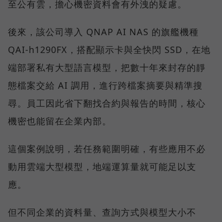
至公有雲，擔心機密資料會有外洩的疑慮。
後來，該公司導入 QNAP AI NAS 的旗艦機種
QAI-h1290FX，搭配顯示卡與全快閃 SSD，在地
端部署私有大型語言模型，把數十年來封存的靜
態檔案交給 AI 調用，進行跨檔案摘要與精準搜
尋。員工因此省下翻找合約與報告的時間，核心
機密也能留在企業內部。
這個案例說明，若任務範圍明確，有些應用不必
動用雲端大型模型，地端運算量就可能足以支
應。
但不同企業的資料量、查詢方式與模型大小不