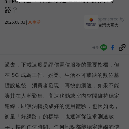
路？
sponsored by
2026.08.03
|
3C生活
台灣大哥大
分享
過去，下載速度是評價電信服務的重要指標，但
在 5G 成為工作、娛樂、生活不可或缺的數位基
礎設施後，消費者發現，再快的網速，如果不能
讓其在人潮聚集、高速移動或室內空間維持穩定
連線，即無法轉換成好的使用體驗，也因如此，
衡量「好網路」的標準，也逐漸從追求測速數
字，轉向任何時間、任何地點都能穩定連線的使