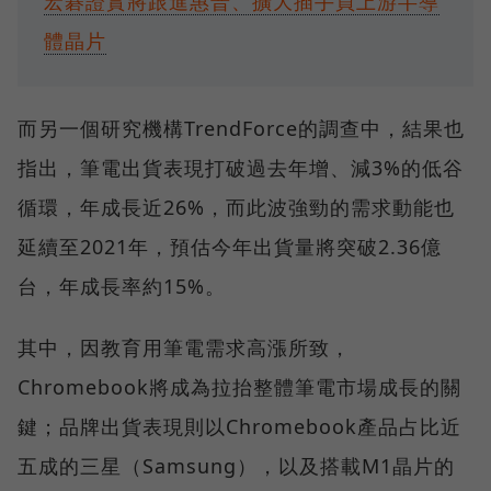
宏碁證實將跟進惠普、擴大插手買上游半導
體晶片
而另一個研究機構TrendForce的調查中，結果也
指出，筆電出貨表現打破過去年增、減3%的低谷
循環，年成長近26%，而此波強勁的需求動能也
延續至2021年，預估今年出貨量將突破2.36億
台，年成長率約15%。
其中，因教育用筆電需求高漲所致，
Chromebook將成為拉抬整體筆電市場成長的關
鍵；品牌出貨表現則以Chromebook產品占比近
五成的三星（Samsung），以及搭載M1晶片的