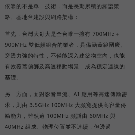
依靠的不是單一技術，而是長期累積的頻譜策
略、基地台建設與網路架構：
首先，台灣大哥大是全台唯一擁有 700MHz＋
900MHz 雙低頻組合的業者，具備涵蓋範圍廣、
穿透力強的特性，不僅能深入建築物室內，也能
有效覆蓋偏鄉及高速移動場景，成為穩定連線的
基礎。
另一方面，面對影音串流、AI 應用等高速傳輸需
求，則由 3.5GHz 100MHz 大頻寬提供高容量傳
輸能力，雖然這 100MHz 頻譜由 60MHz 與
40MHz 組成、物理位置並不連續，但透過