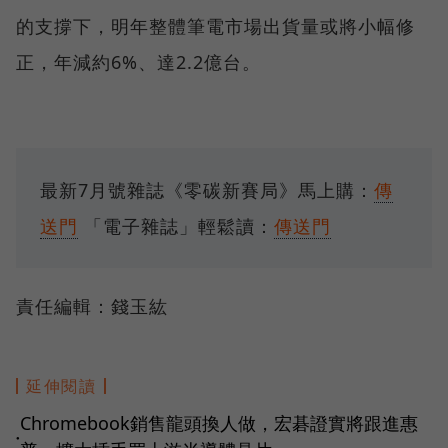
的支撐下，明年整體筆電市場出貨量或將小幅修
正，年減約6%、達2.2億台。
最新7月號雜誌《零碳新賽局》馬上購：
傳
送門
「電子雜誌」輕鬆讀：
傳送門
責任編輯：錢玉紘
延伸閱讀
Chromebook銷售龍頭換人做，宏碁證實將跟進惠
●