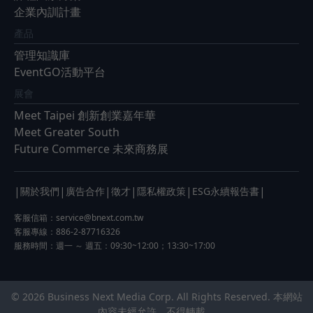
企業內訓計畫
產品
管理知識庫
EventGO活動平台
展會
Meet Taipei 創新創業嘉年華
Meet Greater South
Future Commerce 未來商務展
|
|
|
|
|
|
關於我們
廣告合作
徵才
隱私權政策
ESG永續報告書
客服信箱：
service@bnext.com.tw
客服專線：886-2-87716326
服務時間：週一 ～ 週五：09:30~12:00；13:30~17:00
© 2026 Business Next Media Corp. All Rights Reserved. 本網站
內容未經允許，不得轉載。