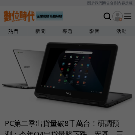
關於我們
廣告合作
內容授權
熱門
新聞
專題
影音
活動
PC第二季出貨量破8千萬台！研調預
測：今年Q4出貨量將下跌，宏碁、三