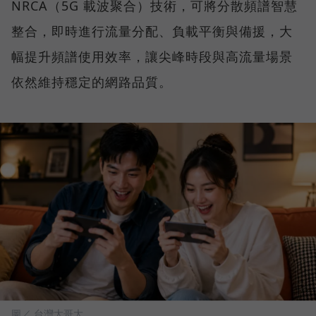
NRCA（5G 載波聚合）技術，可將分散頻譜智慧
整合，即時進行流量分配、負載平衡與備援，大
幅提升頻譜使用效率，讓尖峰時段與高流量場景
依然維持穩定的網路品質。
圖／ 台灣大哥大