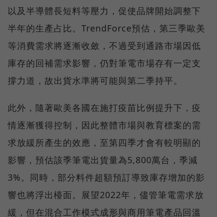
以及半導體長短料等壓力，促使品牌開始調整下
半年的生產占比。TrendForce預估，第三季歐美
等消費需求將逐漸收斂，不過受到通路市場因低
庫存的回補需求影響，仍對筆電市場存有一定支
撐力道，故出貨水準將可能與第二季持平。
此外，隨著歐美各國在施打疫苗比例提升下，疫
情逐漸獲得控制，因此整體市場與教育標案的需
求放緩所產生的效應，至第四季才會有較明顯的
影響，預估該季筆電出貨量為5,800萬台，季減
3%。同時，部分料件超額預訂導致庫存增加的影
響也將浮出檯面。展望2022年，儘管筆電需求放
緩，但在混合工作模式成形與商用筆電產品回溫