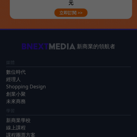
元
立即訂閱 >>
新商業的領航者
媒體
數位時代
經理人
Shopping Design
創業小聚
未來商務
學習
新商業學校
線上課程
課程團票方案