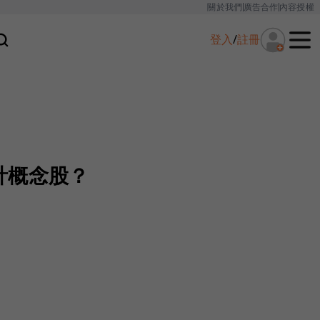
關於我們
廣告合作
內容授權
登入
/
註冊
計概念股？