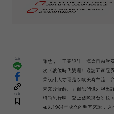
分享
雖然，「工業設計」概念目前對
次《數位時代雙週》邀請五家證
業設計人才還是以歐美為主流，
未充分發酵。」但他們也列舉出
收藏
時尚流行味，登上國際舞台卻也
如以1984年成立的明基來說，原