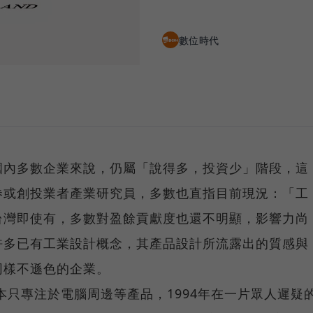
數位時代
國內多數企業來說，仍屬「說得多，投資少」階段，這
券或創投業者產業研究員，多數也直指目前現況：「工
台灣即使有，多數對盈餘貢獻度也還不明顯，影響力尚
許多已有工業設計概念，其產品設計所流露出的質感與
同樣不遜色的企業。
本只專注於電腦周邊等產品，1994年在一片眾人遲疑