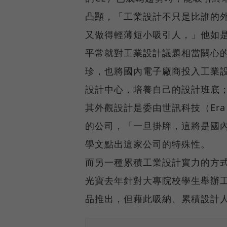
凸顯，「工業設計不只是比誰的
又做得輕薄短小吸引人，」他如
平常就對工業設計議題相當關心
珍，也將國內電子廠商投入工業
設計中心，培養自己的設計班底
其外觀設計是委由世訊科技（Era
的公司，「一旦掛牌，這將是國
學文點出這家公司的特殊性。
而另一種累積工業設計實力的方
光寶去年針對大專院校學生舉辦
品推出，但藉此吸納、累積設計