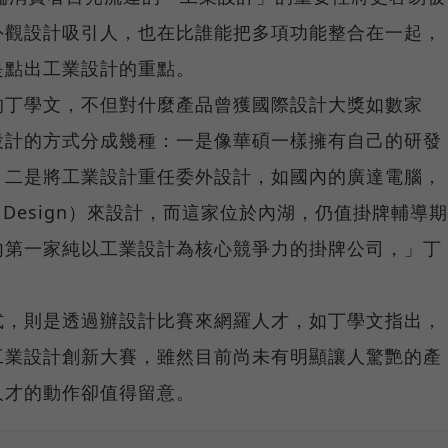
外觀設計吸引人，也在比誰能把多項功能整合在一起，
是點出工業設計的重點。
的丁學文，不但對什麼產品曾獲國際設計大獎如數家
設計的方式分成幾種：一是像華碩一樣擁有自己的研發
；二是將工業設計重任委外設計，如國內的廣達電腦，
 Design）來設計，而這家位於內湖，仍值掛牌輔導期
內第一家純以工業設計為核心競爭力的掛牌公司，」丁
式，則是透過辦設計比賽來網羅人才，如丁學文指出，
工業設計創新大賽，雖然目前尚未有明顯讓人驚艷的產
人才的動作卻值得留意。