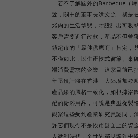
「若不了解國外的Barbecue
說，關中的董事長洪文照，就是
烤肉的生活型態，才設計出可吸
客戶需要進行改款，產品不但曾獲北
鎖超市的「最佳供應商」肯定，
不僅如此，以生產軟式窗簾、桌
端消費需求的企業。這家目前已把
年還預計將在香港、大陸增加歐
產品線的風格一致化，如根據浴
配的衛浴用品，可說是典型從製
觀察這些受到產業研究員認同，
許它們現今不是股市盤面上的資
入微利時代，全世界都見識到中