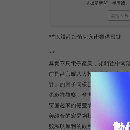
掌握最新AI、半導體
**以設計加值切入產業供應鏈
**
其實不只電子產業，頻頻往中南
前是呂宗耀八人投資團隊首席大
計」的因子同樣已在企業中吐露
張獻祥觀察，台灣許多企業之所
窗簾起家的億豐或慶豐，或是將
美結合的宏易鋼模，都是其中的
頻頻以犀利的觀察角度，點出散