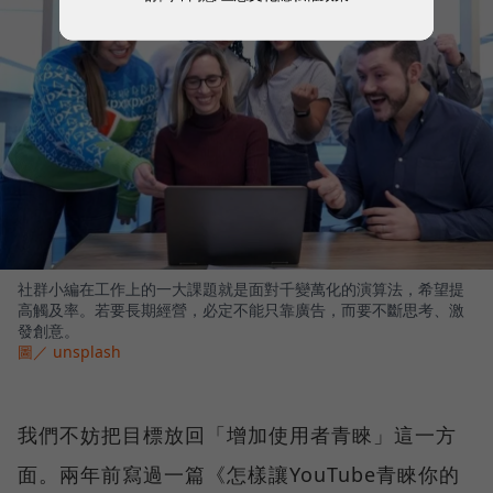
社群小編在工作上的一大課題就是面對千變萬化的演算法，希望提
高觸及率。若要長期經營，必定不能只靠廣告，而要不斷思考、激
發創意。
圖／ unsplash
我們不妨把目標放回「增加使用者青睞」這一方
面。兩年前寫過一篇《怎樣讓YouTube青睞你的