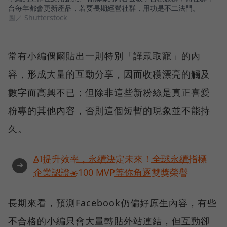
台每年都會更新產品，若要長期經營社群，用功是不二法門。
圖／ Shutterstock
常有小編偶爾貼出一則特別「譁眾取寵」的內
容，形成大量的互動分享，因而收穫漂亮的觸及
數字而高興不已；但除非這些新粉絲是真正喜愛
粉專的其他內容，否則這個短暫的現象並不能持
久。
AI提升效率，永續決定未來！全球永續指標
➜
企業認證☀️100 MVP等你角逐雙獎榮譽
長期來看，預測Facebook仍偏好原生內容，有些
不合格的小編只會大量轉貼外站連結，但互動卻