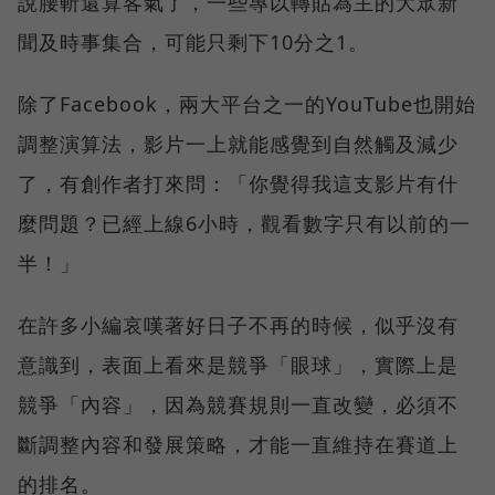
說腰斬還算客氣了，一些專以轉貼為主的大眾新
聞及時事集合，可能只剩下10分之1。
除了Facebook，兩大平台之一的YouTube也開始
調整演算法，影片一上就能感覺到自然觸及減少
了，有創作者打來問：「你覺得我這支影片有什
麼問題？已經上線6小時，觀看數字只有以前的一
半！」
在許多小編哀嘆著好日子不再的時候，似乎沒有
意識到，表面上看來是競爭「眼球」，實際上是
競爭「內容」，因為競賽規則一直改變，必須不
斷調整內容和發展策略，才能一直維持在賽道上
的排名。