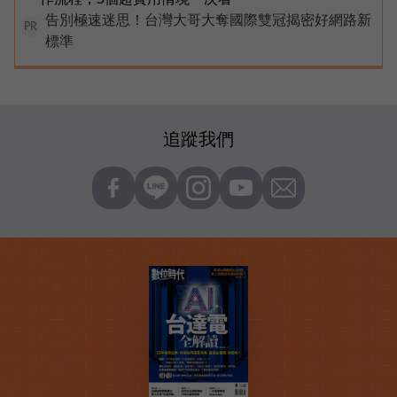
告別極速迷思！台灣大哥大奪國際雙冠揭密好網路新
PR
標準
追蹤我們