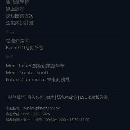
新商業學校
線上課程
課程團票方案
企業內訓計畫
產品
管理知識庫
EventGO活動平台
展會
Meet Taipei 創新創業嘉年華
Meet Greater South
Future Commerce 未來商務展
|
|
|
|
|
|
關於我們
廣告合作
徵才
隱私權政策
ESG永續報告書
客服信箱：
service@bnext.com.tw
客服專線：886-2-87716326
服務時間：週一 ～ 週五：09:30~12:00；13:30~17:00