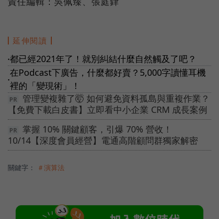
責任編輯：吳佩臻、張庭銉
延伸閱讀
都已經2021年了！就別糾結什麼自然觸及了吧？
●
在Podcast下廣告，什麼都好賣？5,000字讀懂耳機
●
裡的「變現術」！
管理變複雜了🤯 如何避免資料孤島與重複作業？
【免費下載白皮書】立即看中小企業 CRM 成長案例
掌握 10% 關鍵顧客，引爆 70% 營收！
10/14【深度會員經營】電通高階顧問群獨家解密
關鍵字：
＃演算法