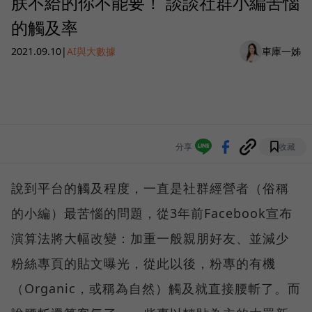
朕不給的你不能要！ 談談社群小編苦惱
的觸及率
2021.09.10
|
AI與大數據
車庫一姊
分享
收藏
說到平台的觸及程度，一直是社群經營者（俗稱
的小編）最苦惱的問題，從3年前Facebook宣布
演算法將大幅改變：加重一般親朋好友、並減少
粉絲專頁的貼文曝光，從此以後，粉專的有機
（Organic，或稱為自然）觸及就直接腰斬了。而