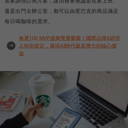
居家調理訂閱方案，讓消費者無論是在家上班、
還是出門去辦公室，都可以由星巴克的商品滿足
每日喝咖啡的需求。
角逐100 MVP盛典雙重榮耀！國際品牌X經理
➜
人特別肯定，展現AI時代最具潛力的核心價
值