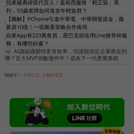
找來楊勇緯當代言人！嘉裕西服推「輕正裝」系
●
列，53歲老牌如何進攻年輕族群？
【圖解】PChome引進中華電、中華開發資金，擬
●
募資10億！一張圖看策略合作佈局
自家App有223萬會員，星巴克卻改用Line推寄杯服
●
務，有哪些好處？
AI讓組織變得更有效率，但誰能決定企業將走到
哪？百大MVP倒數徵件中！成為下一代產業典範
關鍵字：
＃星巴克
＃咖啡產業