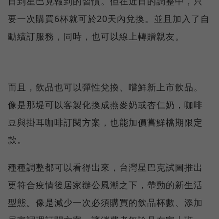
日到星巴克報到的習慣。但在近日的調整中，只
要一次購買6杯就可於20天內兌換。並且加入了自
動續訂服務，同時，也可以線上轉贈親友。
而且，飲品也可以彈性兌換、嚐鮮新上市飲品。
像是那堤可以客製化換成燕麥奶或杏仁奶，咖啡
豆與掛耳咖啡訂閱方案，也能加價嘗鮮檔期限定
款。
種種調整都可以看得出來，台灣星巴克試圖推出
更符合疫情後居家辦公風潮之下，帶動的新生活
型態。像是減少一次必須購買的飲品杯數、添加