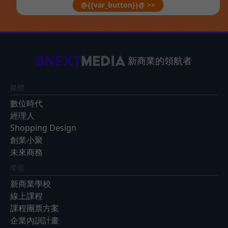
@{{var_button}}@ >>
新商業的領航者
媒體
數位時代
經理人
Shopping Design
創業小聚
未來商務
學習
新商業學校
線上課程
課程團票方案
企業內訓計畫