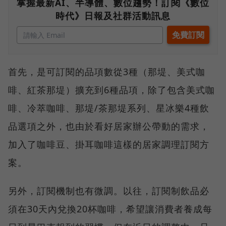
掌握最新AI、半導體、數位趨勢！訂閱《數位
時代》日報及社群活動訊息
首先，是可訂閱的品項數從3種（那堤、美式咖
啡、紅茶那堤）擴充到6種品項，除了包含美式咖
啡、冷萃咖啡、那堤/茶那堤系列、星冰樂4種飲
品選項之外，也由於看好居家辦公帶動的需求，
加入了咖啡豆、掛耳咖啡這樣的居家調理訂閱方
案。
另外，訂閱機制也有微調。以往，訂閱制飲品必
須在30天內兌換20杯咖啡，希望讓消費者養成每