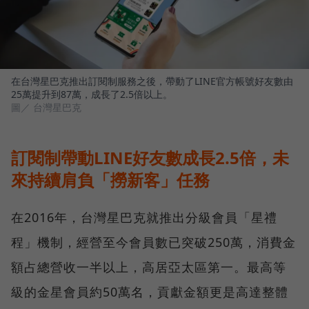
在台灣星巴克推出訂閱制服務之後，帶動了LINE官方帳號好友數由
25萬提升到87萬，成長了2.5倍以上。
圖／ 台灣星巴克
訂閱制帶動LINE好友數成長2.5倍，未
來持續肩負「撈新客」任務
在2016年，台灣星巴克就推出分級會員「星禮
程」機制，經營至今會員數已突破250萬，消費金
額占總營收一半以上，高居亞太區第一。最高等
級的金星會員約50萬名，貢獻金額更是高達整體