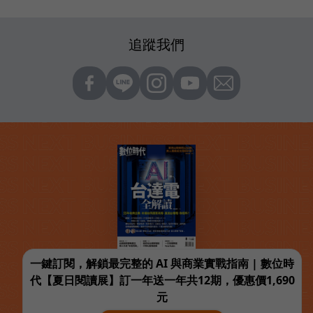
追蹤我們
一鍵訂閱，解鎖最完整的 AI 與商業實戰指南 | 數位時
代【夏日閱讀展】訂一年送一年共12期，優惠價1,690
元