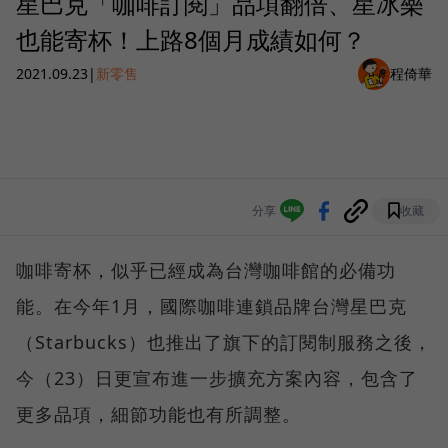
星巴克「咖啡訂閱」品項翻倍、星冰樂
也能寄杯！上路8個月成績如何？
2021.09.23
|
新零售
程倚華
分享
收藏
咖啡寄杯，似乎已經成為台灣咖啡館的必備功
能。在今年1月，國際咖啡連鎖品牌台灣星巴克
（Starbucks）也推出了旗下的訂閱制服務之後，
今（23）日更宣布進一步擴充方案內容，包含了
更多品項，細節功能也有所調整。