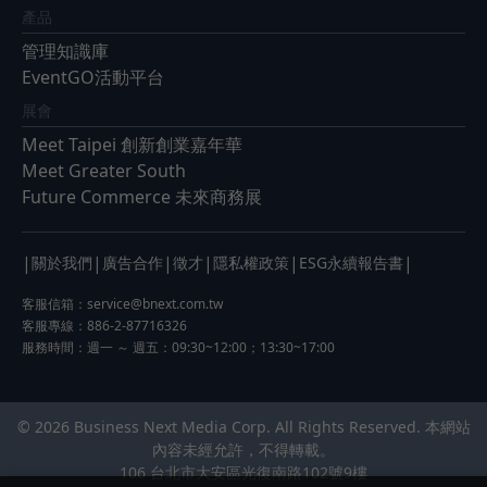
產品
管理知識庫
EventGO活動平台
展會
Meet Taipei 創新創業嘉年華
Meet Greater South
Future Commerce 未來商務展
|
|
|
|
|
|
關於我們
廣告合作
徵才
隱私權政策
ESG永續報告書
客服信箱：
service@bnext.com.tw
客服專線：886-2-87716326
服務時間：週一 ～ 週五：09:30~12:00；13:30~17:00
© 2026 Business Next Media Corp. All Rights Reserved. 本網站
內容未經允許，不得轉載。
106 台北市大安區光復南路102號9樓