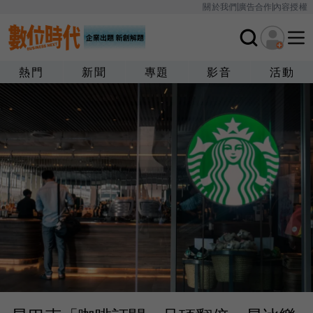
關於我們
廣告合作
內容授權
熱門
新聞
專題
影音
活動