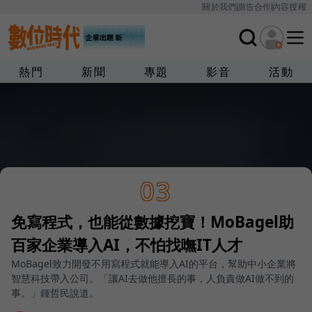
關於我們
廣告合作
內容授權
熱門
新聞
專題
影音
活動
03
免寫程式，也能從數據挖寶！MoBagel助
百家企業導入AI，不怕找嘸IT人才
MoBagel致力開發不用寫程式就能導入AI的平台，幫助中小企業將
智慧科技帶入公司。「讓AI去做他擅長的事，人負責做AI做不到的
事。」鍾哲民說道。