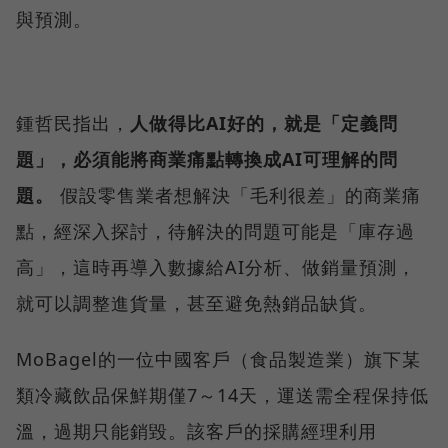
與預測。
鍾哲民指出，
人做得比AI好的，就是「定義問
題」，必須能將商業痛點轉換成AI可理解的問
題。
假設零售業者想解決「毛利很差」的商業痛
點，經深入探討，待解決的問題可能是「庫存過
高」，這時再導入數據給AI分析、做銷量預測，
就可以調整進貨量，甚至避免熱銷品缺貨。
MoBagel的一位中國客戶（食品製造業）旗下某
類冷藏飲品保鮮期僅7～14天，運送需全程保持低
溫，過期只能銷毀。該客戶的採購經理利用