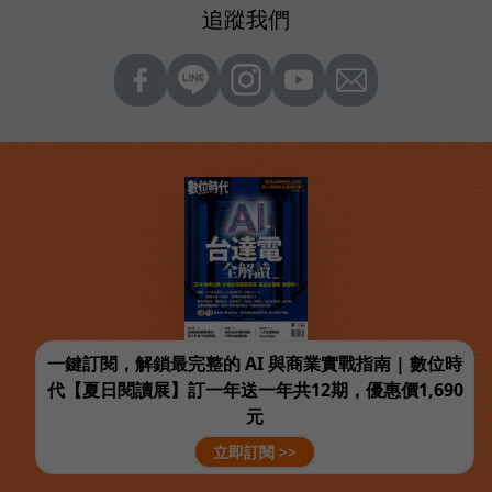
追蹤我們
一鍵訂閱，解鎖最完整的 AI 與商業實戰指南 | 數位時
代【夏日閱讀展】訂一年送一年共12期，優惠價1,690
元
立即訂閱 >>