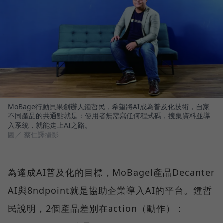
MoBage行動貝果創辦人鍾哲民，希望將AI成為普及化技術，自家
不同產品的共通點就是：使用者無需寫任何程式碼，搜集資料並導
入系統，就能走上AI之路。
圖／ 蔡仁譯攝影
為達成AI普及化的目標，MoBagel產品Decanter
AI與8ndpoint就是協助企業導入AI的平台。鍾哲
民說明，2個產品差別在action（動作）：