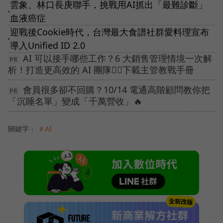
雲象、林口長庚聯手，挑戰用AI抓出「最難診斷」
●
血液癌症
迎戰後Cookie時代，台灣最大食譜社群愛料理宣布
●
導入Unified ID 2.0
AI 可以接手哪些工作？6 大銷售管理情境一次解
析！打造更高效的 AI 團隊👉🏻下載主管教戰手冊
會員很多卻不回購？10/14 電通高階顧問教你把
「沉睡名單」變成「千萬營收」🔥
關鍵字：
＃AI