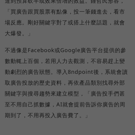
達到預算砍半或效果倍增的效益。鍾哲民形容，
「買廣告跟買股票有點像，投一筆錢進去，看市
場反應。剛好關鍵字對了或搭上什麼話題，就會
大爆發。」
不過像是Facebook或Google廣告平台提供的參
數動輒上百個，若用人力去觀測，不容易趕上變
動劇烈的廣告狀態。導入8ndpoint後，系統會讀
取廣告投放的歷史資料，再依產品類別找尋外部
關鍵字與搜尋趨勢來建立模型，「廣告投手們甚
至不用自己抓數據，AI就會提前告訴你廣告的周
期到了，不用再投入廣告費了。」