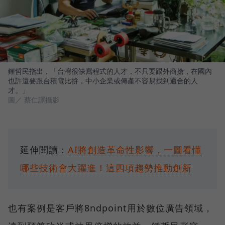
鍾哲民指出，「台灣很缺寫程式的人才，不只要跟外商搶，在國內
也許還要跟台積電比拚，中小企業或傳產不容易找到適合的人
才。」
圖／ 蔡仁譯攝影
延伸閱讀：
AI將創造革命性影響，一圖看懂
哪些技術會大躍進！這四項趨勢推動創新
也有案例是客戶將8ndpoint用於數位廣告領域，