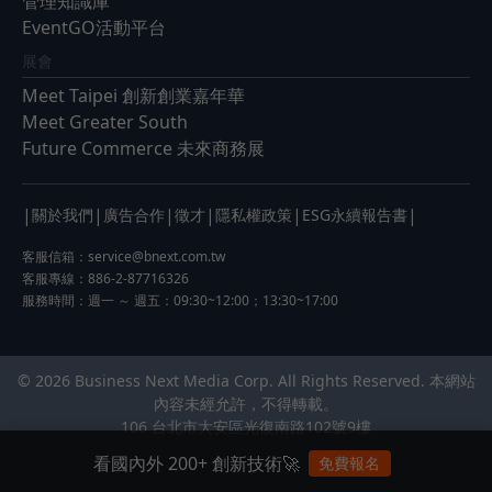
管理知識庫
EventGO活動平台
展會
Meet Taipei 創新創業嘉年華
Meet Greater South
Future Commerce 未來商務展
|
|
|
|
|
|
關於我們
廣告合作
徵才
隱私權政策
ESG永續報告書
客服信箱：
service@bnext.com.tw
客服專線：886-2-87716326
服務時間：週一 ～ 週五：09:30~12:00；13:30~17:00
© 2026 Business Next Media Corp. All Rights Reserved. 本網站
內容未經允許，不得轉載。
106 台北市大安區光復南路102號9樓
看國內外 200+ 創新技術🚀
免費報名