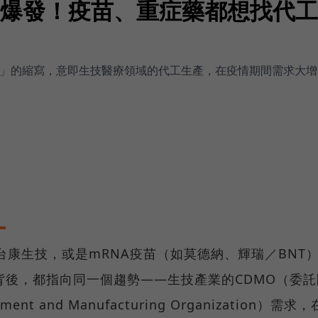
面爆發！疫苗、重症藥都想找代工，
務」的縮寫，意即生技醫療領域的代工生產，在疫情期間需求大
台康生技，或是mRNA疫苗（如莫德納、輝瑞／BNT
背後，都指向同一個趨勢——生技產業的CDMO（委託
ent and Manufacturing Organization）需求，