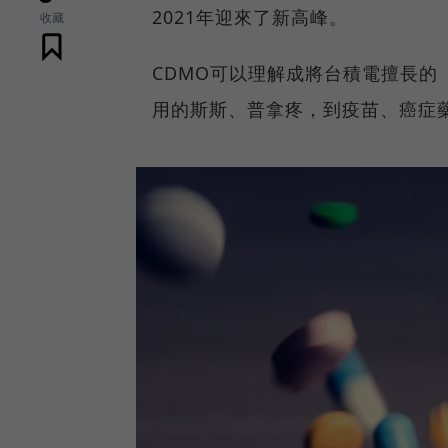
2021年迎來了新高峰。
收藏
CDMO可以理解成將台積電擅長
用的斯斯、普拿疼，到疫苗、癌症藥