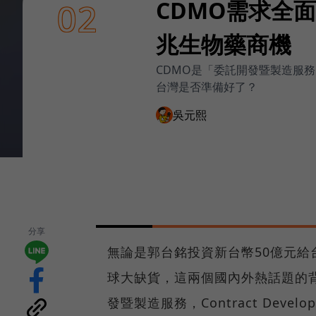
CDMO需求全
02
兆生物藥商機
CDMO是「委託開發暨製造服
台灣是否準備好了？
吳元熙
分享
無論是郭台銘投資新台幣50億元給
球大缺貨，這兩個國內外熱話題的
發暨製造服務，Contract Developm