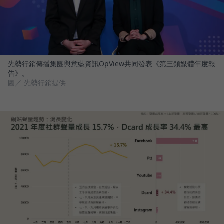
先勢行銷傳播集團與意藍資訊OpView共同發表《第三類媒體年度報
告》。
圖／ 先勢行銷提供