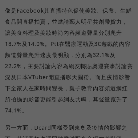
像是Facebook其直播特色促使美妝、保養、生鮮
食品開直播拍賣，並邀請藝人明星共創帶貨力，
讓美食料理及美妝時尚內容頻道聲量分別爬升
18.7%及14.0%。Ptt在醫療運動及3C遊戲的內容
頻道聲量爬升速度最明顯，分別為32.1%及
22.2%，主要討論內容為網友轉貼奧運賽事討論賽
況及日本VTuber開直播聊天圈粉。而且疫情影響
下全家人在家時間變長，親子教育內容頻道網紅
所拍攝的影音更能引起網友共鳴，其聲量竄升了
74.1%。
另一方面，Dcard同樣受到東奧及疫情的影響之