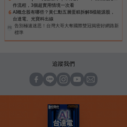
作流程，3個超實用情境一次看
AI概念股有哪些？黃仁勳五層蛋糕拆解8檔能源股，
6
台達電、光寶科出線
告別極速迷思！台灣大哥大奪國際雙冠揭密好網路新
PR
標準
追蹤我們