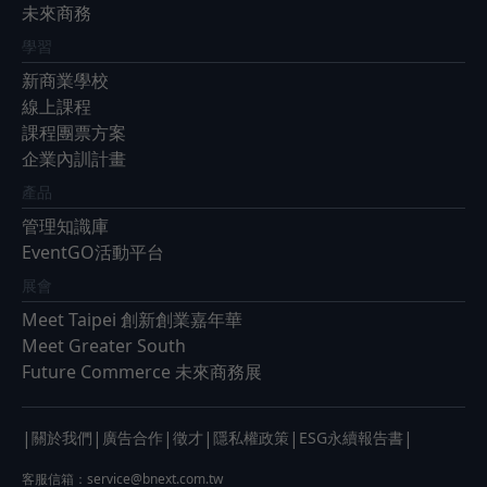
未來商務
學習
新商業學校
線上課程
課程團票方案
企業內訓計畫
產品
管理知識庫
EventGO活動平台
展會
Meet Taipei 創新創業嘉年華
Meet Greater South
Future Commerce 未來商務展
|
|
|
|
|
|
關於我們
廣告合作
徵才
隱私權政策
ESG永續報告書
客服信箱：
service@bnext.com.tw