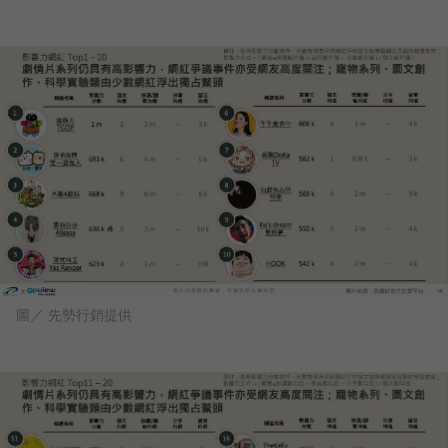
圖／ 先勢行銷提供