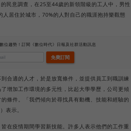
an）的民意調查，在25至44歲的新領階級的工人中，男性
%的人居住於城市，70%的人對自己的職涯抱持樂觀態
、數位趨勢！訂閱《數位時代》日報及社群活動訊息
不到合適的人才，於是放寬條件，並提供員工到職訓練
為了增加工作環境的多元性，比起大學學歷，公司更傾
才的條件。「我們傾向於尋找具有動機、技能和經驗的
ni）表示。
，皆在疫情期間學習新技能。許多人表示他們的工作重