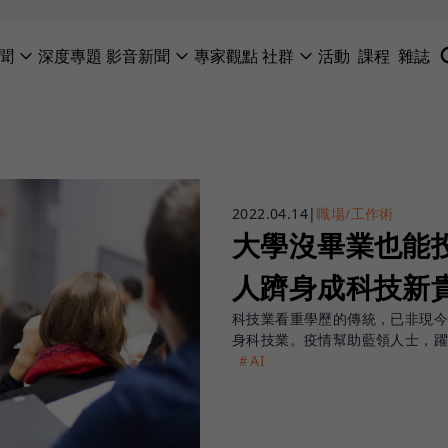
聞
深度專題
影音新聞
專家觀點
社群
活動
課程
雜誌
2022.04.14
|
職場/工作術
大學沒畢業也能
人躋身成科技新
科技業看重學歷的傳統，已非現
身科技業。疫情幫助藍領人士，
＃AI