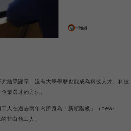
李翊綝
研究結果顯示，沒有大學學歷也能成為科技人才。科技
今企業選才的方法。
工人在過去兩年內躋身為「新領階級」（new-
美元的非白領工人。