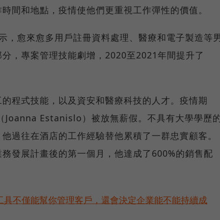
作時間和地點，疫情使他們更重視工作彈性的價值。
數據顯示，愈來愈多用戶註冊資料處理、醫療和電子製造等
，專案管理技能劇增，2020至2021年間提升了
工的程式技能，以及資安和醫療科技的人才。疫情期
oanna Estanislo）被放無薪假。不具有大學學歷
。他過往在酒店的工作經驗替他累積了一群忠實顧客。
的業務發展計畫後的第一個月，他達成了600%的銷售配
好工具不僅能幫你管理客戶，還會決定企業能不能持續成