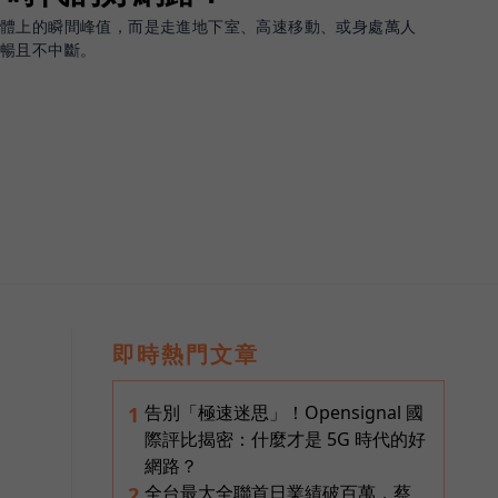
軟體上的瞬間峰值，而是走進地下室、高速移動、或身處萬人
順暢且不中斷。
即時熱門文章
告別「極速迷思」！Opensignal 國
1
際評比揭密：什麼才是 5G 時代的好
網路？
全台最大全聯首日業績破百萬，蔡
2