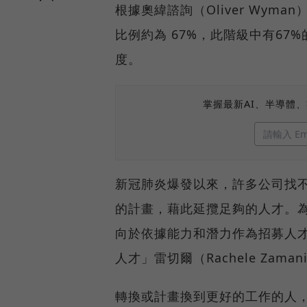
根據奧緯諮詢（Oliver Wym
比例約為 67%，此階級中有67
度。
掌握最新AI、半導體
新冠肺炎爆發以來，許多公司找
的計畫，藉此延攬足夠的人才。
向於依據能力和潛力作為招募人
人才」雷切爾（Rachele Zama
轉換或計畫換到更好的工作的人