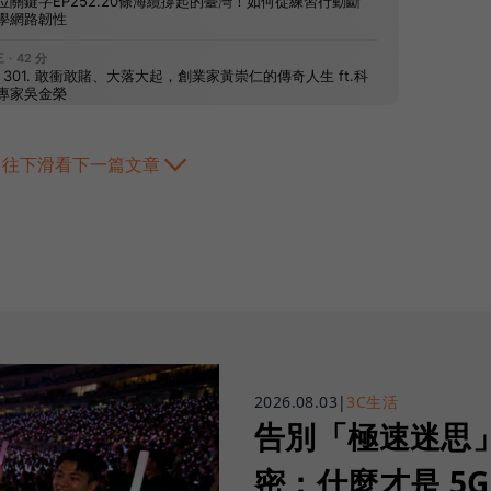
往下滑看下一篇文章
2026.08.03
|
3C生活
告別「極速迷思」！
密：什麼才是 5