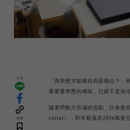
分享
「高學歷才能獲得高薪職位？」
業看重學歷的傳統，已經不是現
隨著勞動力市場的流動，許多藍領
collar），即年薪落在2到4萬
收藏