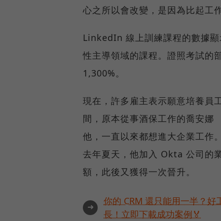
心之所以會改變，是因為比起工
LinkedIn 線上訓練課程的
性主導領域的課程。證照考試的部分
1,300%。
現在，許多雇主表示願意培養員
間，原本從事酒保工作的喬安娜 （J
他，一直以來都想進大企業工作
去年夏天，他加入 Okta 公司
額，此後又獲得一次晉升。
你的 CRM 還只能用一半？
➜
長！立即下載成功案例🏅