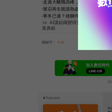
走過大離職高峰，大回鍋潮來了！
●
號召再生能源熱血青年！上緯新能
●
寒冬已過？雄獅停止減班、擴大徵3
●
AI讓組織變得更有效率，但誰
業典範
關鍵字：
＃AI
本