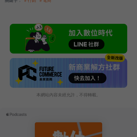
關鍵字：
＃行銷
＃電商
本網站內容未經允許，不得轉載。