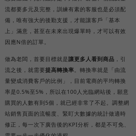
流都要多元及完整，訓練有素的客服也是必須配
備，唯有強大的後勤支援，才能讓客戶「基本
上」滿意，甚至在未來出現爆單時，才可以有效
因應N倍的訂單。
做為老闆，首要目標就是
讓更多人看到商品
，引
流之後，就需要
提高轉換率
。轉換率就是「由流
量變成消費客戶的比例」，目前電商的平均轉換
率是0.5%至5%，所以在100人光臨網站後，願意
購買的人數有到5個，就已經非常了不起。調整網
站銷售頁面的流暢度、緊盯大數據的統計做適時
修正，每一次下廣告後的KPI分析，都是不可免、
需要一步一步優化的過程。