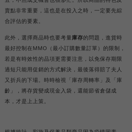
賣點非常重要，這也是在投入之時，一定要先綜
合評估的要素。
此外，選擇商品時也要考量
庫存
的問題，進貨時
最好控制在MMO（最小訂購數量訂單）的限制，
若是有時效性的品項更需要注意，以免保存期限
過短只能用促銷的方式解決，最後落得賠了夫人
又折兵的下場。時時檢視「庫存周轉率」及「庫
齡」，將存貨變成現金入袋，還能節省倉儲成
本，才是上上策。
根據統計，彩妝及保養品類商品因為疫情因素，