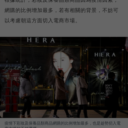
網購的比例增加最多，若有相關的背景，不妨可
以考慮朝這方面切入電商市場。
疫情下彩妝及保養品類商品網購的比例增加最多，也是趁勢切入電