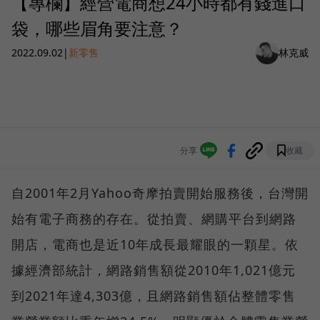
【專欄】經營電商想24小時都有錢進口
袋，哪些眉角要注意？
2022.09.02
|
新零售
林克威
分享
收藏
自2001年2月Yahoo奇摩拍賣開始服務後，台灣開
始有電子商務的存在。從拍賣、網購平台到網路
開店，電商也是近10年成長最耀眼的一顆星。依
據經濟部統計，網路銷售額從2010年1,021億元
到2021年達4,303億，且網路銷售額佔整體零售