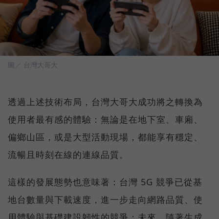
圖／ 台灣大哥大
透過上述技術布局，台灣大哥大成功將之轉換為
使用者最有感的體驗：無論是在地下室、車廂、
偏鄉山區，或是大型活動現場，都能享有穩定、
流暢且時刻在線的連線品質。
這樣的發展態勢也意味著：台灣 5G 競爭已從基
地台數量與下載速度，進一步走向網路品質、使
用體驗與基礎建設韌性的競爭；未來，隨著生成