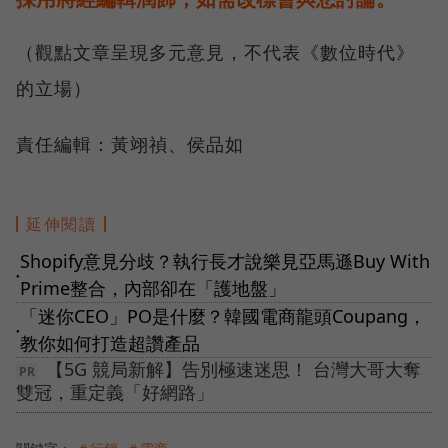
（觀點文章呈現多元意見，不代表《數位時代》
的立場）
責任編輯：黃翊禎、侯品如
延伸閱讀
Shopify意見分歧？執行長才說樂見亞馬遜Buy With
●
Prime整合，內部卻在「護地盤」
「迷你CEO」PO是什麼？韓國電商龍頭Coupang，
●
教你如何打造超讚產品
【5G 競局新解】告別極速迷思！ 台灣大哥大奪
雙冠，重定義「好網路」