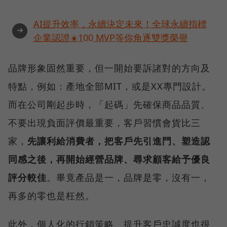
AI提升效率，永續決定未來！全球永續指標
➜
企業認證☀️100 MVP等你角逐雙獎榮譽
品牌形象固然重要，但一開始要訴諸對的方向及
特點，例如：產地全部MIT，或是XX專門設計。
而在公司剛起步時，「起碼」先確保商品品質、
不要出現負面評價最重要，客戶習慣會貨比三
家，
先讓利給消費者，把客戶先引進門、塑造認
同感之後，再開始經營品牌、尋求顧客給予優良
評分較佳
。畢竟產品是一，品牌是零，沒有一，
再多的零也是枉然。
此外，個人化的行銷策略、提升客戶忠誠度也很