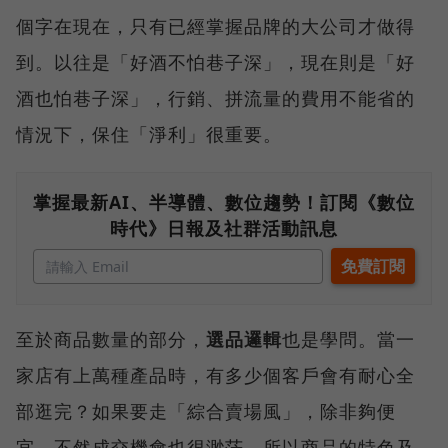
個字在現在，只有已經掌握品牌的大公司才做得
到。以往是「好酒不怕巷子深」，現在則是「好
酒也怕巷子深」，行銷、拼流量的費用不能省的
情況下，保住「淨利」很重要。
掌握最新AI、半導體、數位趨勢！訂閱《數位
時代》日報及社群活動訊息
至於商品數量的部分，
選品邏輯
也是學問。當一
家店有上萬種產品時，有多少個客戶會有耐心全
部逛完？如果要走「綜合賣場風」，除非夠便
宜，不然成交機會也很渺茫。所以商品的特色及