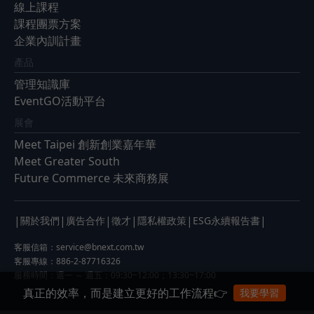
線上課程
課程團票方案
企業內訓計畫
產品
管理知識庫
EventGO活動平台
展會
Meet Taipei 創新創業嘉年華
Meet Greater South
Future Commerce 未來商務展
|
|
|
|
|
|
關於我們
廣告合作
徵才
隱私權政策
ESG永續報告書
客服信箱：
service@bnext.com.tw
客服專線：886-2-87716326
服務時間：週一 ～ 週五：09:30~12:00；13:30~17:00
真正的效率，而是建立更好的工作流程👉
我要學習