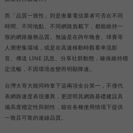
而「品質一致性」則是衡量電信業者可否在不同
時間、不同地點、不同網路負載下，都能維持一
致的網路服務品質。無論是在跨年晚會、球賽等
人潮密集場域，或是在高速移動時觀看串流影
音、傳送 LINE 訊息、分享社群動態，確保維持穩
定流暢，不因環境改變而明顯降速。
台灣大哥大能同時拿下這兩項全台第一，不僅代
表網路速度表現優異，更證明其網路基礎建設具
備高度穩定性與韌性，能在各種使用情境下提供
一致且可靠的連線品質。