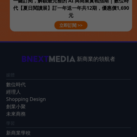
一鍵訂閱，解鎖最完整的 AI 與商業實戰指南 | 數位時
代【夏日閱讀展】訂一年送一年共12期，優惠價1,690
元
立即訂閱 >>
新商業的領航者
媒體
數位時代
經理人
Shopping Design
創業小聚
未來商務
學習
新商業學校