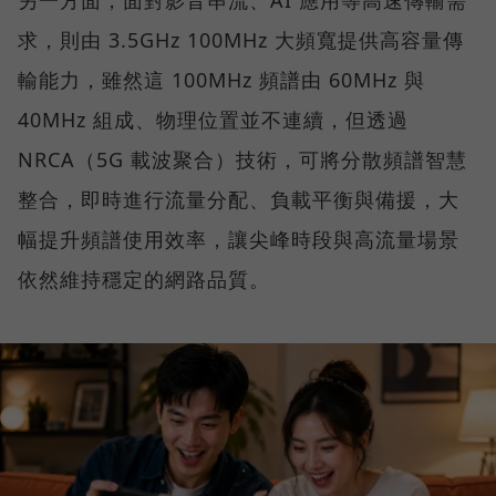
另一方面，面對影音串流、AI 應用等高速傳輸需
求，則由 3.5GHz 100MHz 大頻寬提供高容量傳
輸能力，雖然這 100MHz 頻譜由 60MHz 與
40MHz 組成、物理位置並不連續，但透過
NRCA（5G 載波聚合）技術，可將分散頻譜智慧
整合，即時進行流量分配、負載平衡與備援，大
幅提升頻譜使用效率，讓尖峰時段與高流量場景
依然維持穩定的網路品質。