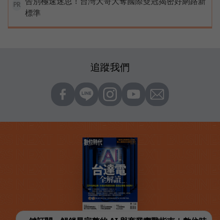
告別極速迷思！台灣大哥大奪國際雙冠揭密好網路新
PR
標準
追蹤我們