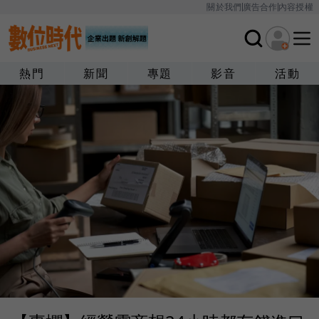
關於我們
廣告合作
內容授權
熱門
新聞
專題
影音
活動