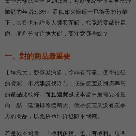
業營業額比重年增24.5%，明顯優於全體零售業營
業額的年增3.3%。看似如火箭般一飛衝天的行業
下，其實也有許多人鎩羽而歸，究竟想要做好電
商、順利分食這塊大餅，要注意哪些點？
一、對的商品最重要
市場愈大，競爭就愈多，除非有可靠、值得信任
的貨源，不然建議找冷門，或是便宜及回購率高
的產品比較好。而且
運費
是成本當中最需要考量
的一點，建議排除體積大、價格便宜又沒有競爭
力的商品，以免拼命出貨也賺不到錢。
若是做不到量，「薄利多銷」也只有薄利。這四