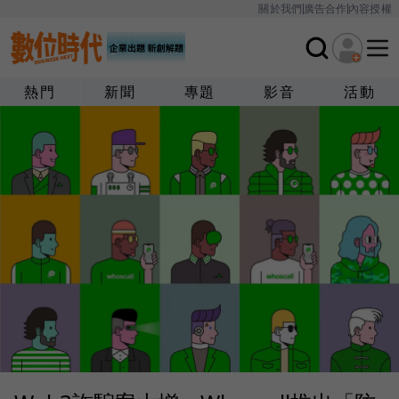
關於我們
廣告合作
內容授權
熱門
新聞
專題
影音
活動