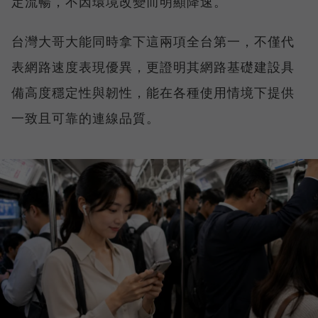
定流暢，不因環境改變而明顯降速。
台灣大哥大能同時拿下這兩項全台第一，不僅代
表網路速度表現優異，更證明其網路基礎建設具
備高度穩定性與韌性，能在各種使用情境下提供
一致且可靠的連線品質。