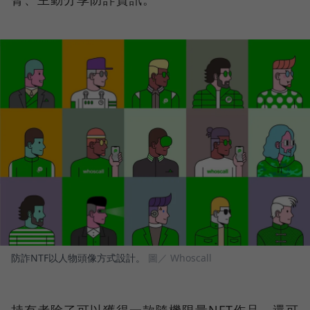
防詐NTF以人物頭像方式設計。
圖／ Whoscall