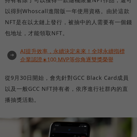
持有者除了可以獲得一款隨機限量NFT作品，還可
以得到Whoscall進階版一年使用資格。由於這款
NFT是在以太鏈上發行，被抽中的人需要有一個錢
包地址，才能領取NFT。
AI提升效率，永續決定未來！全球永續指標
➜
企業認證☀️100 MVP等你角逐雙獎榮譽
從9月30日開始，會先針對GCC Black Card成員
以及一般GCC NFT持有者，依序進行社群內的直
播抽獎活動。