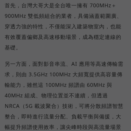
首先，台灣大哥大是全台唯一擁有 700MHz＋
900MHz 雙低頻組合的業者，具備涵蓋範圍廣、
穿透力強的特性，不僅能深入建築物室內，也能
有效覆蓋偏鄉及高速移動場景，成為穩定連線的
基礎。
另一方面，面對影音串流、AI 應用等高速傳輸需
求，則由 3.5GHz 100MHz 大頻寬提供高容量傳
輸能力，雖然這 100MHz 頻譜由 60MHz 與
40MHz 組成、物理位置並不連續，但透過
NRCA（5G 載波聚合）技術，可將分散頻譜智慧
整合，即時進行流量分配、負載平衡與備援，大
幅提升頻譜使用效率，讓尖峰時段與高流量場景