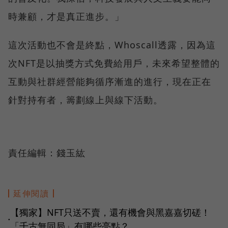
時兼顧，才是真正進步。」
這次活動也不會是終點，Whoscall透露，因為這
次NFT是以抽獎方式免費給用戶，未來希望整體的
互動與社群經營能夠循序漸進的進行，現在正在
針對持有者，籌劃線上與線下活動。
責任編輯：錢玉紘
延伸閱讀
【獨家】NFT只送不賣，還有機會與黑嘉嘉切磋！
●
「千古無同局」有哪些亮點？