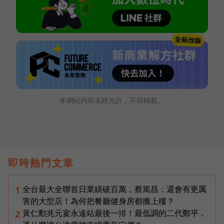
本網站內容未經允許，不得轉載。
即時熱門文章
全台最大全聯首日業績破百萬，蔡篤昌：還會有更厲
1
害的大型店！為何把餐廳健身房都搬上樓？
黃仁勳兆元宴永遠站最後一排！最低調的二代鄭平，
2