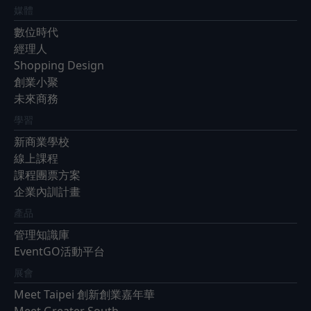
媒體
數位時代
經理人
Shopping Design
創業小聚
未來商務
學習
新商業學校
線上課程
課程團票方案
企業內訓計畫
產品
管理知識庫
EventGO活動平台
展會
Meet Taipei 創新創業嘉年華
Meet Greater South