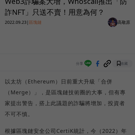
Web3詐騙案大增，Whoscall推出「防
詐NFT」只送不賣！用意為何？
2022.09.23
|
區塊鏈
高敬原
分享
收藏
以太坊（Ethereum）日前重大升級「合併
（Merge）」，是區塊鏈技術圈的大事，但有專
家提出警告，搭上此議題的詐騙將增加，投資者
不可不慎。
根據區塊鏈安全公司CertiK統計，今（2022）年