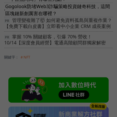
Gogolook防堵Web3詐騙策略投資鏈奇科技，這間
●
區塊鏈新創厲害在哪裡？
管理變複雜了🤯 如何避免資料孤島與重複作業？
【免費下載白皮書】立即看中小企業 CRM 成長案例
掌握 10% 關鍵顧客，引爆 70% 營收！
10/14【深度會員經營】電通高階顧問群獨家解密
關鍵字：
＃NFT