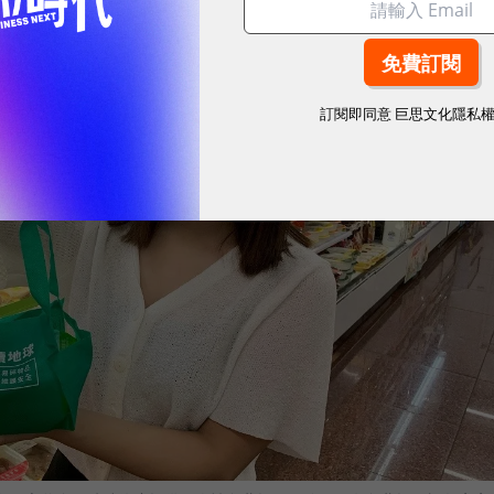
訂閱即同意
巨思文化隱私