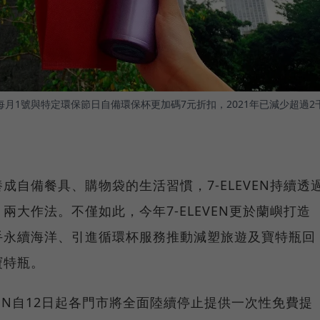
，每月1號與特定環保節日自備環保杯更加碼7元折扣，2021年已減少超過2
自備餐具、購物袋的生活習慣，7-ELEVEN持續透
大作法。不僅如此，今年7-ELEVEN更於蘭嶼打造
手永續海洋、引進循環杯服務推動減塑旅遊及寶特瓶回
寶特瓶。
VEN自12日起各門市將全面陸續停止提供一次性免費提