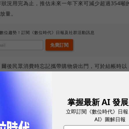
狀況用完為止，推估未來一年下來可減少超過354噸
排放量。
、數位趨勢！訂閱《數位時代》日報及社群活動訊息
，爾後民眾消費時忘記攜帶購物袋出門，可於結帳時以
的提袋，消費者可依據使用習慣和功能性選擇尺寸，並
的垃圾產生。
掌握最新 AI 發
立即訂閱《數位時代》日報
AI》圖解日報