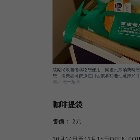
鼓勵民眾自備購物袋使用，爾後民眾消費時忘
袋，消費者可依據使用習慣和功能性選擇尺寸
圖／ 統一超商
咖啡提袋
售價：
2元
10月14日至11月15日OPEN P