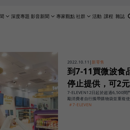
聞
深度專題
影音新聞
專家觀點
社群
活動
課程
雜誌
2022.10.11
|
新零售
到7-11買微波
停止提供，可2
7-ELEVEN12日起於超過6,
勵消費者自行攜帶購物袋並重複
＃7-ELEVEN