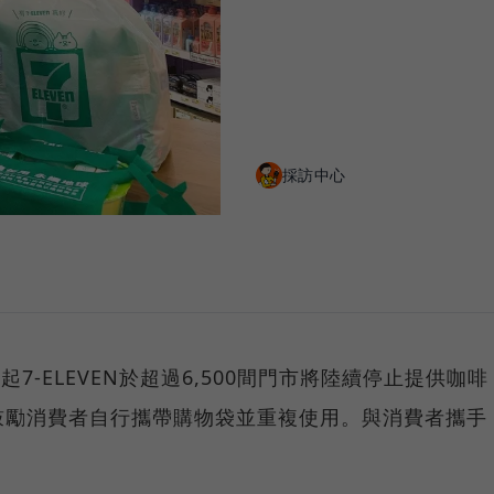
採訪中心
日起7-ELEVEN於超過6,500間門市將陸續停止提供咖啡
鼓勵消費者自行攜帶購物袋並重複使用。與消費者攜手