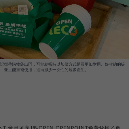
記攜帶購物袋出門，可於結帳時以加價方式購買更加耐用、好收納的提
，並且能重複使用，進而減少一次性的垃圾產生。
OINT 會員可享1點OPEN OPENPOINT免費兌換乙個。