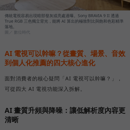
傳統電視容易出現暗部發灰或亮處過曝。Sony BRAVIA 9 II 透過
True RGB 三色獨立背光，能將 AI 算出的極致對比與飽和色彩精準
落地。
圖／ 數位時代
AI 電視可以幹嘛？從畫質、場景、音效
到個人化推薦的四大核心進化
面對消費者的核心疑問「AI 電視可以幹嘛？」，
可從四大 AI 電視功能深入拆解。
AI 畫質升頻與降噪：讓低解析度內容更
清晰