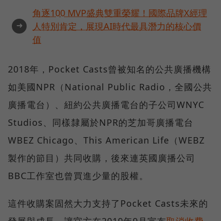
角逐100 MVP盛典雙重榮耀！國際品牌X經理
➜
人特別肯定，展現AI時代最具潛力的核心價
值
2018年，Pocket Casts曾被知名的公共廣播機構
如美國NPR（National Public Radio，全國公共
廣播電台）、紐約公共廣播電台的子公司WNYC
Studios、同樣隸屬於NPR的芝加哥廣播電台
WBEZ Chicago、This American Life（WEBZ
製作的節目）共同收購，後來連英國廣播公司
BBC工作室也曾買進少量的股權。
這件收購案固然大力支持了Pocket Casts未來的
發展與成長，讓官方在2019年9月宣布
取消收費
，