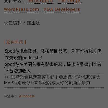
資料來源：
TechCrunch
、
The Verge
、
WordPress.com
、
XDA Developers
責任編輯：錢玉紘
延伸閱讀
Spotify相繼裁員、裁撤節目節流！為何堅持強攻仍
●
在燒錢的podcast？
Spotify在美國首推有聲書服務，提供有聲書創作者
●
平台增加收入
讓產業看見新商模典範！亞馬遜全球開店X百大
MVP特別表彰✨立即報名放大你的創新競爭力
關鍵字：
＃Podcast