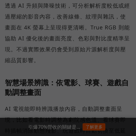
透過 AI 升頻與降噪技術，可分析解析度較低或經
過壓縮的影音內容，改善線條、紋理與雜訊，使
畫面在 4K 螢幕上呈現得更清晰。True RGB 則能
協助 AI 優化後的畫面亮度、色彩與對比度精準呈
現。不過實際效果仍會受到原始片源解析度與壓
縮品質影響。
智慧場景辨識：依電影、球賽、遊戲自
動調整畫面
AI 電視能即時辨識播放內容，自動調整畫面呈
現，比如看電影時調整為劇院感色溫、看球賽即
引爆70%營收的關鍵是...
了解更多
時插幀消除動態殘影、玩遊戲時自動切換至低延