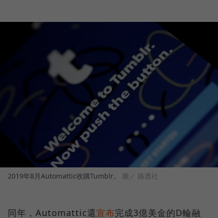
2019年8月Automattic收購Tumblr。
圖／ 路透社
同年，Automattic還
宣布
完成3億美金的D輪融