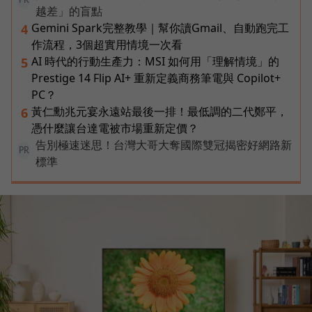
PR
越差」的盲點
Gemini Spark完整教學｜幫你讀Gmail、自動跑完工
4
作流程，3個超實用情境一次看
AI 時代的行動生產力：MSI 如何用「理解情境」的
5
Prestige 14 Flip AI+ 重新定義商務筆電與 Copilot+
PC？
黃仁勳兆元宴永遠站最後一排！最低調的二代鄭平，
6
憑什麼讓台達電被市場重新定價？
告別極速迷思！台灣大哥大奪國際雙冠揭密好網路新
PR
標準