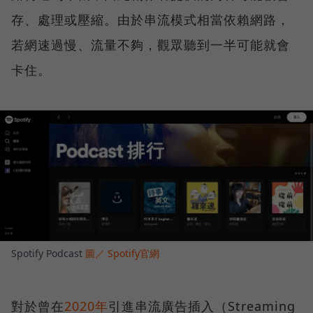
存、處理或壓縮。由於串流模式相當依賴網路，
若網速過慢、流量不夠，觀眾聽到一半可能就會
卡住。
Spotify Podcast
圖／ Spotify官網
對於曾在
2020年
引進串流廣告插入（Streaming