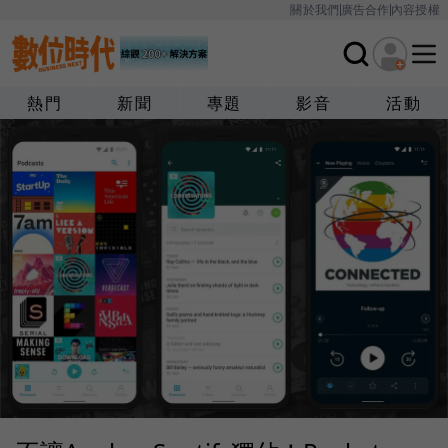
關於我們
廣告合作
內容授權
熱門
新聞
專題
影音
活動