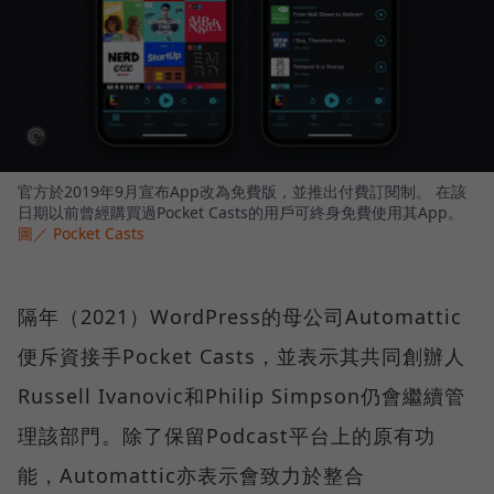
官方於2019年9月宣布App改為免費版，並推出付費訂閱制。 在該
日期以前曾經購買過Pocket Casts的用戶可終身免費使用其App。
圖／ Pocket Casts
隔年（2021）WordPress的母公司Automattic
便斥資接手Pocket Casts，並表示其共同創辦人
Russell Ivanovic和Philip Simpson仍會繼續管
理該部門。除了保留Podcast平台上的原有功
能，Automattic亦表示會致力於整合