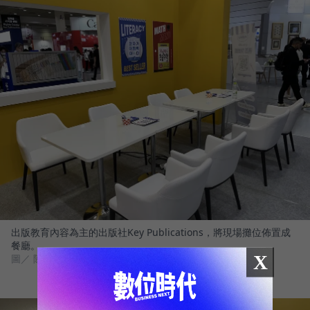
出版教育內容為主的出版社Key Publications，將現場攤位佈置成
餐廳。
X
圖／ 陳君毅攝影