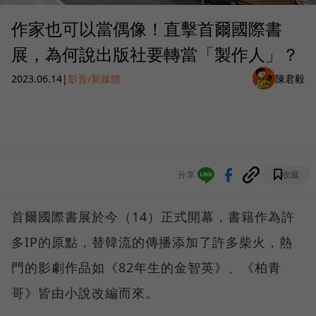
作家也可以當偶像！直擊首爾國際書
展，為何說出版社要轉當「製作人」？
2023.06.14
|
影音/新媒體
陳君毅
分享
收藏
首爾國際書展於今（14）正式開幕，書籍作為許
多IP的原點，替韓流的傳播添加了許多柴火，熱
門的影劇作品如《82年生的金智英》、《柏青
哥》皆由小說改編而來。