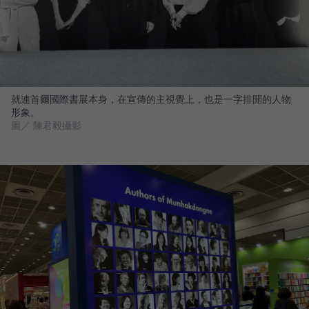
就連首爾國際書展本身，在宣傳的主視覺上，也是一字排開的人物
形象。
圖／ 陳君毅攝影