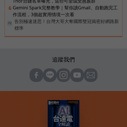
Thor台鏈名單曝光，這些可望成受惠族群
Gemini Spark完整教學｜幫你讀Gmail、自動跑完工
6
作流程，3個超實用情境一次看
告別極速迷思！台灣大哥大奪國際雙冠揭密好網路新
PR
標準
追蹤我們