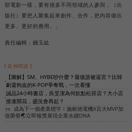
部電影一樣，要有很多不同領域的人參與，（出
版社）要把人聚集起來創作、合作，把內容做出
更多、更好的應用。」
責任編輯：錢玉紘
延伸閱讀
【圖解】SM、HYBE吵什麼？最後誰被逼宮？比韓
●
劇還狗血的K-POP爭奪戰，一次看懂
誠品24小時書店，吳旻潔為何欽點松菸店？大小店
●
接連開花，盛況會再起？
成為下一個產業標竿！施耐德電機X百大MVP加
值榮譽🌏立即報獎展現企業永續DNA