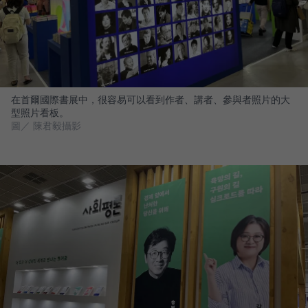
在首爾國際書展中，很容易可以看到作者、講者、參與者照片的大
型照片看板。
圖／ 陳君毅攝影