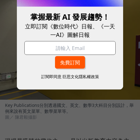
掌握最新 AI 發展趨勢！
立即訂閱《數位時代》日報、《一天
一AI》圖解日報
訂閱即同意
巨思文化隱私權政策
Key Publications分別透過國文、英文、數學3大科目分別設計，舉
例來說有英文菜單、數學菜單等。
圖／ 陳君毅攝影