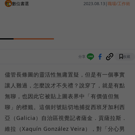
數位書選
2023.08.13
|
職場/工作術
分享
收藏
儘管長條圖的靈活性無庸置疑，但是有一個事實
讓人難過，怎麼說才不失禮？說穿了，就是有點
無聊，也因此它被貼上圖表界中「有價值但無
聊」的標籤。這個封號貼切地捕捉西班牙加利西
亞（Galicia）自治區視覺記者薩金．貢薩拉斯．
維拉（Xaquín González Veira），對「分心男