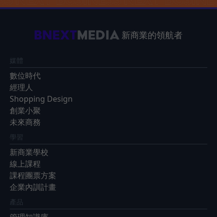
新商業的領航者
媒體
數位時代
經理人
Shopping Design
創業小聚
未來商務
學習
新商業學校
線上課程
課程團票方案
企業內訓計畫
產品
管理知識庫