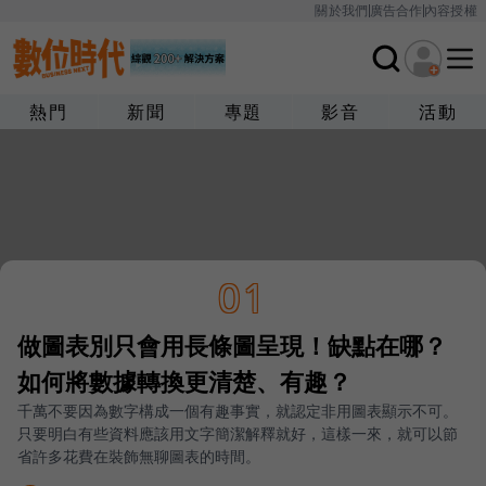
關於我們
廣告合作
內容授權
熱門
新聞
專題
影音
活動
01
做圖表別只會用長條圖呈現！缺點在哪？
如何將數據轉換更清楚、有趣？
千萬不要因為數字構成一個有趣事實，就認定非用圖表顯示不可。
只要明白有些資料應該用文字簡潔解釋就好，這樣一來，就可以節
省許多花費在裝飾無聊圖表的時間。