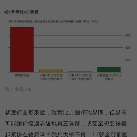
圖／ 商周出版
就幾何圖形來說，確實比原圖精確易懂，但是有
可能讓你流連忘返地再三琢磨，或甚至想要裱框
起來掛在藝廊嗎？我想大概不會。11號全頁插圖