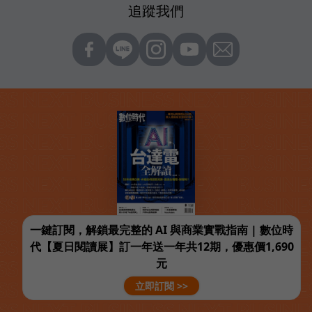
追蹤我們
一鍵訂閱，解鎖最完整的 AI 與商業實戰指南 | 數位時
代【夏日閱讀展】訂一年送一年共12期，優惠價1,690
元
立即訂閱 >>