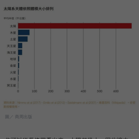
圖／ 商周出版