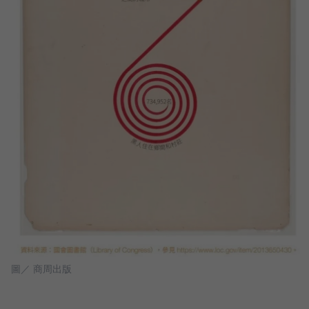
圖／ 商周出版