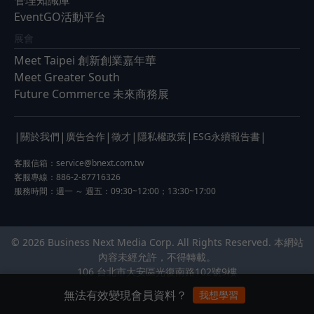
EventGO活動平台
展會
Meet Taipei 創新創業嘉年華
Meet Greater South
Future Commerce 未來商務展
|
|
|
|
|
|
關於我們
廣告合作
徵才
隱私權政策
ESG永續報告書
客服信箱：
service@bnext.com.tw
客服專線：886-2-87716326
服務時間：週一 ～ 週五：09:30~12:00；13:30~17:00
© 2026 Business Next Media Corp. All Rights Reserved. 本網站
內容未經允許，不得轉載。
106 台北市大安區光復南路102號9樓
無法有效變現會員資料？
我想學習