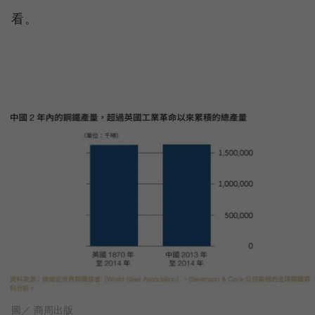
看。
圖／ 商周出版