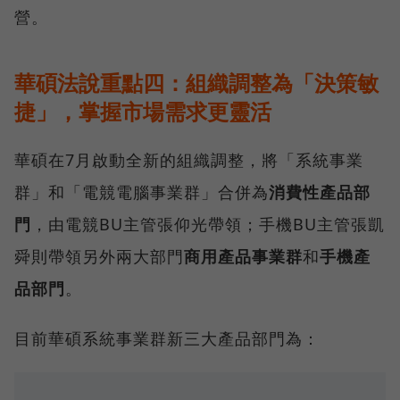
營。
華碩法說重點四：組織調整為「決策敏
捷」，掌握市場需求更靈活
華碩在7月啟動全新的組織調整，將「系統事業
群」和「電競電腦事業群」合併為
消費性產品部
門
，由電競BU主管張仰光帶領；手機BU主管張凱
舜則帶領另外兩大部門
商用產品事業群
和
手機產
品部門
。
目前華碩系統事業群新三大產品部門為：