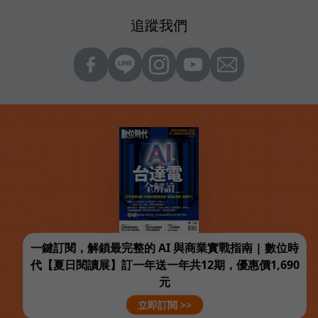
追蹤我們
一鍵訂閱，解鎖最完整的 AI 與商業實戰指南 | 數位時
代【夏日閱讀展】訂一年送一年共12期，優惠價1,690
元
立即訂閱 >>