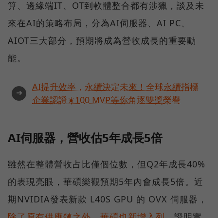
算、邊緣端IT、OT到軟體整合都有涉獵，談及未
來在AI的策略布局，分為AI伺服器、AI PC、
AIOT三大部分，預期將成為營收成長的重要動
能。
AI提升效率，永續決定未來！全球永續指標
➜
企業認證☀️100 MVP等你角逐雙獎榮譽
AI伺服器，營收估5年成長5倍
雖然在整體營收占比僅個位數，但Q2年成長40%
的表現亮眼，華碩樂觀預期5年內會成長5倍。近
期NVIDIA發表新款 L40S GPU 的 OVX 伺服器，
除了原有供應鏈之外，華碩也新增入列
，證明實