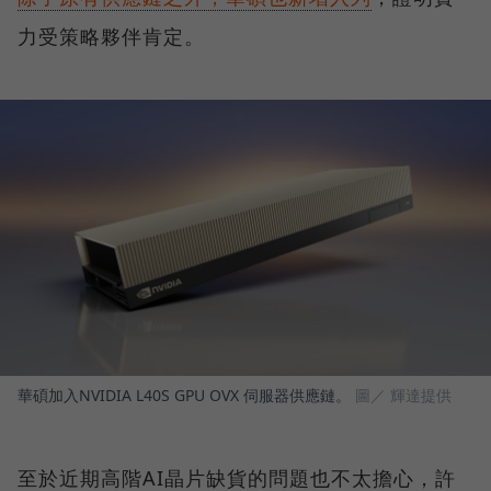
力受策略夥伴肯定。
華碩加入NVIDIA L40S GPU OVX 伺服器供應鏈。
圖／ 輝達提供
至於近期高階AI晶片缺貨的問題也不太擔心，許