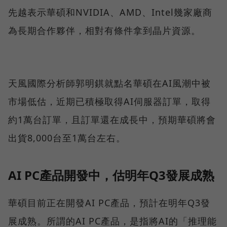
先越表示華碩和NVIDIA、AMD、Intel幾家廠商
為長期合作夥伴，相對有條件拿到晶片資源。
天風國際分析師郭明錤就點名華碩在AI風潮中被
市場低估，近期已積極取得AI伺服器訂單，取得
約1萬台訂單，且訂單還在成長中，預期華碩將會
出貨8,000台至1萬台左右。
AI PC產品開發中，估明年Q3發展成熟
華碩目前正在開發AI PC產品，預計在明年Q3發
展成熟。所謂的AI PC產品，是指將AI的「推理能