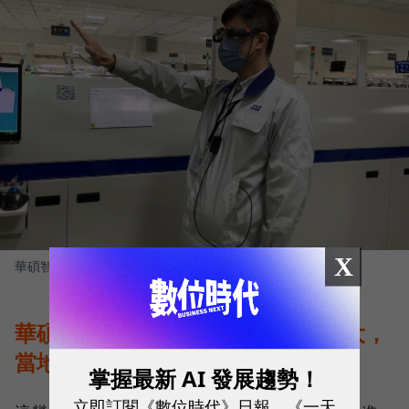
X
華碩智慧工廠。
圖／ 陳映璇攝影
華碩法說重點三：印度管制影響不大，
當地已布局生產線
掌握最新 AI 發展趨勢！
立即訂閱《數位時代》日報、《一天