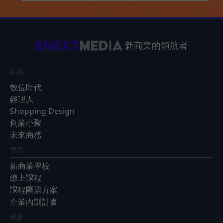
新商業的領航者
媒體
數位時代
經理人
Shopping Design
創業小聚
未來商務
學習
新商業學校
線上課程
課程團票方案
企業內訓計畫
產品