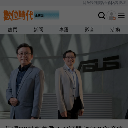
關於我們
廣告合作
內容授權
熱門
新聞
專題
影音
活動