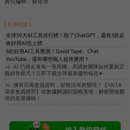
責任編輯：蘇祐萱
延伸閱讀
全球50大AI工具排行榜！除了ChatGPT，還有3款必
●
收好用AI也上榜
6款好用AI工具實測！Good Tape、Chat
●
YouTube，還有哪些職人超推應用？
AI 已經走進每一筆商機，高績效團隊如何重新定
義銷售模式？立即下載全球最新趨勢報告➤
擁有百萬會員資料，卻無法有效變現？【10/14
深度會員經營】從數據解讀到策略落地，解密營收翻
倍的底層邏輯！