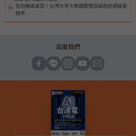
告別極速迷思！台灣大哥大奪國際雙冠揭密好網路新
PR
標準
追蹤我們