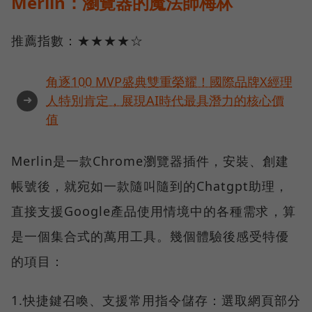
Merlin：瀏覽器的魔法師梅林
推薦指數：★★★★☆
角逐100 MVP盛典雙重榮耀！國際品牌X經理
➜
人特別肯定，展現AI時代最具潛力的核心價
值
Merlin是一款Chrome瀏覽器插件，安裝、創建
帳號後，就宛如一款隨叫隨到的Chatgpt助理，
直接支援Google產品使用情境中的各種需求，算
是一個集合式的萬用工具。幾個體驗後感受特優
的項目：
1.快捷鍵召喚、支援常用指令儲存：選取網頁部分