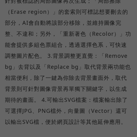
針對被標誌的局部圖像再次生成；「局部擦除
（Erase region）」的套索則可標誌想要刪去的
部分，AI會自動將該部分移除，並維持圖像完
整、不違和；另外，「重新著色（Recolor）」功
能會提供多組色票組合，透過選擇色系，可快速
調整圖片配色。 3.背景調整更直覺：「Remove
bg」去背以及「Replace bg」取代背景兩功能也
相當便利，除了一鍵為你除去背景畫面外，取代
背景則可針對圖像背景再單獨下關鍵字，以生成
期待的畫面。 4.可輸出SVG檔案：檔案輸出除了
可選擇JPG、PNG檔外，向量圖（Vector）還可
以輸出SVG檔，便於網頁設計等其他延伸應用。