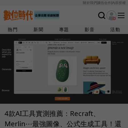
關於我們
廣告合作
內容授權
熱門
新聞
專題
影音
活動
4款AI工具實測推薦：Recraft、
Merlin⋯最強圖像、公式生成工具！還