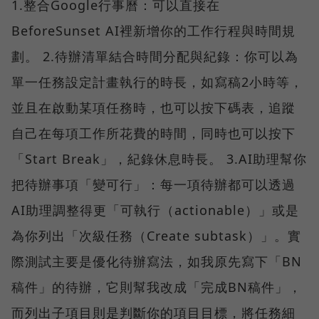
1.整合Google行事曆：可以直接在
BeforeSunset AI裡新增你的工作行程與時間規
劃。 2.待辦清單結合時間分配與紀錄：你可以為
單一任務設定計畫執行的時長，如寫稿2小時等，
並且在啟動某項任務時，也可以按下碼表，追蹤
自己在每項工作所花費的時間，同時也可以按下
「Start Break」，紀錄休息時長。 3.AI助理幫你
把待辦事項「變可行」：每一項待辦都可以透過
AI助理調整得更「可執行（actionable）」或是
為你列出「次級任務（Create subtask）」。實
際測試主要是優化待辦寫法，如我原先寫下「BN
稿件」的待辦，它則幫我改成「完成BN稿件」，
而列出子項目則是判斷你的項目目標，將任務細