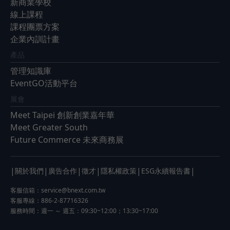
新商業學校
線上課程
課程團票方案
企業內訓計畫
產品
管理知識庫
EventGO活動平台
展會
Meet Taipei 創新創業嘉年華
Meet Greater South
Future Commerce 未來商務展
|
|
|
|
|
|
關於我們
廣告合作
徵才
隱私權政策
ESG永續報告書
客服信箱：
service@bnext.com.tw
客服專線：886-2-87716326
服務時間：週一 ～ 週五：09:30~12:00；13:30~17:00