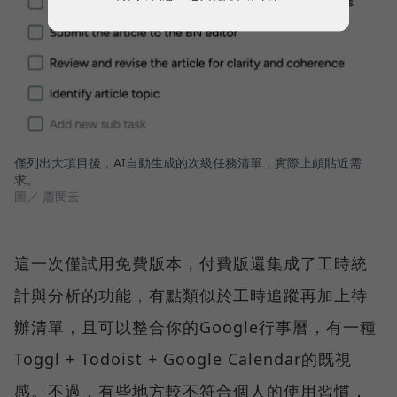
僅列出大項目後，AI自動生成的次級任務清單，實際上頗貼近需
求。
圖／ 蕭閔云
這一次僅試用免費版本，付費版還集成了工時統
計與分析的功能，有點類似於工時追蹤再加上待
辦清單，且可以整合你的Google行事曆，有一種
Toggl + Todoist + Google Calendar的既視
感。不過，有些地方較不符合個人的使用習慣，