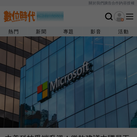
關於我們
廣告合作
內容授權
熱門
新聞
專題
影音
活動