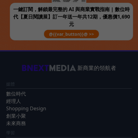
一鍵訂閱，解鎖最完整的 AI 與商業實戰指南 | 數位時
代【夏日閱讀展】訂一年送一年共12期，優惠價1,690
元
@{{var_button}}@ >>
新商業的領航者
媒體
數位時代
經理人
Shopping Design
創業小聚
未來商務
學習