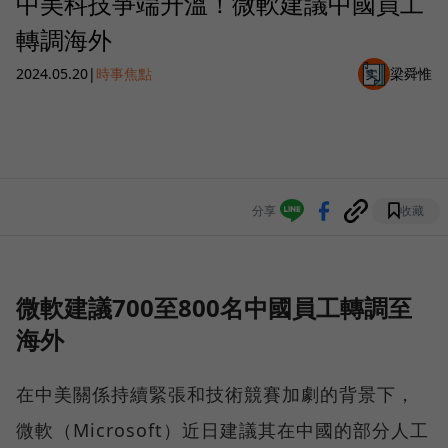
中美科技爭端升溫！微軟建議中國員工
轉調海外
2024.05.20
|
時事焦點
梁舜惟
分享
收藏
微軟建議700至800名中國員工轉調至
海外
在中美關係持續緊張和技術競賽加劇的背景下，
微軟（Microsoft）近日建議其在中國的部分人工