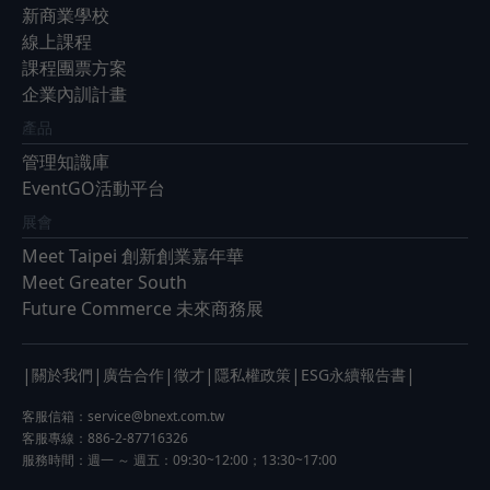
新商業學校
線上課程
課程團票方案
企業內訓計畫
產品
管理知識庫
EventGO活動平台
展會
Meet Taipei 創新創業嘉年華
Meet Greater South
Future Commerce 未來商務展
|
|
|
|
|
|
關於我們
廣告合作
徵才
隱私權政策
ESG永續報告書
客服信箱：
service@bnext.com.tw
客服專線：886-2-87716326
服務時間：週一 ～ 週五：09:30~12:00；13:30~17:00