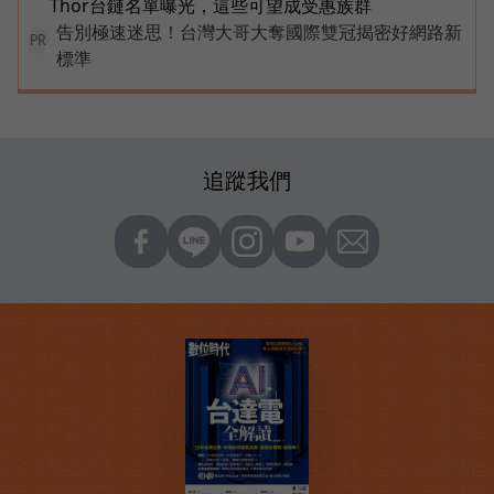
Thor台鏈名單曝光，這些可望成受惠族群
告別極速迷思！台灣大哥大奪國際雙冠揭密好網路新
PR
標準
追蹤我們