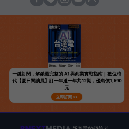
一鍵訂閱，解鎖最完整的 AI 與商業實戰指南 | 數位時
代【夏日閱讀展】訂一年送一年共12期，優惠價1,690
元
立即訂閱 >>
新商業的領航者