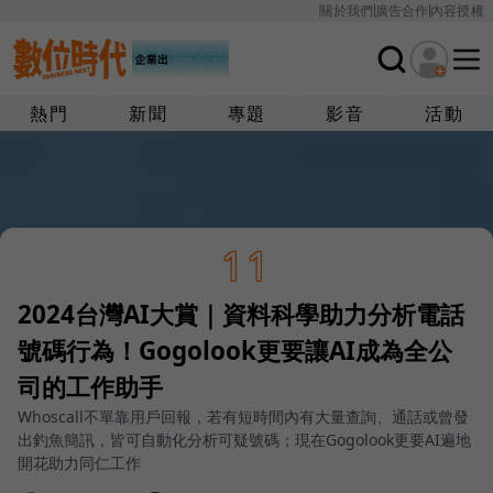
關於我們
廣告合作
內容授權
熱門
新聞
專題
影音
活動
11
2024台灣AI大賞｜資料科學助力分析電話
號碼行為！Gogolook更要讓AI成為全公
司的工作助手
Whoscall不單靠用戶回報，若有短時間內有大量查詢、通話或曾發
出釣魚簡訊，皆可自動化分析可疑號碼；現在Gogolook更要AI遍地
開花助力同仁工作