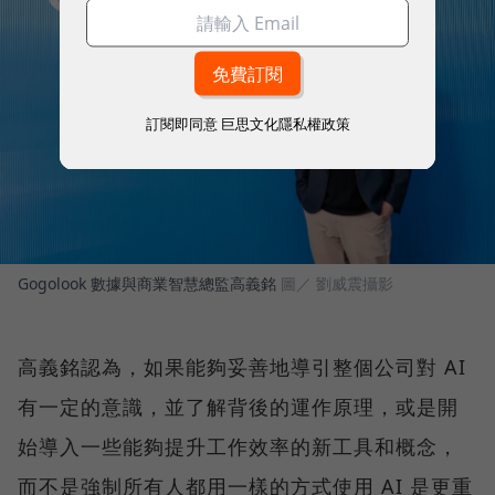
訂閱即同意
巨思文化隱私權政策
Gogolook 數據與商業智慧總監高義銘
圖／ 劉威震攝影
高義銘認為，如果能夠妥善地導引整個公司對 AI
有一定的意識，並了解背後的運作原理，或是開
始導入一些能夠提升工作效率的新工具和概念，
而不是強制所有人都用一樣的方式使用 AI 是更重