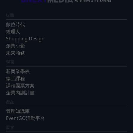
媒體
數位時代
經理人
Shopping Design
創業小聚
未來商務
學習
新商業學校
線上課程
課程團票方案
企業內訓計畫
產品
管理知識庫
EventGO活動平台
展會