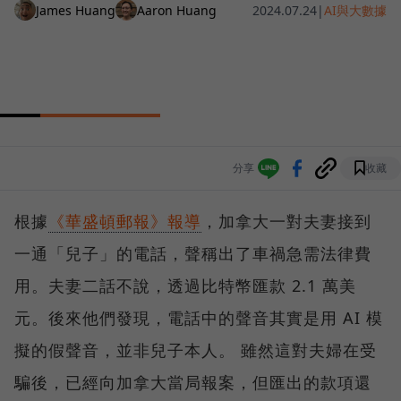
James Huang
Aaron Huang
2024.07.24
|
AI與大數據
分享
收藏
根據
《華盛頓郵報》報導
，加拿大一對夫妻接到
一通「兒子」的電話，聲稱出了車禍急需法律費
用。夫妻二話不說，透過比特幣匯款 2.1 萬美
元。後來他們發現，電話中的聲音其實是用 AI 模
擬的假聲音，並非兒子本人。 雖然這對夫婦在受
騙後，已經向加拿大當局報案，但匯出的款項還