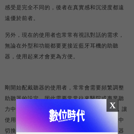
感受是完全不同的，後者在真實感和沉浸度都遠
遠優於前者。
另外，現在的使用者也常常有視訊對話的需求，
無論在外型和功能都要更接近藍牙耳機的助聽
器，使用起來才會更為方便。
剛開始配戴聽器的使用者，常常會需要頻繁調整
助聽器的設定，因此需要常常往來醫院或專業聽
X
力中心，相當耗費時間。洞見未來透過 APP ，讓
使用者也能夠運用簡單的介面，在不同的環境中
切換模式或是自行微調助聽器的設定，讓助聽器