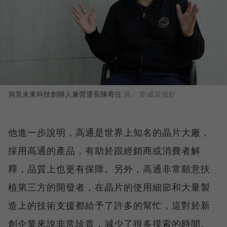
洞見未來科技創辦人兼營運長陳宥任
圖／ 劉威震攝影
他進一步說明，高通是世界上知名的晶片大廠，
採用高通的產品，有助於跟經銷商或消費者解
釋，品質上也更有保障。另外，高通非常願意扶
植第三方的開發者，在晶片的使用細節和大量製
造上的技術支援都給予了許多的幫忙，這對於新
創企業來說非常珍貴，減少了很多摸索的時間。