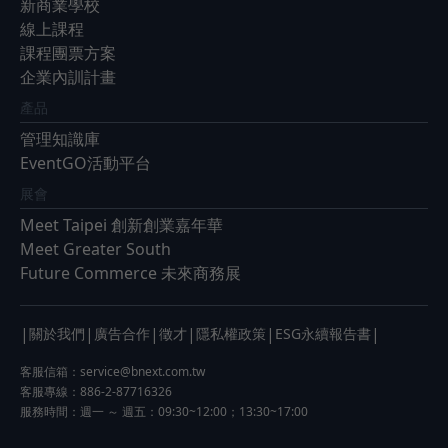
新商業學校
線上課程
課程團票方案
企業內訓計畫
產品
管理知識庫
EventGO活動平台
展會
Meet Taipei 創新創業嘉年華
Meet Greater South
Future Commerce 未來商務展
|
|
|
|
|
|
關於我們
廣告合作
徵才
隱私權政策
ESG永續報告書
客服信箱：
service@bnext.com.tw
客服專線：886-2-87716326
服務時間：週一 ～ 週五：09:30~12:00；13:30~17:00