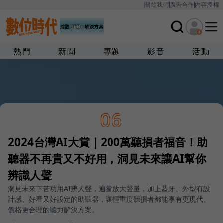
關於我們
廣告合作
內容授權
熱門
新聞
專題
影音
活動
06
2024台灣AI大賞｜200萬聽損者福音！助
聽器不再貴又不好用，洞見未來讓AI幫你
辨識人聲
洞見未來下苦功用AI辨人聲，適當放大聲量，加上藍牙、外型有設
計感、好看又好設定的助聽器，讓輕重度聽損者都能享有更現代、
價格更合理的聽力解決方案。