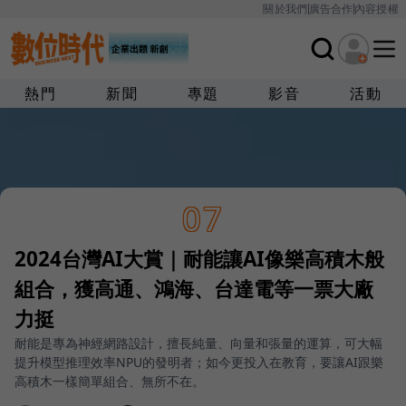
關於我們
廣告合作
內容授權
熱門
新聞
專題
影音
活動
07
2024台灣AI大賞｜耐能讓AI像樂高積木般
組合，獲高通、鴻海、台達電等一票大廠
力挺
耐能是專為神經網路設計，擅長純量、向量和張量的運算，可大幅
提升模型推理效率NPU的發明者；如今更投入在教育，要讓AI跟樂
高積木一樣簡單組合、無所不在。