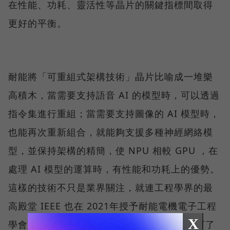
在性能、功耗、靈活性等晶片的關鍵指標間取得
更好的平衡。
耐能將「可重組式架構技術」晶片比喻成一堆樂
高積木，當需要支持語音 AI 的模型時，可以透過
指令集進行重組；當需要支持圖像的 AI 模型時，
也能再次重新組合，就能夠支援多種神經網絡模
型，並保持架構的精簡，使 NPU 相較 GPU ，在
處理 AI 模型的運算時，有性能和功耗上的優勢。
這樣的技術不只是業界關注，就連工程學界的最
高殿堂 IEEE 也在 2021年授予耐能電機電子工程
X
學會達靈頓獎( IEEE CAS Darlington )，認可了