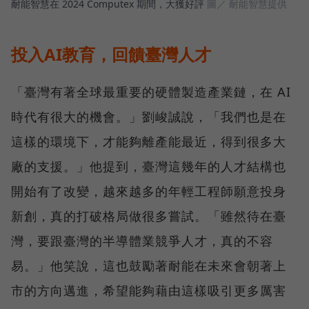
耐能智慧在 2024 Computex 期間，大獲好評
圖／ 耐能智慧提供
投入AI教育，回饋臺灣人才
「臺灣有著全球最重要的硬體製造產業鏈，在 AI
時代有很大的機會。」劉峻誠說，「我們也是在
這樣的環境下，才能夠離產能最近，得到很多大
廠的支援。」他提到，臺灣這幾年的人才結構也
開始有了改變，越來越多的年輕工程師願意投身
新創，真的打破格局做很多嘗試。「雖然待在臺
灣，要跟臺灣的半導體業競爭人才，真的不容
易。」他笑說，這也鼓勵著耐能在未來會朝著上
市的方向邁進，希望能夠藉由這樣吸引更多厲害