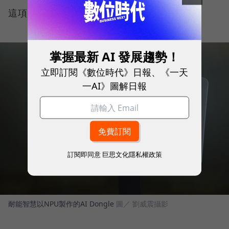
這項革命性的改變。
掌握最新 AI 發展趨勢！
立即訂閱《數位時代》日報、《一天
一AI》圖解日報
訂閱即同意
巨思文化隱私權政策
耐能智慧以NPU製作的AI Dongle
圖／ 劉威震攝影