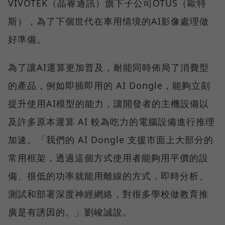
VIVOTEK（晶睿通訊）旗下子公司OTUS（歐特
斯），為了下個世代在車用情境的AI影像處理做
好準備。
為了讓AI運算更加普及，耐能同時佈局了消費型
的產品，例如即插即用的 AI Dongle，能夠立刻
提升使用AI模型的能力，讓開發者的主機設備以
及許多原本運算 AI 較為吃力的電腦設備進行推理
加速。「我們的 AI Dongle 支援市面上大部分的
常用框架，透過這個方式使用者能夠用平價的設
備、很低的功率就能用離線的方式，即時分析、
測試和部署深度神經網絡，對很多學校做教育推
廣是有誘因的。」劉峻誠說。