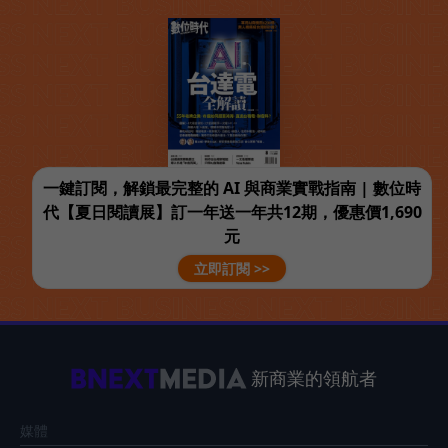
一鍵訂閱，解鎖最完整的 AI 與商業實戰指南 | 數位時
代【夏日閱讀展】訂一年送一年共12期，優惠價1,690
元
立即訂閱 >>
新商業的領航者
媒體