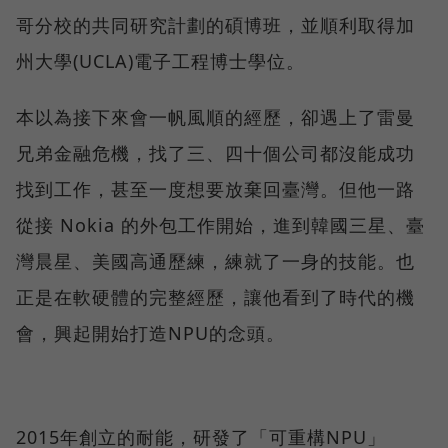
哥分校的共同研究計劃的碩博班，並順利取得加
州大學(UCLA)電子工程博士學位。
本以為接下來會一帆風順的經歷，卻遇上了雷曼
兄弟金融危機，找了三、四十個公司都沒能成功
找到工作，甚至一度想要放棄回臺灣。但他一路
從接 Nokia 的外包工作開始，進到韓國三星、臺
灣晨星、美國高通歷練，練就了一身的技能。也
正是在軟硬體的完整經歷，讓他看到了時代的機
會，興起開始打造NPU的念頭。
2015年創立的耐能，研發了「可重構NPU」