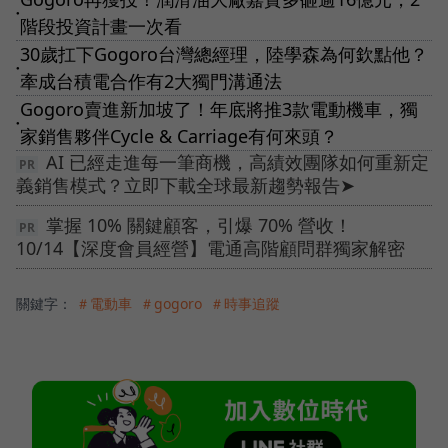
●
階段投資計畫一次看
30歲扛下Gogoro台灣總經理，陸學森為何欽點他？
●
牽成台積電合作有2大獨門溝通法
Gogoro賣進新加坡了！年底將推3款電動機車，獨
●
家銷售夥伴Cycle & Carriage有何來頭？
AI 已經走進每一筆商機，高績效團隊如何重新定
義銷售模式？立即下載全球最新趨勢報告➤
掌握 10% 關鍵顧客，引爆 70% 營收！
10/14【深度會員經營】電通高階顧問群獨家解密
關鍵字：
＃電動車
＃gogoro
＃時事追蹤