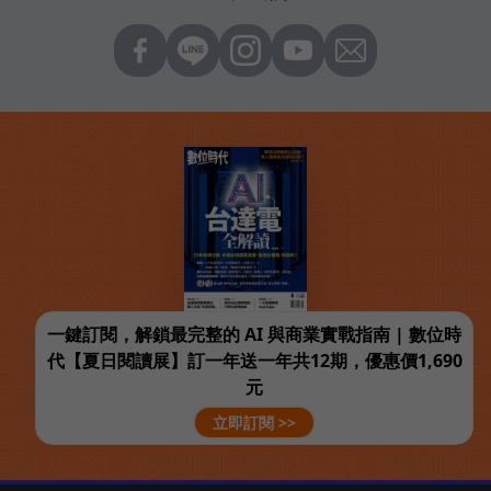
一鍵訂閱，解鎖最完整的 AI 與商業實戰指南 | 數位時
代【夏日閱讀展】訂一年送一年共12期，優惠價1,690
元
立即訂閱 >>