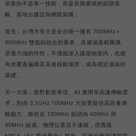
依靠的不是單一技術，而是長期累積的頻譜策
略、基地台建設與網路架構：
首先，台灣大哥大是全台唯一擁有 700MHz＋
900MHz 雙低頻組合的業者，具備涵蓋範圍廣、
穿透力強的特性，不僅能深入建築物室內，也能
有效覆蓋偏鄉及高速移動場景，成為穩定連線的
基礎。
另一方面，面對影音串流、AI 應用等高速傳輸需
求，則由 3.5GHz 100MHz 大頻寬提供高容量傳
輸能力，雖然這 100MHz 頻譜由 60MHz 與
40MHz 組成、物理位置並不連續，但透過
NRCA（5G 載波聚合）技術，可將分散頻譜智慧