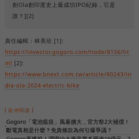
創Ola創印度史上最成功IPO紀錄，它是
誰？][2]
責任編輯：林美欣 [1]:
https://investor.gogoro.com/node/8156/ht
ml
[2]:
https://www.bnext.com.tw/article/80243/in
dia-ola-2024-electric-bike
延伸閱讀
Gogoro「電池瘟疫」風暴擴大，官方祭2大補償！
●
斷電真相是什麼？免責條款為何引爆爭議？
Gogoro再獲投！潤滑油大廠嘉實多砸逾16億元，2