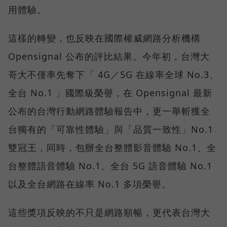
用體驗。
這樣的轉變，也反映在國際權威網路分析機構
Opensignal 公布的評比結果。今年初，台灣大
哥大不僅率先奪下「 4G／5G 在線率全球 No.3、
全台 No.1 」國際級榮譽，在 Opensignal 最新
公布的台灣行動網路體驗報告中，更一舉斬獲全
台獨有的「可靠性體驗」與「品質一致性」No.1
雙冠王，同時，包辦全台整體影音體驗 No.1、全
台整體語音體驗 No.1、全台 5G 語音體驗 No.1
以及全台網路在線率 No.1 多項榮譽。
這些獎項反映的不只是網路順暢，更代表台灣大