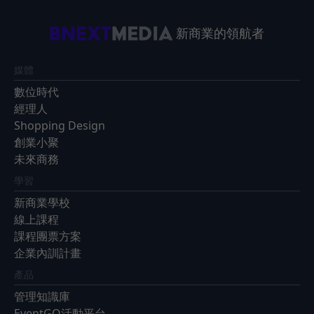
新商業的領航者
媒體
數位時代
經理人
Shopping Design
創業小聚
未來商務
學習
新商業學校
線上課程
課程團票方案
企業內訓計畫
產品
管理知識庫
EventGO活動平台