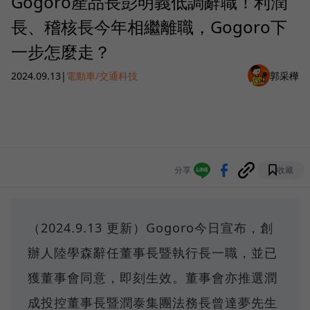
Gogoro產品長彭明義低調辭職！利潤
長、稽核長今年相繼離職，Gogoro下
一步怎麼走？
2024.09.13
|
電動車/交通科技
郭采樺
分享
收藏
（2024.9.13 更新）Gogoro今日宣布，創
辦人陸學森辭任董事長暨執行長一職，並已
獲董事會同意，即刻生效。董事會亦推選潤
成投控董事長暨潤泰集團法務長曾達夢先生