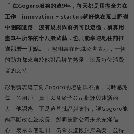
「
在Gogoro服務的這9年，每天都是用盡全力在
工作，innovation + startup就好像在荒山野嶺
中開闢道路，沒有規則與前例可以遵循，就算用
盡畢生所學的十八般武藝，也只能幸運地往前推
進那麼一丁點。
」彭明義在離職公告表示，一切
的動力都來自於他對品牌的熱愛，以及每位消費
者的支持。
彭明義表達了對Gogoro的感恩與不捨，同時感謝
每一位用戶、員工以及給予公司批評與建議的
人。他認為，正是這些批評與支持，讓Gogoro能
夠不斷改進並成長。彭明義對公司未來充滿信
心，表示即便離開，仍會以這段經歷為榮，並持